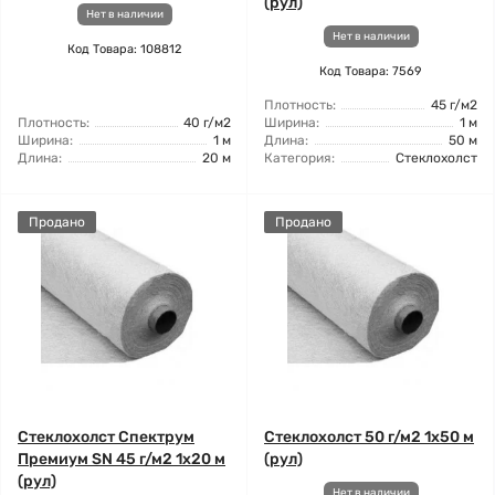
(рул)
Нет в наличии
Нет в наличии
Код Товара: 108812
Код Товара: 7569
Плотность:
45 г/м2
Плотность:
40 г/м2
Ширина:
1 м
Ширина:
1 м
Длина:
50 м
Длина:
20 м
Категория:
Стеклохолст
Продано
Продано
Стеклохолст Спектрум
Стеклохолст 50 г/м2 1x50 м
Премиум SN 45 г/м2 1x20 м
(рул)
(рул)
Нет в наличии