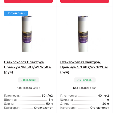
Популярный
Стеклохолст Спектрум
Стеклохолст Спектрум
Премиум SN 50 г/м2 1x50 м
Премиум SN 40 г/м2 1x20 м
(рул)
(рул)
В наличии
В наличии
Код Товара: 3454
Код Товара: 3451
Плотность:
50 г/м2
Плотность:
40 г/м2
Ширина:
1 м
Ширина:
1 м
Длина:
50 м
Длина:
20 м
Категория:
Стеклохолст
Категория:
Стеклохолст