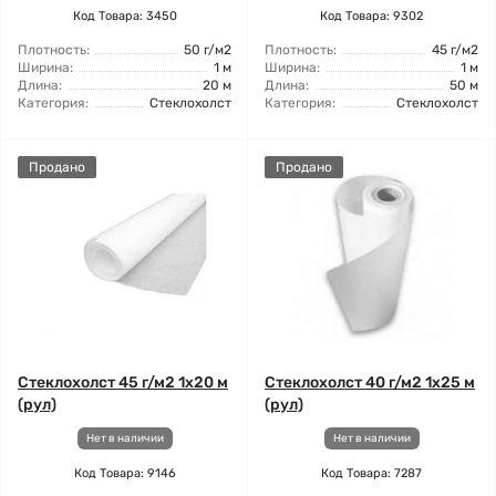
Код Товара: 3450
Код Товара: 9302
Плотность:
50 г/м2
Плотность:
45 г/м2
Ширина:
1 м
Ширина:
1 м
Длина:
20 м
Длина:
50 м
Категория:
Стеклохолст
Категория:
Стеклохолст
Продано
Продано
Стеклохолст 45 г/м2 1x20 м
Стеклохолст 40 г/м2 1x25 м
(рул)
(рул)
Нет в наличии
Нет в наличии
Код Товара: 9146
Код Товара: 7287