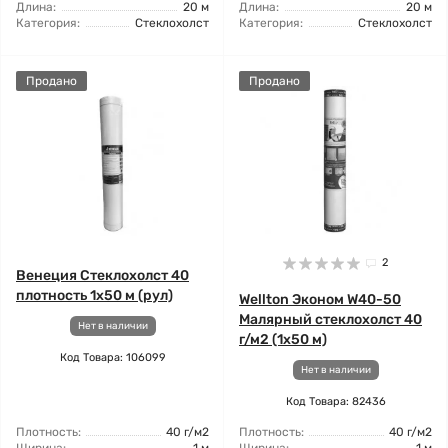
Длина:
20 м
Длина:
20 м
Категория:
Стеклохолст
Категория:
Стеклохолст
Продано
Продано
2
Венеция Стеклохолст 40
плотность 1x50 м (рул)
Wellton Эконом W40-50
Малярный стеклохолст 40
Нет в наличии
г/м2 (1x50 м)
Код Товара: 106099
Нет в наличии
Код Товара: 82436
Плотность:
40 г/м2
Плотность:
40 г/м2