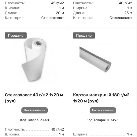
Плотность:
45 г/м2
Плотность:
40 г/м2
Ширина:
1 м
Ширина:
1 м
Длина:
20 м
Длина:
25 м
Категория:
Стеклохолст
Категория:
Стеклохолст
Продано
Продано
Стеклохолст 40 г/м2 1x20 м
Картон малярный 180 г/м2
(рул)
1x20 м (рул)
Нет в наличии
Нет в наличии
Код Товара: 3448
Код Товара: 107495
Плотность:
40 г/м2
Ширина:
1 м
Ширина:
1 м