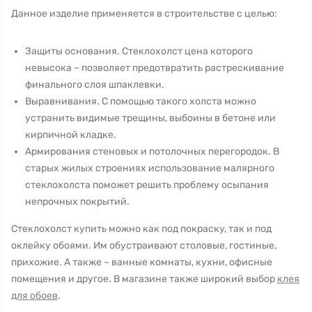
Данное изделие применяется в строительстве с целью:
Защиты основания. Стеклохолст цена которого
невысока – позволяет предотвратить растрескивание
финального слоя шпаклевки.
Выравнивания. С помощью такого холста можно
устранить видимые трещины, выбоины в бетоне или
кирпичной кладке.
Армирования стеновых и потолочных перегородок. В
старых жилых строениях использование малярного
стеклохолста поможет решить проблему осыпания
непрочных покрытий.
Стеклохолст купить можно как под покраску, так и под
оклейку обоями. Им обустраивают столовые, гостиные,
прихожие. А также – ванные комнаты, кухни, офисные
помещения и другое. В магазине также широкий выбор
клея
для обоев
.