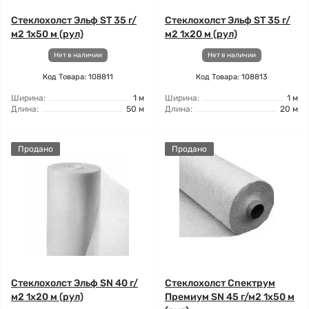
Стеклохолст Эльф ST 35 г/
Стеклохолст Эльф ST 35 г/
м2 1x50 м (рул)
м2 1x20 м (рул)
Нет в наличии
Нет в наличии
Код Товара: 108811
Код Товара: 108813
Ширина:
1 м
Ширина:
1 м
Длина:
50 м
Длина:
20 м
Продано
Продано
Стеклохолст Эльф SN 40 г/
Стеклохолст Спектрум
м2 1x20 м (рул)
Премиум SN 45 г/м2 1x50 м