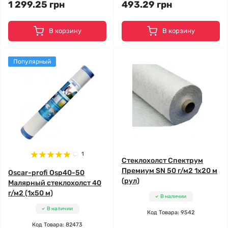
1 299.25 грн
493.29 грн
В корзину
В корзину
Популярный
1
Стеклохолст Спектрум
Премиум SN 50 г/м2 1x20 м
Oscar-profi Osp40-50
(рул)
Малярный стеклохолст 40
г/м2 (1x50 м)
В наличии
В наличии
Код Товара: 9542
Код Товара: 82473