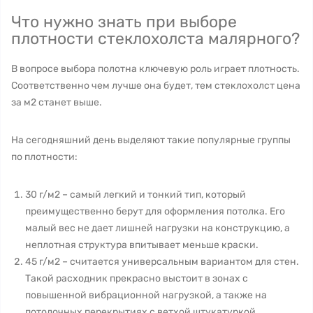
Что нужно знать при выборе
плотности стеклохолста малярного?
В вопросе выбора полотна ключевую роль играет плотность.
Соответственно чем лучше она будет, тем стеклохолст цена
за м2 станет выше.
На сегодняшний день выделяют такие популярные группы
по плотности:
30 г/м2 – самый легкий и тонкий тип, который
преимущественно берут для оформления потолка. Его
малый вес не дает лишней нагрузки на конструкцию, а
неплотная структура впитывает меньше краски.
45 г/м2 – считается универсальным вариантом для стен.
Такой расходник прекрасно выстоит в зонах с
повышенной вибрационной нагрузкой, а также на
потолочных перекрытиях с ветхой штукатуркой.