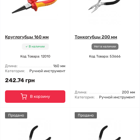
Круглогубцы 160 мм
Тонкогубцы 200 мм
В наличии
Нет в наличии
Код Товара: 12010
Код Товара: 53666
Длина:
160 мм
Категория:
Ручной инструмент
242.74 грн
Длина:
200 мм
В корзину
Категория:
Ручной инструмент
Продано
Продано