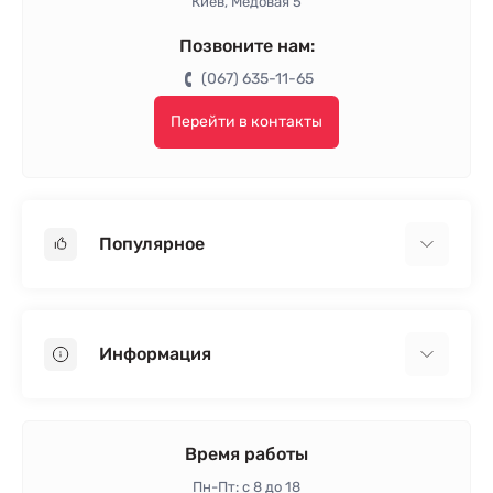
Киев, Медовая 5
Позвоните нам:
(067) 635-11-65
Перейти в контакты
Популярное
Гипсокартон
OSB
Информация
Пенопласт
Пенополистирол
Доставка
Минеральная вата
Оплата
Время работы
Клей для плитки
Контакты
Пн-Пт: с 8 до 18