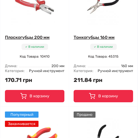
Плоскогубцы 200 мм
Тонкогубцы 160 мм
В наличии
В наличии
Код Товара: 10410
Код Товара: 45315
Длина:
200 мм
Длина:
160 мм
Категория:
Ручной инструмент
Категория:
Ручной инструмент
170.71 грн
211.84 грн
В корзину
В корзину
Популярный
Продано
Заканчивается