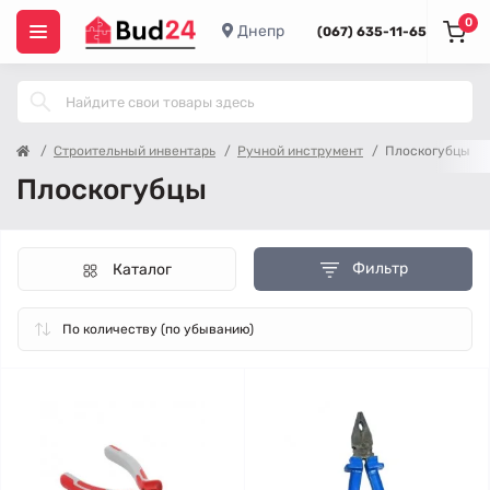
0
Днепр
(067) 635-11-65
Строительный инвентарь
Ручной инструмент
Плоскогубцы
Плоскогубцы
Фильтр
Каталог