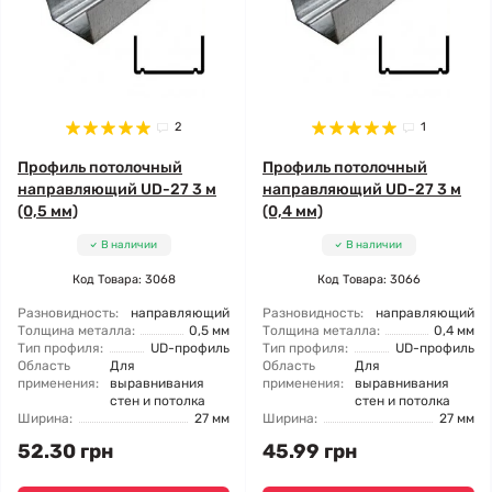
2
1
Профиль потолочный
Профиль потолочный
направляющий UD-27 3 м
направляющий UD-27 3 м
(0,5 мм)
(0,4 мм)
В наличии
В наличии
Код Товара: 3068
Код Товара: 3066
Разновидность:
направляющий
Разновидность:
направляющий
Толщина металла:
0,5 мм
Толщина металла:
0,4 мм
Тип профиля:
UD-профиль
Тип профиля:
UD-профиль
Область
Для
Область
Для
применения:
выравнивания
применения:
выравнивания
стен и потолка
стен и потолка
Ширина:
27 мм
Ширина:
27 мм
52.30 грн
45.99 грн