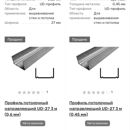
Тип профиля:
UD-профиль
Толщина металла:
0,45 мм
Область
Для
Тип профиля:
UD-профиль
применения:
выравнивания
Область
Для
стен и потолка
применения:
выравнивания
Ширина:
27 мм
стен и потолка
Продано
Продано
1
1
Профиль потолочный
Профиль потолочный
направляющий UD-27 3 м
направляющий UD-27 3 м
(0,6 мм)
(0,45 мм)
Нет в наличии
Нет в наличии