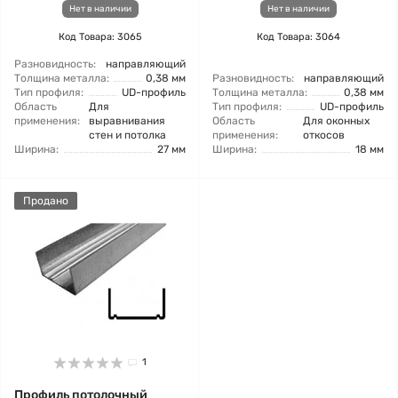
Нет в наличии
Нет в наличии
Код Товара: 3065
Код Товара: 3064
Разновидность:
направляющий
Толщина металла:
0,38 мм
Разновидность:
направляющий
Тип профиля:
UD-профиль
Толщина металла:
0,38 мм
Область
Для
Тип профиля:
UD-профиль
применения:
выравнивания
Область
Для оконных
стен и потолка
применения:
откосов
Ширина:
27 мм
Ширина:
18 мм
Продано
1
Профиль потолочный