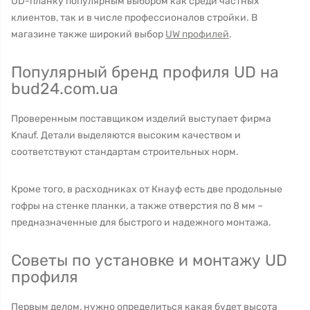
UD-планку популярным выбором как среди частных
клиентов, так и в числе профессионалов стройки. В
магазине также широкий выбор
UW профилей
.
Популярный бренд профиля UD на
bud24.com.ua
Проверенным поставщиком изделий выступает фирма
Knauf. Детали выделяются высоким качеством и
соответствуют стандартам строительных норм.
Кроме того, в расходниках от Кнауф есть две продольные
гофры на стенке планки, а также отверстия по 8 мм –
предназначенные для быстрого и надежного монтажа.
Советы по установке и монтажу UD
профиля
Первым делом, нужно определиться какая будет высота