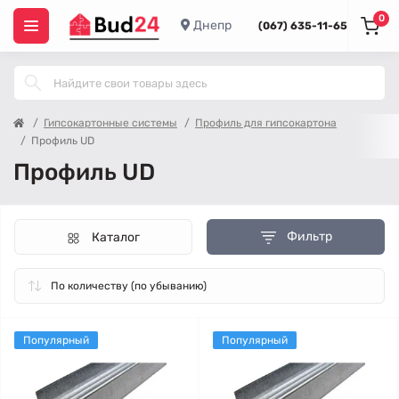
0
Днепр
(067) 635-11-65
Гипсокартонные системы
Профиль для гипсокартона
Профиль UD
Профиль UD
Фильтр
Каталог
Популярный
Популярный