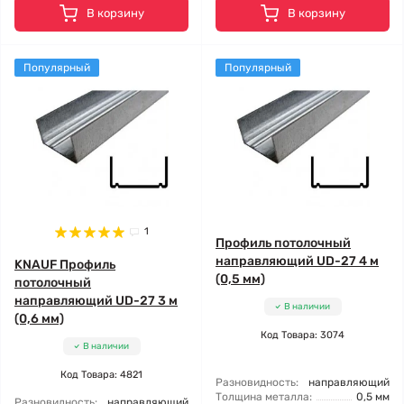
В корзину
В корзину
Популярный
Популярный
1
Профиль потолочный
направляющий UD-27 4 м
KNAUF Профиль
(0,5 мм)
потолочный
направляющий UD-27 3 м
В наличии
(0,6 мм)
Код Товара: 3074
В наличии
Код Товара: 4821
Разновидность:
направляющий
Толщина металла:
0,5 мм
Разновидность:
направляющий