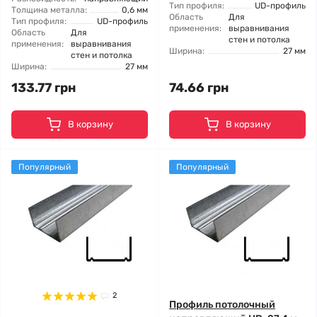
Тип профиля:
UD-профиль
Толщина металла:
0,6 мм
Область
Для
Тип профиля:
UD-профиль
применения:
выравнивания
Область
Для
стен и потолка
применения:
выравнивания
Ширина:
27 мм
стен и потолка
Ширина:
27 мм
133.77 грн
74.66 грн
В корзину
В корзину
Популярный
Популярный
2
Профиль потолочный