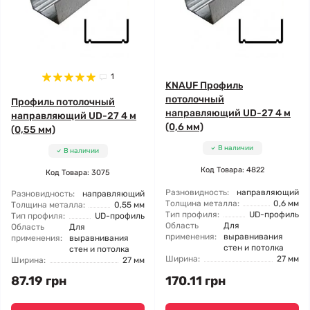
1
KNAUF Профиль
потолочный
Профиль потолочный
направляющий UD-27 4 м
направляющий UD-27 4 м
(0,6 мм)
(0,55 мм)
В наличии
В наличии
Код Товара: 4822
Код Товара: 3075
Разновидность:
направляющий
Разновидность:
направляющий
Толщина металла:
0,6 мм
Толщина металла:
0,55 мм
Тип профиля:
UD-профиль
Тип профиля:
UD-профиль
Область
Для
Область
Для
применения:
выравнивания
применения:
выравнивания
стен и потолка
стен и потолка
Ширина:
27 мм
Ширина:
27 мм
87.19 грн
170.11 грн