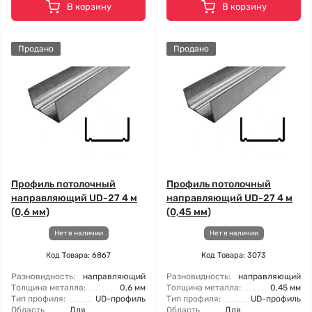
В корзину
В корзину
Продано
Продано
Профиль потолочный
Профиль потолочный
направляющий UD-27 4 м
направляющий UD-27 4 м
(0,6 мм)
(0,45 мм)
Нет в наличии
Нет в наличии
Код Товара: 6867
Код Товара: 3073
Разновидность:
направляющий
Разновидность:
направляющий
Толщина металла:
0,6 мм
Толщина металла:
0,45 мм
Тип профиля:
UD-профиль
Тип профиля:
UD-профиль
Область
Для
Область
Для