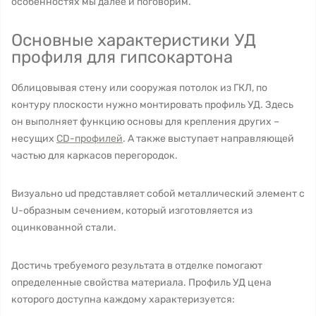
особенностях мы далее и поговорим.
Основные характеристики УД
профиля для гипсокартона
Облицовывая стену или сооружая потолок из ГКЛ, по
контуру плоскости нужно монтировать профиль УД. Здесь
он выполняет функцию основы для крепления других –
несущих
CD-профилей
. А также выступает направляющей
частью для каркасов перегородок.
Визуально ud представляет собой металлический элемент с
U-образным сечением, который изготовляется из
оцинкованной стали.
Достичь требуемого результата в отделке помогают
определенные свойства материала. Профиль УД цена
которого доступна каждому характеризуется: