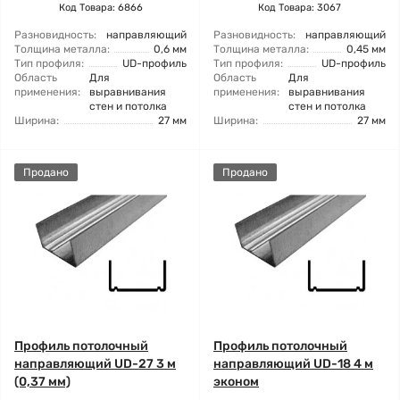
Код Товара: 6866
Код Товара: 3067
Разновидность:
направляющий
Разновидность:
направляющий
Толщина металла:
0,6 мм
Толщина металла:
0,45 мм
Тип профиля:
UD-профиль
Тип профиля:
UD-профиль
Область
Для
Область
Для
применения:
выравнивания
применения:
выравнивания
стен и потолка
стен и потолка
Ширина:
27 мм
Ширина:
27 мм
Продано
Продано
Профиль потолочный
Профиль потолочный
направляющий UD-27 3 м
направляющий UD-18 4 м
(0,37 мм)
эконом