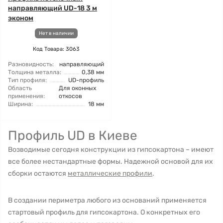
направляющий UD-18 3 м
эконом
Нет в наличии
Код Товара: 3063
Разновидность:
направляющий
Толщина металла:
0,38 мм
Тип профиля:
UD-профиль
Область
Для оконных
применения:
откосов
Ширина:
18 мм
Профиль UD в Киеве
Возводимые сегодня конструкции из гипсокартона – имеют
все более нестандартные формы. Надежной основой для их
сборки остаются
металлические профили
.
В создании периметра любого из оснований применяется
стартовый профиль для гипсокартона. О конкретных его