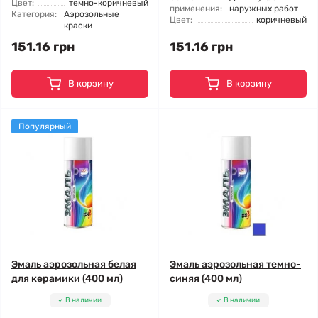
Цвет:
темно-коричневый
применения:
наружных работ
Категория:
Аэрозольные
Цвет:
коричневый
краски
151.16 грн
151.16 грн
В корзину
В корзину
Популярный
Эмаль аэрозольная белая
Эмаль аэрозольная темно-
для керамики (400 мл)
синяя (400 мл)
В наличии
В наличии