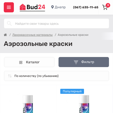
0
Днепр
(067) 635-11-65
Лакокрасочные материалы
Аэрозольные краски
Аэрозольные краски
Фильтр
Каталог
Популярный