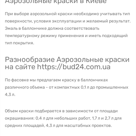
Аэрозольные краски в Киеве
При выборе аэрозольной краски необходимо учитывать тип
поверхности, условия эксплуатации и желаемый результат.
Эмаль в баллончике должна соответствовать
температурному режиму применения и иметь подходящий
тип покрытия.
Разнообразие Аэрозольные краски
на сайте https://bud24.com.ua
По фасовке мы предлагаем краску в баллончиках
различного объема - от компактных 0,1 л до промышленных
4,3 л.
Объем краски подбирается в зависимости от площади
окрашивания: 0,4 л для небольших работ, 1,7 л и 2,7 л для
средних площадей, 4,3 л для масштабных проектов.