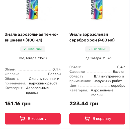
Эмаль аэрозольная темно-
Эмаль аэрозольная
вишневая (400 мл)
серебро хром (400 мл)
В наличии
В наличии
Код Товара: 11578
Код Товара: 11576
Объем:
0,4 л
Объем:
0,4 л
Фасовка:
Баллон
Фасовка:
Баллон
Область
Для внутренних и
Область
Для внутренних и
применения:
наружных работ
применения:
наружных работ
Цвет:
серебро
Категория:
Аэрозольные
Категория:
Аэрозольные
краски
краски
151.16 грн
223.44 грн
В корзину
В корзину