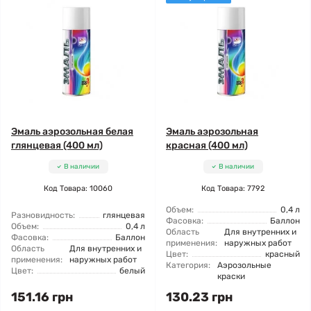
Эмаль аэрозольная белая
Эмаль аэрозольная
глянцевая (400 мл)
красная (400 мл)
В наличии
В наличии
Код Товара: 10060
Код Товара: 7792
Объем:
0,4 л
Разновидность:
глянцевая
Фасовка:
Баллон
Объем:
0,4 л
Область
Для внутренних и
Фасовка:
Баллон
применения:
наружных работ
Область
Для внутренних и
Цвет:
красный
применения:
наружных работ
Категория:
Аэрозольные
Цвет:
белый
краски
151.16 грн
130.23 грн