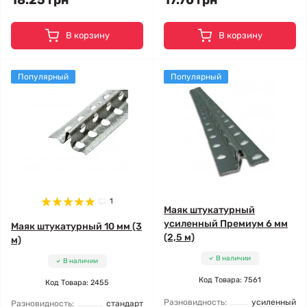
18.25 грн
17.70 грн
В корзину
В корзину
Популярный
Популярный
1
Маяк штукатурный
усиленный Премиум 6 мм
Маяк штукатурный 10 мм (3
(2,5 м)
м)
В наличии
В наличии
Код Товара: 7561
Код Товара: 2455
Разновидность:
усиленный
Разновидность:
стандарт