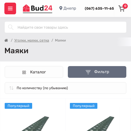
0
Днепр
(067) 635-11-65
Уголки, маяки, сетка
Маяки
Маяки
Фильтр
Каталог
Популярный
Популярный