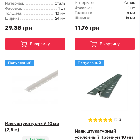
Материал:
Сталь
Материал:
Сталь
Фасовка:
1 шт
Фасовка:
1 шт
Толщина:
6 мм
Толщина:
10 мм
Ширина:
16 мм
Ширина:
24 мм
29.38 грн
11.76 грн
В корзину
В корзину
Популярный
Популярный
2
Маяк штукатурный 10 мм
(2,5 м)
Маяк штукатурный
усиленный Премиум 10 мм
В наличии