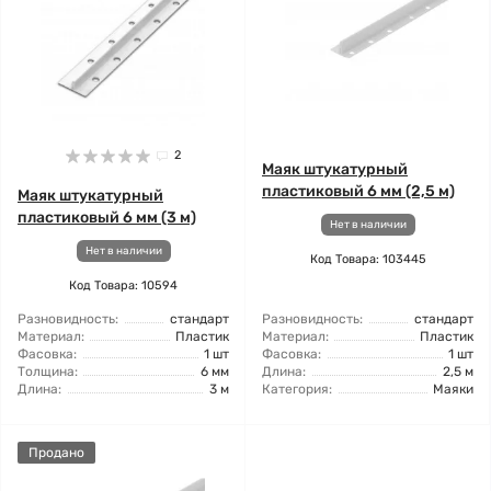
2
Маяк штукатурный
пластиковый 6 мм (2,5 м)
Маяк штукатурный
пластиковый 6 мм (3 м)
Нет в наличии
Нет в наличии
Код Товара: 103445
Код Товара: 10594
Разновидность:
стандарт
Разновидность:
стандарт
Материал:
Пластик
Материал:
Пластик
Фасовка:
1 шт
Фасовка:
1 шт
Толщина:
6 мм
Длина:
2,5 м
Длина:
3 м
Категория:
Маяки
Продано