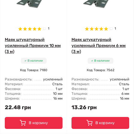
1
1
Маяк штукатурный
Маяк штукатурный
усиленный Премиум 10 мм
усиленный Премиум 6 мм
(3 м)
(3 м)
В наличии
В наличии
Код Товара: 7180
Код Товара: 7562
Разновидность:
усиленный
Разновидность:
усиленный
Материал:
Сталь
Материал:
Сталь
Фасовка:
1 шт
Фасовка:
1 шт
Толщина:
10 мм
Толщина:
6 мм
Ширина:
16 мм
Ширина:
16 мм
22.48 грн
13.26 грн
В корзину
В корзину