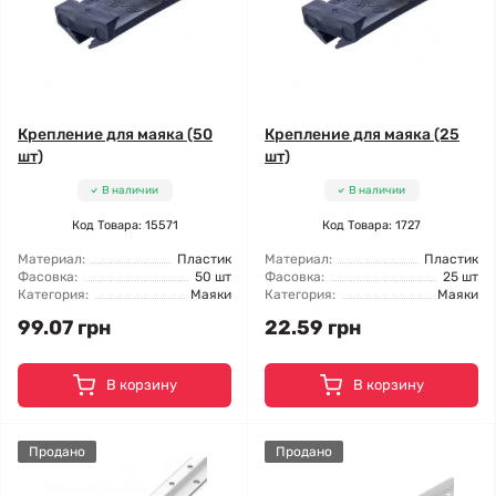
Крепление для маяка (50
Крепление для маяка (25
шт)
шт)
В наличии
В наличии
Код Товара: 15571
Код Товара: 1727
Материал:
Пластик
Материал:
Пластик
Фасовка:
50 шт
Фасовка:
25 шт
Категория:
Маяки
Категория:
Маяки
99.07 грн
22.59 грн
В корзину
В корзину
Продано
Продано