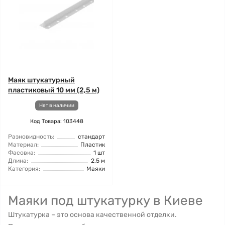
Маяк штукатурный
пластиковый 10 мм (2,5 м)
Нет в наличии
Код Товара: 103448
Разновидность:
стандарт
Материал:
Пластик
Фасовка:
1 шт
Длина:
2,5 м
Категория:
Маяки
Маяки под штукатурку в Киеве
Штукатурка – это основа качественной отделки.