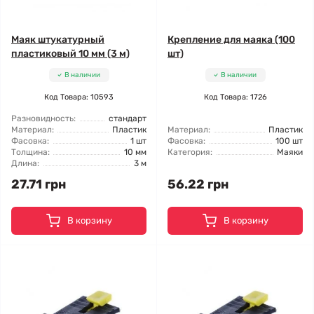
Маяк штукатурный
Крепление для маяка (100
пластиковый 10 мм (3 м)
шт)
В наличии
В наличии
Код Товара: 10593
Код Товара: 1726
Разновидность:
стандарт
Материал:
Пластик
Материал:
Пластик
Фасовка:
1 шт
Фасовка:
100 шт
Толщина:
10 мм
Категория:
Маяки
Длина:
3 м
27.71 грн
56.22 грн
В корзину
В корзину