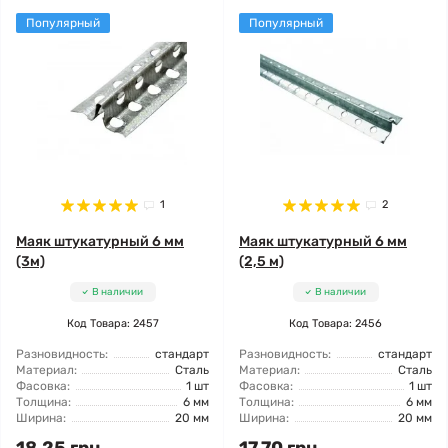
Популярный
Популярный
1
2
Маяк штукатурный 6 мм
Маяк штукатурный 6 мм
(3м)
(2,5 м)
В наличии
В наличии
Код Товара: 2457
Код Товара: 2456
Разновидность:
стандарт
Разновидность:
стандарт
Материал:
Сталь
Материал:
Сталь
Фасовка:
1 шт
Фасовка:
1 шт
Толщина:
6 мм
Толщина:
6 мм
Ширина:
20 мм
Ширина:
20 мм