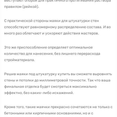
выступают опорой для практичного протягивания раствора
правилом (рейкой).
С практической стороны маяки для штукатурки стен
способствуют равномерному распределению состава. И во
много раз облегчают и ускоряют действия мастеров.
Это же приспособление определяет оптимальное
количество для нанесения, без лишнего перерасхода
стройматериала.
Решив маяки под штукатурку купить вы сможете выровнять
стены и потолки до миллиметровой точности. Так что ваша
финальная отделка будет смотреться максимально
эффектно, без каких-либо искажений.
Кроме того, такие маячки прекрасно сочетаются не только с
бетонными или кирпичными основаниями, но и с