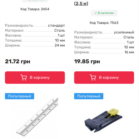
(2,5 м)
Код Товара: 2454
В наличии
Код Товара: 7563
Разновидность:
стандарт
Материал:
Сталь
Разновидность:
усиленный
Фасовка:
1 шт
Материал:
Сталь
Толщина:
10 мм
Фасовка:
1 шт
Ширина:
24 мм
Толщина:
10 мм
Ширина:
16 мм
21.72 грн
19.85 грн
В корзину
В корзину
Популярный
Популярный