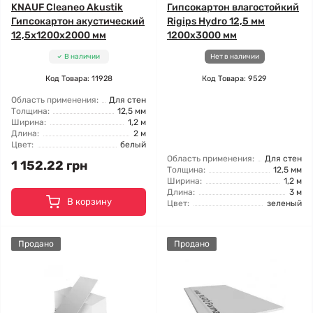
KNAUF Cleaneo Akustik
Гипсокартон влагостойкий
Гипсокартон акустический
Rigips Hydro 12,5 мм
12,5x1200x2000 мм
1200x3000 мм
В наличии
Нет в наличии
Код Товара: 11928
Код Товара: 9529
Область применения:
Для стен
Толщина:
12,5 мм
Ширина:
1,2 м
Длина:
2 м
Цвет:
белый
Область применения:
Для стен
1 152.22 грн
Толщина:
12,5 мм
Ширина:
1,2 м
Длина:
3 м
В корзину
Цвет:
зеленый
Продано
Продано