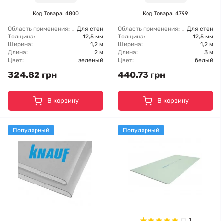
Код Товара: 4800
Код Товара: 4799
Область применения:
Для стен
Область применения:
Для стен
Толщина:
12,5 мм
Толщина:
12,5 мм
Ширина:
1,2 м
Ширина:
1,2 м
Длина:
2 м
Длина:
3 м
Цвет:
зеленый
Цвет:
белый
324.82 грн
440.73 грн
В корзину
В корзину
Популярный
Популярный
1