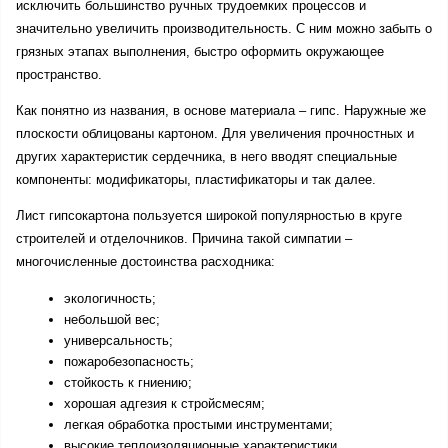
исключить большинство ручных трудоемких процессов и 
значительно увеличить производительность. С ним можно забыть о 
грязных этапах выполнения, быстро оформить окружающее 
пространство.
Как понятно из названия, в основе материала – гипс. Наружные же 
плоскости облицованы картоном. Для увеличения прочностных и 
других характеристик сердечника, в него вводят специальные 
компоненты: модификаторы, пластификаторы и так далее.
Лист гипсокартона пользуется широкой популярностью в круге 
строителей и отделочников. Причина такой симпатии – 
многочисленные достоинства расходника: 
экологичность;
небольшой вес;
универсальность;
пожаробезопасность;
стойкость к гниению;
хорошая адгезия к стройсмесям;
легкая обработка простыми инструментами;
высокие теплоизоляционные характеристики.