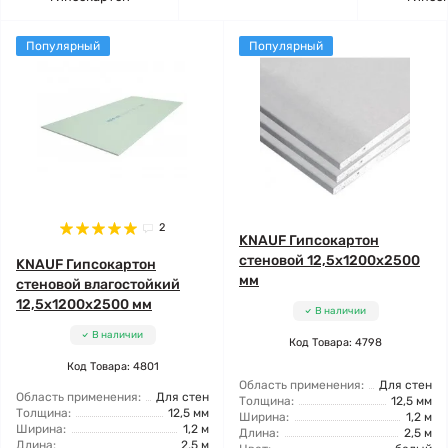
Популярный
Популярный
2
KNAUF Гипсокартон
стеновой 12,5x1200x2500
KNAUF Гипсокартон
мм
стеновой влагостойкий
12,5x1200x2500 мм
В наличии
В наличии
Код Товара: 4798
Код Товара: 4801
Область применения:
Для стен
Область применения:
Для стен
Толщина:
12,5 мм
Толщина:
12,5 мм
Ширина:
1,2 м
Ширина:
1,2 м
Длина:
2,5 м
Длина:
2,5 м