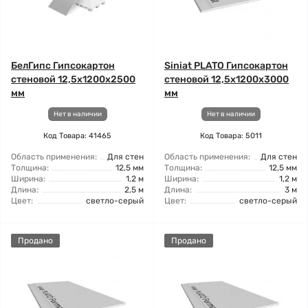
БелГипс Гипсокартон
Siniat PLATO Гипсокартон
стеновой 12,5x1200x2500
стеновой 12,5x1200x3000
мм
мм
Нет в наличии
Нет в наличии
Код Товара: 41465
Код Товара: 5011
Область применения:
Для стен
Область применения:
Для стен
Толщина:
12,5 мм
Толщина:
12,5 мм
Ширина:
1,2 м
Ширина:
1,2 м
Длина:
2,5 м
Длина:
3 м
Цвет:
светло-серый
Цвет:
светло-серый
Продано
Продано