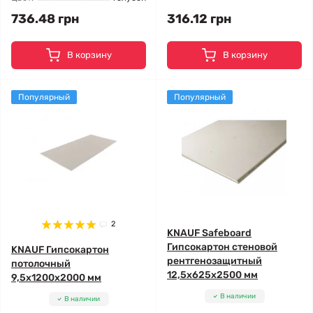
736.48 грн
316.12 грн
В корзину
В корзину
Популярный
Популярный
2
KNAUF Safeboard
Гипсокартон стеновой
KNAUF Гипсокартон
рентгенозащитный
потолочный
12,5x625x2500 мм
9,5x1200x2000 мм
В наличии
В наличии