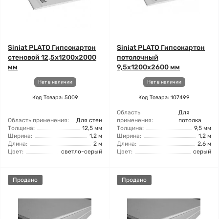
Siniat PLATO Гипсокартон
Siniat PLATO Гипсокартон
стеновой 12,5x1200x2000
потолочный
мм
9,5x1200x2600 мм
Нет в наличии
Нет в наличии
Код Товара: 5009
Код Товара: 107499
Область
Для
Область применения:
Для стен
применения:
потолка
Толщина:
12,5 мм
Толщина:
9,5 мм
Ширина:
1,2 м
Ширина:
1,2 м
Длина:
2 м
Длина:
2,6 м
Цвет:
светло-серый
Цвет:
серый
Продано
Продано