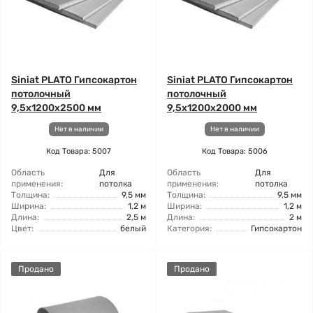
Siniat PLATO Гипсокартон
Siniat PLATO Гипсокартон
потолочный
потолочный
9,5x1200x2500 мм
9,5x1200x2000 мм
Нет в наличии
Нет в наличии
Код Товара: 5007
Код Товара: 5006
Область
Для
Область
Для
применения:
потолка
применения:
потолка
Толщина:
9,5 мм
Толщина:
9,5 мм
Ширина:
1,2 м
Ширина:
1,2 м
Длина:
2,5 м
Длина:
2 м
Цвет:
белый
Категория:
Гипсокартон
Продано
Продано