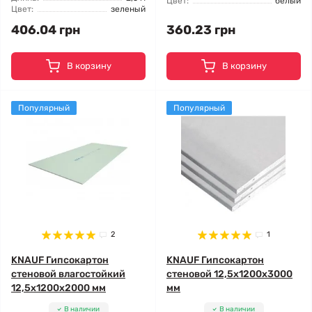
Цвет:
белый
Цвет:
зеленый
406.04 грн
360.23 грн
В корзину
В корзину
Популярный
Популярный
2
1
KNAUF Гипсокартон
KNAUF Гипсокартон
стеновой влагостойкий
стеновой 12,5x1200x3000
12,5x1200x2000 мм
мм
В наличии
В наличии