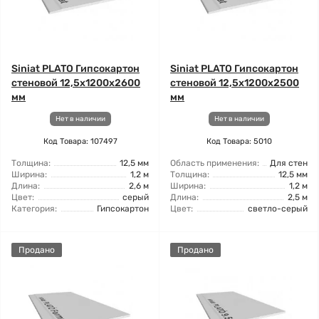
Siniat PLATO Гипсокартон
Siniat PLATO Гипсокартон
стеновой 12,5x1200x2600
стеновой 12,5x1200x2500
мм
мм
Нет в наличии
Нет в наличии
Код Товара: 107497
Код Товара: 5010
Толщина:
12,5 мм
Область применения:
Для стен
Ширина:
1,2 м
Толщина:
12,5 мм
Длина:
2,6 м
Ширина:
1,2 м
Цвет:
серый
Длина:
2,5 м
Категория:
Гипсокартон
Цвет:
светло-серый
Продано
Продано