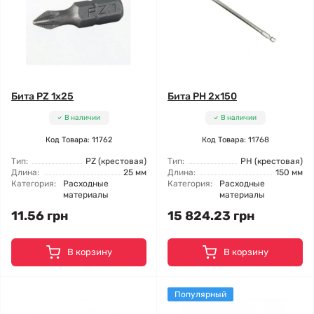
Бита PZ 1x25
Бита PH 2x150
В наличии
В наличии
Код Товара: 11762
Код Товара: 11768
Тип:
PZ (крестовая)
Тип:
РН (крестовая)
Длина:
25 мм
Длина:
150 мм
Категория:
Расходные
Категория:
Расходные
материалы
материалы
11.56 грн
15 824.23 грн
В корзину
В корзину
Популярный