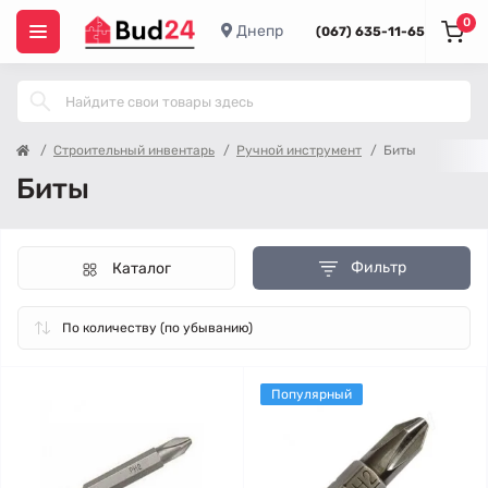
0
Днепр
(067) 635-11-65
Строительный инвентарь
Ручной инструмент
Биты
Биты
Фильтр
Каталог
Популярный