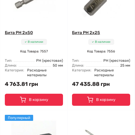
Бита PH 2x50
Бита PH 2x25
В наличии
В наличии
Код Товара: 7557
Код Товара: 7556
Тип:
РН (крестовая)
Тип:
РН (крестовая)
Длина:
50 мм
Длина:
25 мм
Категория:
Расходные
Категория:
Расходные
материалы
материалы
4 763.81 грн
47 435.88 грн
В корзину
В корзину
Популярный