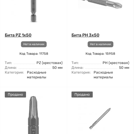
Бита PZ 1x50
Бита PH 3x50
Нет в наличии
Нет в наличии
Код Товара: 11758
Код Товара: 15958
Тип:
PZ (крестовая)
Тип:
РН (крестовая)
Длина:
50 мм
Длина:
50 мм
Категория:
Расходные
Категория:
Расходные
материалы
материалы
Продано
Продано