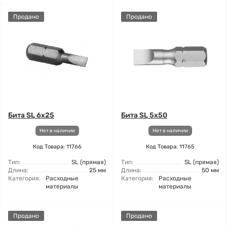
Продано
Продано
Бита SL 6x25
Бита SL 5x50
Нет в наличии
Нет в наличии
Код Товара: 11766
Код Товара: 11765
Тип:
SL (прямая)
Тип:
SL (прямая)
Длина:
25 мм
Длина:
50 мм
Категория:
Расходные
Категория:
Расходные
материалы
материалы
Продано
Продано