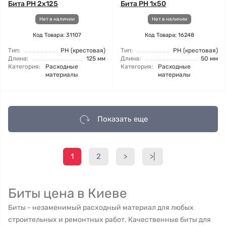
Бита PH 2x125
Бита PH 1x50
Нет в наличии
Нет в наличии
Код Товара: 31107
Код Товара: 16248
Тип:
РН (крестовая)
Тип:
РН (крестовая)
Длина:
125 мм
Длина:
50 мм
Категория:
Расходные
Категория:
Расходные
материалы
материалы
Показать еще
1
2
>
>|
Биты цена в Киеве
Биты - незаменимый расходный материал для любых
строительных и ремонтных работ. Качественные биты для