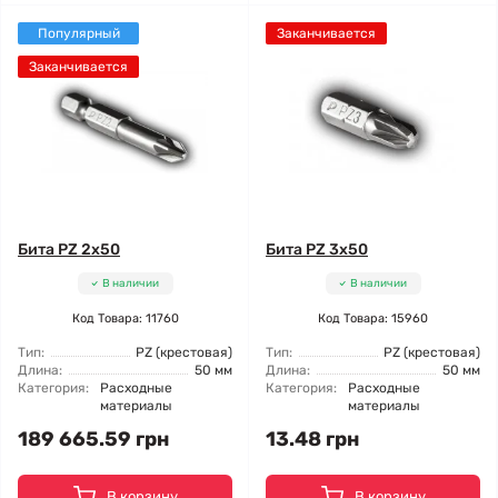
Популярный
Заканчивается
Заканчивается
Бита PZ 2x50
Бита PZ 3x50
В наличии
В наличии
Код Товара: 11760
Код Товара: 15960
Тип:
PZ (крестовая)
Тип:
PZ (крестовая)
Длина:
50 мм
Длина:
50 мм
Категория:
Расходные
Категория:
Расходные
материалы
материалы
189 665.59 грн
13.48 грн
В корзину
В корзину