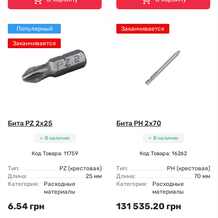
Популярный
Заканчивается
Заканчивается
Бита PZ 2x25
Бита PH 2x70
В наличии
В наличии
Код Товара: 11759
Код Товара: 16262
Тип:
PZ (крестовая)
Тип:
РН (крестовая)
Длина:
25 мм
Длина:
70 мм
Категория:
Расходные
Категория:
Расходные
материалы
материалы
6.54 грн
131 535.20 грн