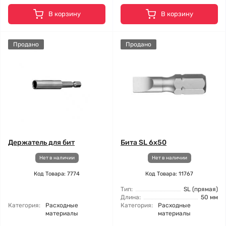
В корзину
В корзину
Продано
Продано
Держатель для бит
Бита SL 6x50
Нет в наличии
Нет в наличии
Код Товара: 7774
Код Товара: 11767
Тип:
SL (прямая)
Длина:
50 мм
Категория:
Расходные
Категория:
Расходные
материалы
материалы