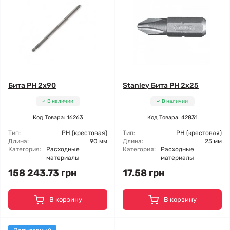
Бита PH 2x90
Stanley Бита PH 2x25
В наличии
В наличии
Код Товара: 16263
Код Товара: 42831
Тип:
РН (крестовая)
Тип:
РН (крестовая)
Длина:
90 мм
Длина:
25 мм
Категория:
Расходные
Категория:
Расходные
материалы
материалы
158 243.73 грн
17.58 грн
В корзину
В корзину