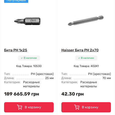
Популярный
Бита PH 1x25
Haisser Бита PH 2x70
В наличии
В наличии
Код Товара: 10530
Код Товара: 40241
Тип:
РН (крестовая)
Тип:
РН (крестовая)
Длина:
25 мм
Длина:
70 мм
Категория:
Расходные
Категория:
Расходные
материалы
материалы
189 665.59 грн
42.30 грн
В корзину
В корзину