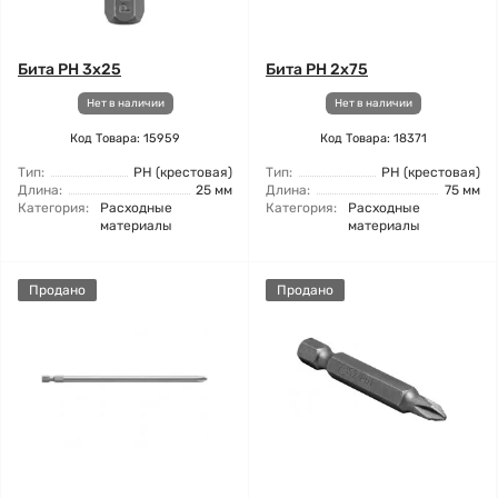
Бита PH 3x25
Бита PH 2x75
Нет в наличии
Нет в наличии
Код Товара: 15959
Код Товара: 18371
Тип:
РН (крестовая)
Тип:
РН (крестовая)
Длина:
25 мм
Длина:
75 мм
Категория:
Расходные
Категория:
Расходные
материалы
материалы
Продано
Продано