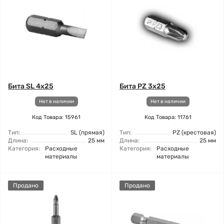
Бита SL 4x25
Бита PZ 3x25
Нет в наличии
Нет в наличии
Код Товара: 15961
Код Товара: 11761
Тип:
SL (прямая)
Тип:
PZ (крестовая)
Длина:
25 мм
Длина:
25 мм
Категория:
Расходные
Категория:
Расходные
материалы
материалы
Продано
Продано