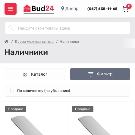
0
Днепр
(067) 635-11-65
Двери межкомнатные
Наличники
Наличники
Фильтр
Каталог
Продано
Продано