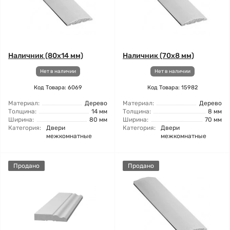
Наличник (80x14 мм)
Наличник (70x8 мм)
Нет в наличии
Нет в наличии
Код Товара: 6069
Код Товара: 15982
Материал:
Дерево
Материал:
Дерево
Толщина:
14 мм
Толщина:
8 мм
Ширина:
80 мм
Ширина:
70 мм
Категория:
Двери
Категория:
Двери
межкомнатные
межкомнатные
Продано
Продано