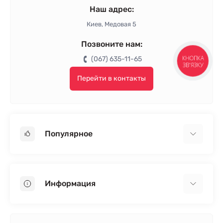
Наш адрес:
Киев, Медовая 5
Позвоните нам:
(067) 635-11-65
КНОПКА
ЗВ'ЯЗКУ
Перейти в контакты
Популярное
Гипсокартон
OSB
Информация
Пенопласт
Пенополистирол
Доставка
Минеральная вата