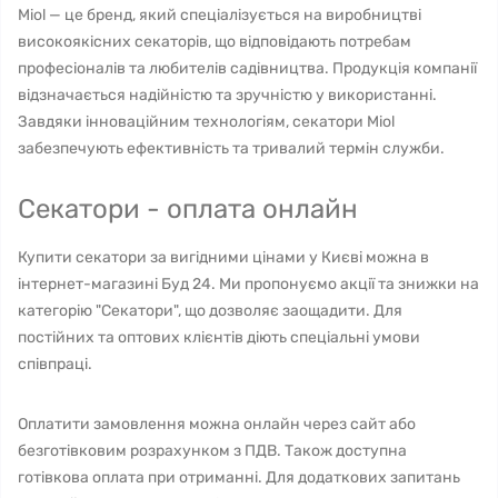
Miol — це бренд, який спеціалізується на виробництві
високоякісних секаторів, що відповідають потребам
професіоналів та любителів садівництва. Продукція компанії
відзначається надійністю та зручністю у використанні.
Завдяки інноваційним технологіям, секатори Miol
забезпечують ефективність та тривалий термін служби.
Секатори - оплата онлайн
Купити секатори за вигідними цінами у Києві можна в
інтернет-магазині Буд 24. Ми пропонуємо акції та знижки на
категорію "Секатори", що дозволяє заощадити. Для
постійних та оптових клієнтів діють спеціальні умови
співпраці.
Оплатити замовлення можна онлайн через сайт або
безготівковим розрахунком з ПДВ. Також доступна
готівкова оплата при отриманні. Для додаткових запитань