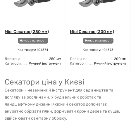
Miol Секатор (250 мм)
Miol Секатор (200 мм)
Немає в наявності
Немає в наявності
Код товару: 104574
Код товару: 104573
Довжина:
250 мм
Довжина:
200 мм
Категорія:
Ручний інструмент
Категорія:
Ручний інструмент
Секатори ціна у Києві
Секатори - незамінний інструмент для садівництва та
догляду за рослинами. У будівельних роботах та
ландшафтному дизайні якісний секатор допомагає
акуратно обрізати гілки, формувати крони дерев та кущів,
здійснювати санітарну обрізку.