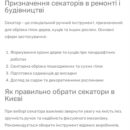
Призначення секаторів в ремонті і
будівництві
Секатор - це спеціальний ручний інструмент, призначений
для обрізки гілок дерев, кущів та інших рослин. Основні
сфери застосування:
Формування крони дерев та кущів при ландшафтних
роботах
Санітарна обрізка пошкоджених та сухих гілок
Підготовка саджанців до висадки
Догляд за садом та декоративними рослинами
Як правильно обрати секатори в
Києві
При виборі секатора важливо звернути увагу на якість лез,
зручність ручок та надійність фіксуючого механізму.
Рекомендується обирати інструмент відомих виробників,