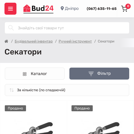
0
Дніпро
(067) 635-11-65
Будівельний інвентар
Ручний інструмент
Секатори
Секатори
Фільтр
Каталог
Продано
Продано