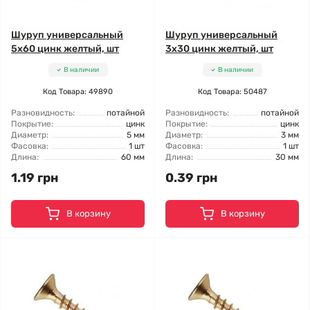
Шуруп универсальный
Шуруп универсальный
5x60 цинк желтый, шт
3x30 цинк желтый, шт
В наличии
В наличии
Код Товара: 49890
Код Товара: 50487
Разновидность:
потайной
Разновидность:
потайной
Покрытие:
цинк
Покрытие:
цинк
Диаметр:
5 мм
Диаметр:
3 мм
Фасовка:
1 шт
Фасовка:
1 шт
Длина:
60 мм
Длина:
30 мм
1.19 грн
0.39 грн
В корзину
В корзину