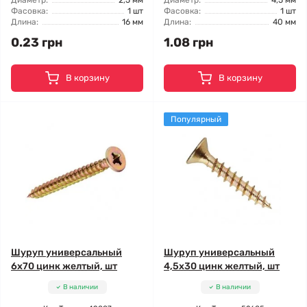
Диаметр:
2,5 мм
Диаметр:
4,5 мм
Фасовка:
1 шт
Фасовка:
1 шт
Длина:
16 мм
Длина:
40 мм
0.23 грн
1.08 грн
В корзину
В корзину
Популярный
Шуруп универсальный
Шуруп универсальный
6x70 цинк желтый, шт
4,5x30 цинк желтый, шт
В наличии
В наличии