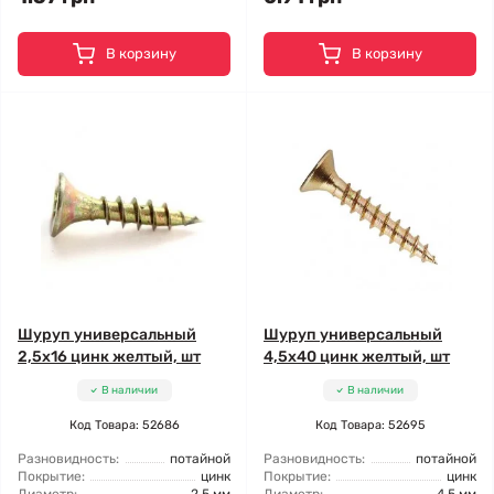
В корзину
В корзину
Шуруп универсальный
Шуруп универсальный
2,5x16 цинк желтый, шт
4,5x40 цинк желтый, шт
В наличии
В наличии
Код Товара: 52686
Код Товара: 52695
Разновидность:
потайной
Разновидность:
потайной
Покрытие:
цинк
Покрытие:
цинк