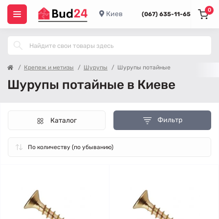
0
Киев
(067) 635-11-65
Крепеж и метизы
Шурупы
Шурупы потайные
Шурупы потайные в Киеве
Фильтр
Каталог