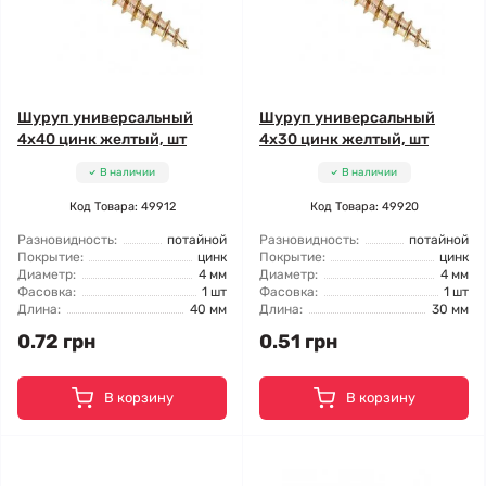
Шуруп универсальный
Шуруп универсальный
4x40 цинк желтый, шт
4x30 цинк желтый, шт
В наличии
В наличии
Код Товара: 49912
Код Товара: 49920
Разновидность:
потайной
Разновидность:
потайной
Покрытие:
цинк
Покрытие:
цинк
Диаметр:
4 мм
Диаметр:
4 мм
Фасовка:
1 шт
Фасовка:
1 шт
Длина:
40 мм
Длина:
30 мм
0.72 грн
0.51 грн
В корзину
В корзину