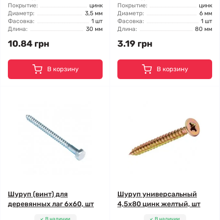
Покрытие:
цинк
Покрытие:
цинк
Диаметр:
3,5 мм
Диаметр:
6 мм
Фасовка:
1 шт
Фасовка:
1 шт
Длина:
30 мм
Длина:
80 мм
10.84 грн
3.19 грн
В корзину
В корзину
Шуруп (винт) для
Шуруп универсальный
деревянных лаг 6x60, шт
4,5x80 цинк желтый, шт
В наличии
В наличии