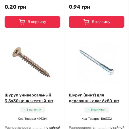
0.20 грн
0.94 грн
В корзину
В корзину
Шуруп универсальный
Шуруп (винт) для
3,5x30 цинк желтый, шт
деревянных лаг 6x80, шт
В наличии
В наличии
Код Товара: 49304
Код Товара: 106332
Разновидность:
потайной
Разновидность:
потайной