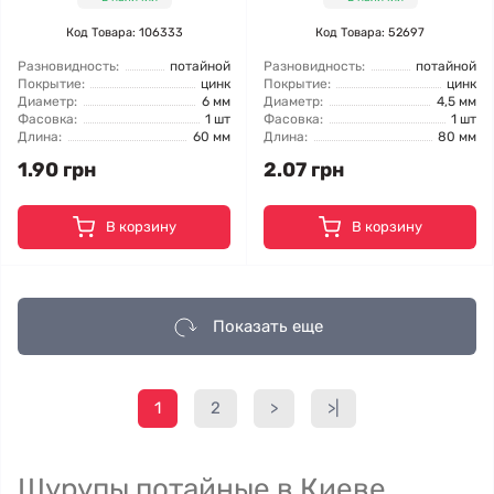
Код Товара: 106333
Код Товара: 52697
Разновидность:
потайной
Разновидность:
потайной
Покрытие:
цинк
Покрытие:
цинк
Диаметр:
6 мм
Диаметр:
4,5 мм
Фасовка:
1 шт
Фасовка:
1 шт
Длина:
60 мм
Длина:
80 мм
1.90 грн
2.07 грн
В корзину
В корзину
Показать еще
1
2
>
>|
Шурупы потайные в Киеве