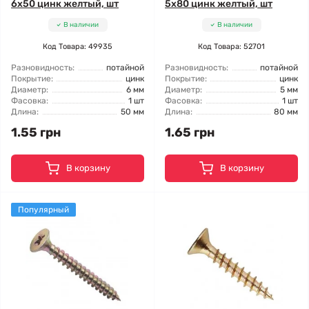
6x50 цинк желтый, шт
5x80 цинк желтый, шт
В наличии
В наличии
Код Товара: 49935
Код Товара: 52701
Разновидность:
потайной
Разновидность:
потайной
Покрытие:
цинк
Покрытие:
цинк
Диаметр:
6 мм
Диаметр:
5 мм
Фасовка:
1 шт
Фасовка:
1 шт
Длина:
50 мм
Длина:
80 мм
1.55 грн
1.65 грн
В корзину
В корзину
Популярный