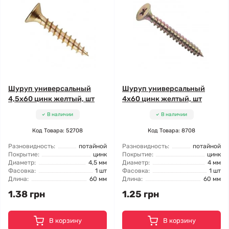
Шуруп универсальный
Шуруп универсальный
4,5x60 цинк желтый, шт
4x60 цинк желтый, шт
В наличии
В наличии
Код Товара: 52708
Код Товара: 8708
Разновидность:
потайной
Разновидность:
потайной
Покрытие:
цинк
Покрытие:
цинк
Диаметр:
4,5 мм
Диаметр:
4 мм
Фасовка:
1 шт
Фасовка:
1 шт
Длина:
60 мм
Длина:
60 мм
1.38 грн
1.25 грн
В корзину
В корзину