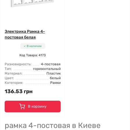
Электрика Рамка 4-
постовая белая
В наличии
Код Товара: 4173
Разновидность:
4-постовая
Тип:
горизонтальный
Материал:
Пластик
Цвет:
белый
Категория:
Рамки
136.53 грн
В корзину
рамка 4-постовая в Киеве