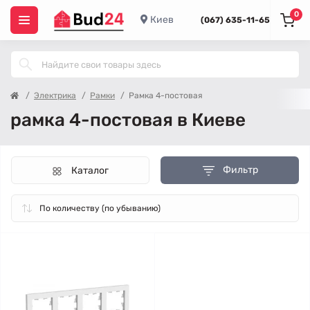
0
Киев
(067) 635-11-65
Электрика
Рамки
Рамка 4-постовая
рамка 4-постовая в Киеве
Фильтр
Каталог