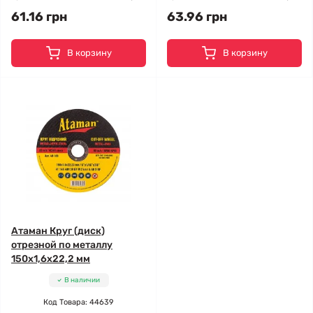
61.16 грн
63.96 грн
В корзину
В корзину
Атаман Круг (диск)
отрезной по металлу
150x1,6x22,2 мм
В наличии
Код Товара: 44639