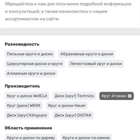
Обращайтесь к нам для получения подробной информации
и консультаций, а также ознакомьтесь с нашим
ассортиментом на сайте.
Разновидность
Пильные круги и диски
Абразивные круги и диски
Циркулярные диски и круги
Лепестковый круг и диски
Алмазные круги и диски
Производитель
Круг и диски WellCut
Диск (круг) Technics
Круг Атаман
Круг (диск) WERK
Круг и диски Hauer
Диск (круг) Klingspor
Диск (круг) DISTAR
Область применения
Круги и диски по дереву
Круги и диски по камню