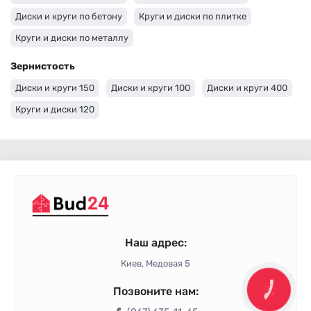
Диски и круги по бетону
Круги и диски по плитке
Круги и диски по металлу
Зернистость
Диски и круги 150
Диски и круги 100
Диски и круги 400
Круги и диски 120
Наш адрес:
Киев, Медовая 5
Позвоните нам:
КНОПКА
ЗВ'ЯЗКУ