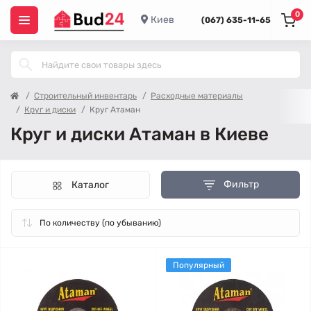
0
Киев
(067) 635-11-65
Строительный инвентарь
Расходные материалы
Круг и диски
Круг Атаман
Круг и диски Атаман в Киеве
Фильтр
Каталог
Популярный