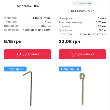
В наявності
Код товару: 2816
Код товару: 7957
Різновид:
Спиця-гачок
Матеріал:
Сталь
Товщина:
4 мм
Товщина металу:
0,27 мм
Довжина:
250 мм
Ширина:
24 мм
Категорія:
Кріплення для стелі
Довжина:
0,6 м
Категорія:
Профіль для стелі
8.15 грн
23.08 грн
До кошика
До кошика
Популярний
Популярний