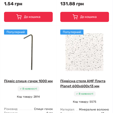
1.54 грн
131.88 грн
До кошика
До кошика
Популярний
Популярний
Підвіс спиця-гачок 1000 мм
Підвісна стеля AMF Плита
Planet 600x600x13 мм
В наявності
В наявності
Код товару: 2814
Код товару: 5575
Різновид:
Спиця-гачок
Матеріал:
Мінеральне волокно