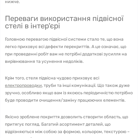
нижче.
Переваги використання підвісної
стелі в інтер'єрі
Головною перевагою підвісної системи стало те, що вона
легко приховує всі дефекти перекриттів. А це означає, що
при проведенні робіт вам не потрібні додаткові зусилля на
вирівнювання та усунення недоліків.
Крім того, стеля підвісна чудово приховує всі
електропроводки
, труби та інші комунікації. Що також дуже
зручно, особливо якщо вам із якоюсь періодичністю потрібно
буде проводити очищення/заміну працюючих елементів.
Якісно зроблене покриття дозволить створити область, що
притягує погляд. Багатий асортимент деталей, що
відрізняються між собою за формою, кольором, текстурою –