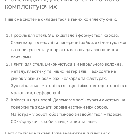
комплектуючих
Підвісна система складається з таких комплектуючих:
Профіль для стелі
. З цих деталей формується каркас.
Сюди входять несучі та поперечні рейки, які монтуються
на перекриття та утворюють основу для заповнення
плитками.
Плити для стелі
. Виконуються з мінерального волокна,
металу, пластику та інших матеріалів. Надходять на
ринок у різних розмірах, кольорах та фактурах.
Зустрічаються матові та глянцеві рішення, однотонні та з
малюнком, перфоровані.
Кріплення для стелі. Допомагає зафіксувати систему на
поверхні та з'єднати окремі частини між собою.
Майстрам у роботі обов'язково знадобляться – підвіси,
CD-з'єднувачі, скоби, спиці-гачки та інше.
Вартість підвісної стелі буде залежати від різновиду