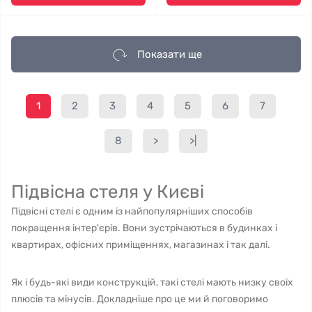
Показати ще
1
2
3
4
5
6
7
8
>
>|
Підвісна стеля у Києві
Підвісні стелі є одним із найпопулярніших способів
покращення інтер'єрів. Вони зустрічаються в будинках і
квартирах, офісних приміщеннях, магазинах і так далі.
Як і будь-які види конструкцій, такі стелі мають низку своїх
плюсів та мінусів. Докладніше про це ми й поговоримо