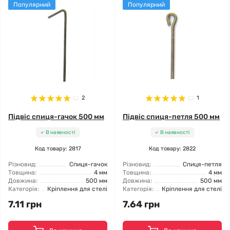
Популярний
Популярний
2
1
Підвіс спиця-гачок 500 мм
Підвіс спиця-петля 500 мм
В наявності
В наявності
Код товару: 2817
Код товару: 2822
Різновид:
Спиця-гачок
Різновид:
Спиця-петля
Товщина:
4 мм
Товщина:
4 мм
Довжина:
500 мм
Довжина:
500 мм
Категорія:
Кріплення для стелі
Категорія:
Кріплення для стелі
7.11 грн
7.64 грн