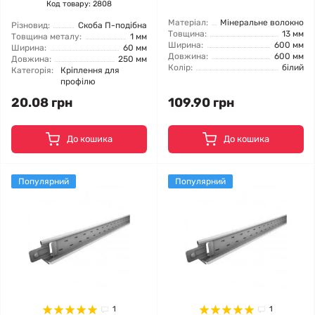
Код товару: 2808
Матеріал:
Мінеральне волокно
Різновид:
Скоба П-подібна
Товщина:
13 мм
Товщина металу:
1 мм
Ширина:
600 мм
Ширина:
60 мм
Довжина:
600 мм
Довжина:
250 мм
Колір:
білий
Категорія:
Кріплення для
профілю
20.08 грн
109.90 грн
До кошика
До кошика
Популярний
Популярний
1
1