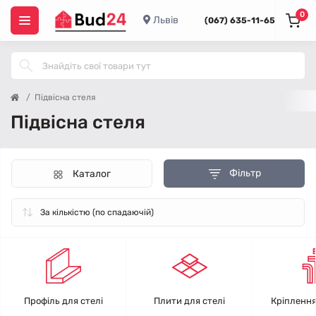
0
Львів
(067) 635-11-65
Підвісна стеля
Підвісна стеля
Фільтр
Каталог
Профіль для стелі
Плити для стелі
Кріплення