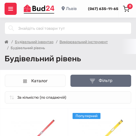
0
Львів
(067) 635-11-65
Будівельний інвентар
Вимірювальний інструмент
Будівельний рівень
Будівельний рівень
Фільтр
Каталог
Популярний