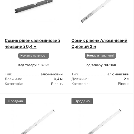
Сомик рівень алюмінієвий
Сомик рівень Алюмінієвий
червоний 0,4 м
Срібний 2 м
Немає в наявності
Немає в наявності
Код товару: 107822
Код товару: 107840
Тип:
алюмінієвий
Тип:
алюмінієвий
Довжина:
0,4 м
Довжина:
2 м
Категорія:
Рівень
Категорія:
Рівень
Продано
Продано