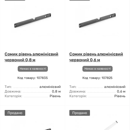
Сомик рівень алюмінієвий
Сомик рівень алюмінієвий
червоний 0,8 м
червоний 0,6 м
Немає в наявності
Немає в наявності
Код товару: 107835
Код товару: 107825
Тип:
алюмінієвий
Тип:
алюмінієвий
Довжина:
0,8 м
Довжина:
0,6 м
Категорія:
Рівень
Категорія:
Рівень
Продано
Продано