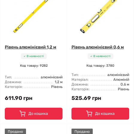
Рівень алюмінієвий 1,2 м
Рівень алюмінієвий 0,6 м
В наявності
В наявності
Код товару: 9282
Код товару: 3780
Тип:
алюмінієвий
Тип:
алюмінієвий
Матеріал:
Алюміній
Довжина:
1,2 м
Довжина:
0,6 м
Категорія:
Рівень
Категорія:
Рівень
611.90 грн
525.69 грн
До кошика
До кошика
Продано
Продано