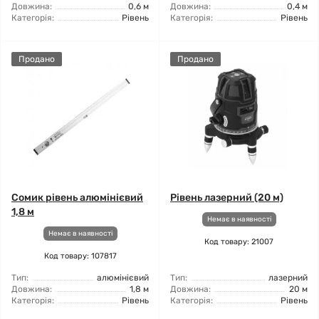
Довжина:
0,6 м
Довжина:
0,4 м
Категорія:
Рівень
Категорія:
Рівень
Продано
Продано
Сомик рівень алюмінієвий
Рівень лазерний (20 м)
1,8 м
Немає в наявності
Немає в наявності
Код товару: 21007
Код товару: 107817
Тип:
алюмінієвий
Тип:
лазерний
Довжина:
1,8 м
Довжина:
20 м
Категорія:
Рівень
Категорія:
Рівень