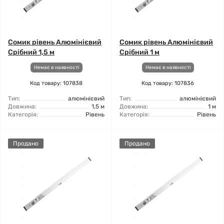
Сомик рівень Алюмінієвий
Сомик рівень Алюмінієвий
Срібний 1,5 м
Срібний 1 м
Немає в наявності
Немає в наявності
Код товару: 107838
Код товару: 107836
Тип:
алюмінієвий
Тип:
алюмінієвий
Довжина:
1,5 м
Довжина:
1 м
Категорія:
Рівень
Категорія:
Рівень
Продано
Продано