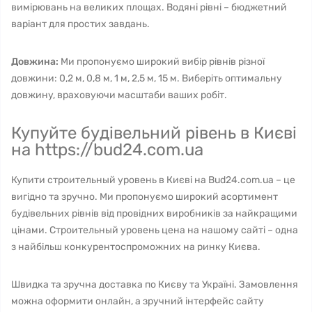
вимірювань на великих площах. Водяні рівні – бюджетний
варіант для простих завдань.
Довжина:
Ми пропонуємо широкий вибір рівнів різної
довжини: 0,2 м, 0,8 м, 1 м, 2,5 м, 15 м. Виберіть оптимальну
довжину, враховуючи масштаби ваших робіт.
Купуйте будівельний рівень в Києві
на https://bud24.com.ua
Купити строительный уровень в Києві на Bud24.com.ua – це
вигідно та зручно. Ми пропонуємо широкий асортимент
будівельних рівнів від провідних виробників за найкращими
цінами. Строительный уровень цена на нашому сайті – одна
з найбільш конкурентоспроможних на ринку Києва.
Швидка та зручна доставка по Києву та Україні. Замовлення
можна оформити онлайн, а зручний інтерфейс сайту