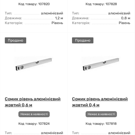
Код товару: 107820
Код товару: 107828
Тип:
алюмінієвий
Тип:
алюмінієвий
Довжина:
1,2 м
Довжина:
0,8 м
Категорія:
Рівень
Категорія:
Рівень
Продано
Продано
Сомик рівень алюмінієвий
Сомик рівень алюмінієвий
жовтий 0,6 м
жовтий 0,4 м
Немає в наявності
Немає в наявності
Код товару: 107824
Код товару: 107818
Тип:
алюмінієвий
Тип:
алюмінієвий