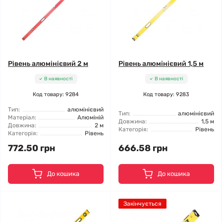
Рівень алюмінієвий 2 м
Рівень алюмінієвий 1,5 м
В наявності
В наявності
Код товару: 9284
Код товару: 9283
Тип:
алюмінієвий
Тип:
алюмінієвий
Матеріал:
Алюміній
Довжина:
1,5 м
Довжина:
2 м
Категорія:
Рівень
Категорія:
Рівень
772.50 грн
666.58 грн
До кошика
До кошика
Закінчується