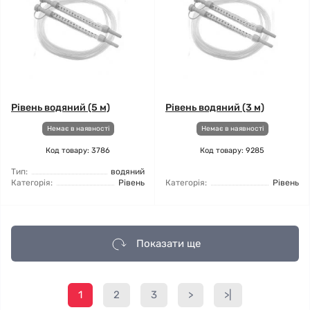
Рівень водяний (5 м)
Рівень водяний (3 м)
Немає в наявності
Немає в наявності
Код товару: 3786
Код товару: 9285
Тип:
водяний
Категорія:
Рівень
Категорія:
Рівень
Показати ще
1
2
3
>
>|