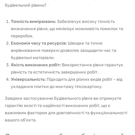
будівельний рівень?
Точність вимірювань:
Забезпечує високу точність
визначення рівня, що мінімізує можливість помилок та
переробок.
Економія часу та ресурсів:
Швидке та точне
вирівнювання поверхні дозволяє заощадити час та
будівельні матеріали.
Якість виконаних робіт:
Використання рівня гарантує
рівність та естетичність завершених робіт.
Універсальність:
Підходить для різних видів робіт – від
укладання плитки до монтажу гіпсокартону.
Завдяки застосуванню будівельного рівня ви отримуєте
гарантію якості та надійності виконаних робіт, що є
важливим фактором для довговічності та функціональності
вашого об'єкта.