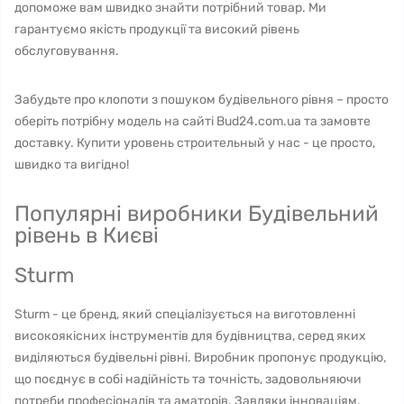
допоможе вам швидко знайти потрібний товар. Ми
гарантуємо якість продукції та високий рівень
обслуговування.
Забудьте про клопоти з пошуком будівельного рівня – просто
оберіть потрібну модель на сайті Bud24.com.ua та замовте
доставку. Купити уровень строительный у нас - це просто,
швидко та вигідно!
Популярні виробники Будівельний
рівень в Києві
Sturm
Sturm - це бренд, який спеціалізується на виготовленні
високоякісних інструментів для будівництва, серед яких
виділяються будівельні рівні. Виробник пропонує продукцію,
що поєднує в собі надійність та точність, задовольняючи
потреби професіоналів та аматорів. Завдяки інноваціям,