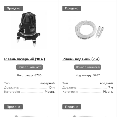
Продано
Продано
Рівень лазерний (10 м)
Рівень водяний (7 м)
Немає в наявності
Немає в наявності
Код товару: 8736
Код товару: 3787
Тип:
лазерний
Тип:
водяний
Довжина:
10 м
Довжина:
7 м
Категорія:
Рівень
Категорія:
Рівень
Продано
Продано