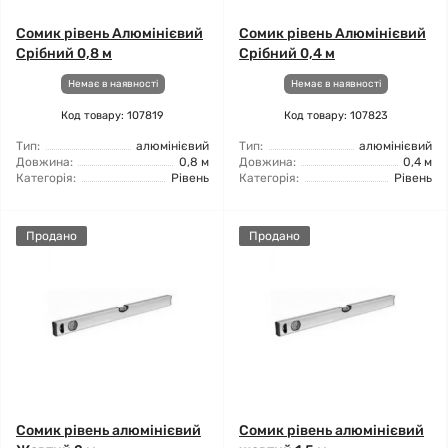
Сомик рівень Алюмінієвий
Сомик рівень Алюмінієвий
Срібний 0,8 м
Срібний 0,4 м
Немає в наявності
Немає в наявності
Код товару: 107819
Код товару: 107823
Тип:
алюмінієвий
Тип:
алюмінієвий
Довжина:
0,8 м
Довжина:
0,4 м
Категорія:
Рівень
Категорія:
Рівень
Продано
Продано
Сомик рівень алюмінієвий
Сомик рівень алюмінієвий