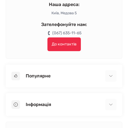
Наша адреса:
Київ, Медова 5
Зателефонуйте нам:
(067) 635-11-65
До контактів
Популярне
Гіпсокартон
OSB
Інформація
Пінопласт
Пінополістирол
Доставка
Мінеральна вата
Оплата