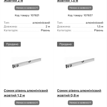
Жовтий 2 м
жовтий 1,5 м
Немає в наявності
Немає в наявності
Код товару: 107821
Код товару: 107837
Тип:
алюмінієвий
Тип:
алюмінієвий
Довжина:
2 м
Довжина:
1,5 м
Категорія:
Рівень
Категорія:
Рівень
Продано
Продано
Сомик рівень алюмінієвий
Сомик рівень алюмінієвий
жовтий 1,2 м
жовтий 0,8 м
Немає в наявності
Немає в наявності