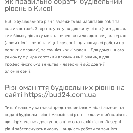
Як правильно обрати будівельний
рівень в Києві
Вибір будівельного рівня залежить від масштабів робіт та
ваших потреб. Зверніть увагу на довжину рівня (чим довше,
тим більшу ділянку можна перевірити за один раз), матеріал
(алюмінієві – легкі та міцні, лазерні – для швидкої роботи на
великих площах), та точність вимірювань. Для домашнього
ремонту підійде короткий алюмінієвий рівень, а для
професійного будівництва – лазерний або довгий
алюмінієвий.
Різноманіття будівельних рівнів на
сайті https://bud24.com.ua
Тип:
У нашому каталозі представлені алюмінієві, лазерні та
водяні будівельні рівні. Алюмінієві рівні – класичний варіант,
що відрізняється доступною ціною та надійністю. Лазерні
рівні забезпечують високу швидкість роботи та точність