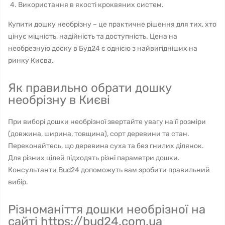
Використання в якості кроквяних систем.
Купити дошку необрізну – це практичне рішення для тих, хто
цінує міцність, надійність та доступність. Цена на
необрезную доску в Буд24 є однією з найвигідніших на
ринку Києва.
Як правильно обрати дошку
необрізну в Києві
При виборі дошки необрізної звертайте увагу на її розміри
(довжина, ширина, товщина), сорт деревини та стан.
Переконайтесь, що деревина суха та без гнилих ділянок.
Для різних цілей підходять різні параметри дошки.
Консультанти Bud24 допоможуть вам зробити правильний
вибір.
Різноманіття дошки необрізної на
сайті https://bud24.com.ua