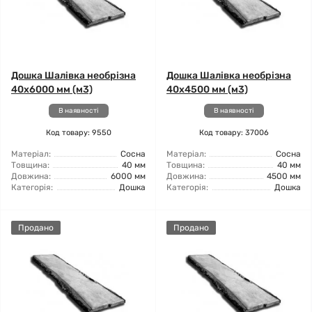
Дошка Шалівка необрізна
Дошка Шалівка необрізна
40x6000 мм (м3)
40x4500 мм (м3)
В наявності
В наявності
Код товару: 9550
Код товару: 37006
Матеріал:
Сосна
Матеріал:
Сосна
Товщина:
40 мм
Товщина:
40 мм
Довжина:
6000 мм
Довжина:
4500 мм
Категорія:
Дошка
Категорія:
Дошка
Продано
Продано