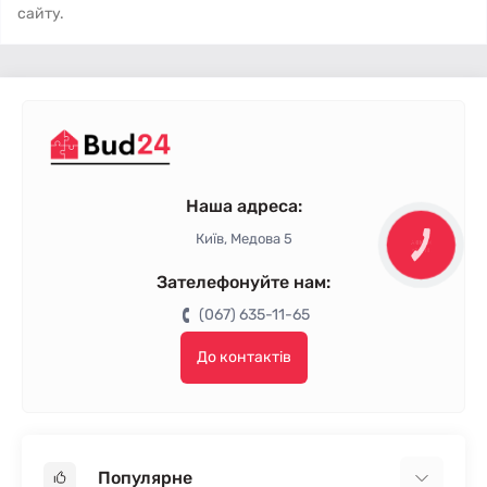
сайту.
Наша адреса:
Київ, Медова 5
КНОПКА
ЗВ'ЯЗКУ
Зателефонуйте нам:
(067) 635-11-65
До контактів
Популярне