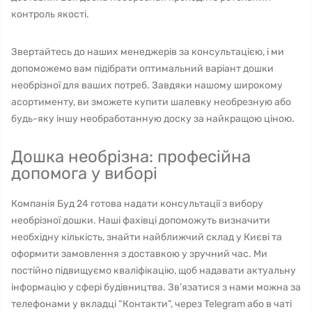
контроль якості.
Звертайтесь до наших менеджерів за консультацією, і ми
допоможемо вам підібрати оптимальний варіант дошки
необрізної для ваших потреб. Завдяки нашому широкому
асортименту, ви зможете купити шалевку необрезную або
будь-яку іншу необработанную доску за найкращою ціною.
Дошка необрізна: професійна
допомога у виборі
Компанія Буд 24 готова надати консультації з вибору
необрізної дошки. Наші фахівці допоможуть визначити
необхідну кількість, знайти найближчий склад у Києві та
оформити замовлення з доставкою у зручний час. Ми
постійно підвищуємо кваліфікацію, щоб надавати актуальну
інформацію у сфері будівництва. Зв’язатися з нами можна за
телефонами у вкладці “Контакти”, через Telegram або в чаті