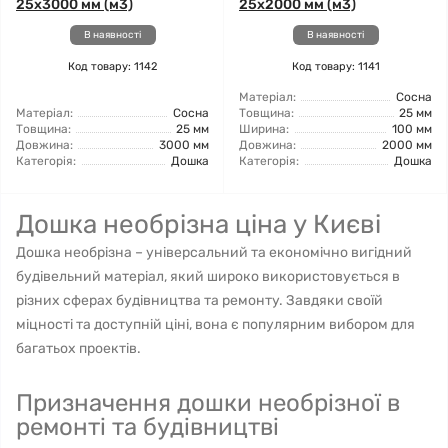
25x3000 мм (м3)
25x2000 мм (м3)
В наявності
В наявності
Код товару: 1142
Код товару: 1141
Матеріал:
Сосна
Матеріал:
Сосна
Товщина:
25 мм
Товщина:
25 мм
Ширина:
100 мм
Довжина:
3000 мм
Довжина:
2000 мм
Категорія:
Дошка
Категорія:
Дошка
Дошка необрізна ціна у Києві
Дошка необрізна – універсальний та економічно вигідний
будівельний матеріал, який широко використовується в
різних сферах будівництва та ремонту. Завдяки своїй
міцності та доступній ціні, вона є популярним вибором для
багатьох проектів.
Призначення дошки необрізної в
ремонті та будівництві