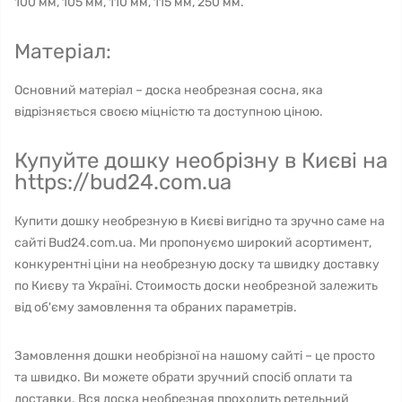
100 мм, 105 мм, 110 мм, 115 мм, 250 мм.
Матеріал:
Основний матеріал – доска необрезная сосна, яка
відрізняється своєю міцністю та доступною ціною.
Купуйте дошку необрізну в Києві на
https://bud24.com.ua
Купити дошку необрезную в Києві вигідно та зручно саме на
сайті Bud24.com.ua. Ми пропонуємо широкий асортимент,
конкурентні ціни на необрезную доску та швидку доставку
по Києву та Україні. Стоимость доски необрезной залежить
від об'єму замовлення та обраних параметрів.
Замовлення дошки необрізної на нашому сайті – це просто
та швидко. Ви можете обрати зручний спосіб оплати та
доставки. Вся доска необрезная проходить ретельний