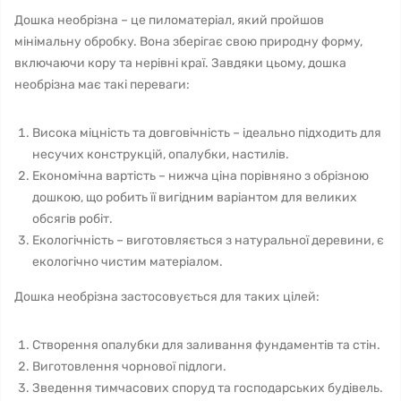
Дошка необрізна – це пиломатеріал, який пройшов
мінімальну обробку. Вона зберігає свою природну форму,
включаючи кору та нерівні краї. Завдяки цьому, дошка
необрізна має такі переваги:
Висока міцність та довговічність – ідеально підходить для
несучих конструкцій, опалубки, настилів.
Економічна вартість – нижча ціна порівняно з обрізною
дошкою, що робить її вигідним варіантом для великих
обсягів робіт.
Екологічність – виготовляється з натуральної деревини, є
екологічно чистим матеріалом.
Дошка необрізна застосовується для таких цілей:
Створення опалубки для заливання фундаментів та стін.
Виготовлення чорнової підлоги.
Зведення тимчасових споруд та господарських будівель.