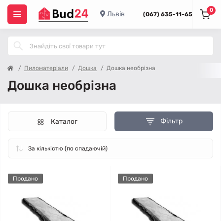
0
Львів
(067) 635-11-65
Пиломатеріали
Дошка
Дошка необрізна
Дошка необрізна
Фільтр
Каталог
Продано
Продано