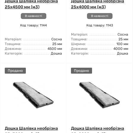
Дошка Шалівка необрізна
Дошка Шалівка необрізна
25x4500 мм (м3)
25x4000 мм (м3)
В наявності
В наявності
Код товару: 1144
Код товару: 1143
Матеріал:
Сосна
Матеріал:
Сосна
Товщина:
25 мм
Товщина:
25 мм
Ширина:
100 мм
Довжина:
4500 мм
Довжина:
4000 мм
Категорія:
Дошка
Категорія:
Дошка
Продано
Продано
Дошка Шалівка необрізна
Дошка Шалівка необрізна