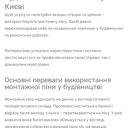
Києві
Щоб усунути непотрібні зазори, отвори та щілини –
використовують монтажну піну. Засіб давно
зарекомендував себе як незамінний помічник у будівельних
та ремонтних роботах.
Матеріал має унікальні характеристики і активно
застосовується як професіоналами своєї справи, так і
домашніми майстрами.
Основні переваги використання
монтажної піни у будівництві
Монтажна піна надходить на ринок у вигляді готового
поліуретанового складу. Пропелент міститься в балоні і
відразу після виходу з нього – перетворюється на піну. У разі
довкілля вона багаторазово збільшується у вигляді,
заповнюючи собою весь вільний простір. Ця реакція