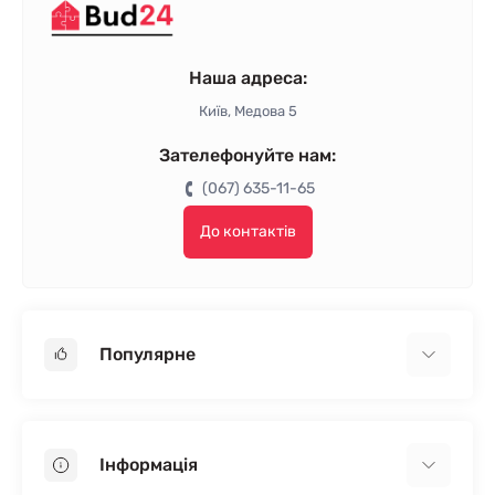
Наша адреса:
Київ, Медова 5
Зателефонуйте нам:
(067) 635-11-65
До контактів
Популярне
Гіпсокартон
OSB
Інформація
Пінопласт