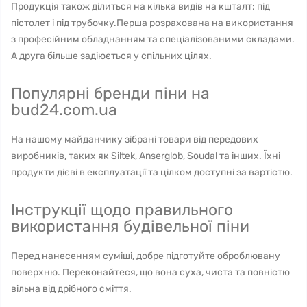
Продукція також ділиться на кілька видів на кшталт: під
пістолет і під трубочку.Перша розрахована на використання
з професійним обладнанням та спеціалізованими складами.
А друга більше задіюється у спільних цілях.
Популярні бренди піни на
bud24.com.ua
На нашому майданчику зібрані товари від передових
виробників, таких як Siltek, Anserglob, Soudal та інших. Їхні
продукти дієві в експлуатації та цілком доступні за вартістю.
Інструкції щодо правильного
використання будівельної піни
Перед нанесенням суміші, добре підготуйте оброблювану
поверхню. Переконайтеся, що вона суха, чиста та повністю
вільна від дрібного сміття.