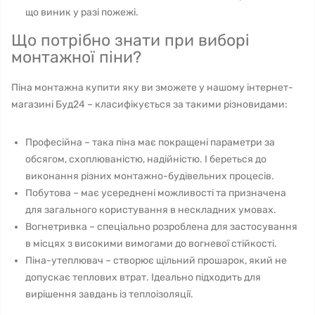
що виник у разі пожежі.
Що потрібно знати при виборі
монтажної піни?
Піна монтажна купити яку ви зможете у нашому інтернет-
магазині Буд24 – класифікується за такими різновидами:
Професійна – така піна має покращені параметри за
обсягом, схоплюваністю, надійністю. І береться до
виконання різних монтажно-будівельних процесів.
Побутова – має усереднені можливості та призначена
для загального користування в нескладних умовах.
Вогнетривка – спеціально розроблена для застосування
в місцях з високими вимогами до вогневої стійкості.
Піна-утеплювач – створює щільний прошарок, який не
допускає теплових втрат. Ідеально підходить для
вирішення завдань із теплоізоляції.