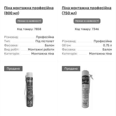
Піна монтажна професійна
Піна монтажна професійна
(800 мл)
(750 мл)
Немає в наявності
Немає в наявності
Код товару: 7858
Код товару: 7346
Різновид:
Професійна
Тип:
Під пістолет
Різновид:
Професійна
Фасовка:
Балон
Об'єм:
0,75 л
Вид робіт:
Монтажні роботи
Фасовка:
Балон
Категорія:
Монтажна піна
Категорія:
Монтажна піна
Продано
Продано