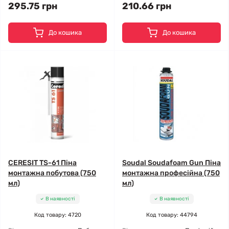
295.75 грн
210.66 грн
До кошика
До кошика
CERESIT TS-61 Піна
Soudal Soudafoam Gun Піна
монтажна побутова (750
монтажна професійна (750
мл)
мл)
В наявності
В наявності
Код товару: 4720
Код товару: 44794