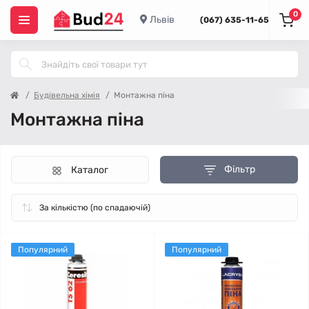
0
Львів
(067) 635-11-65
Будівельна хімія
Монтажна піна
Монтажна піна
Фільтр
Каталог
Популярний
Популярний