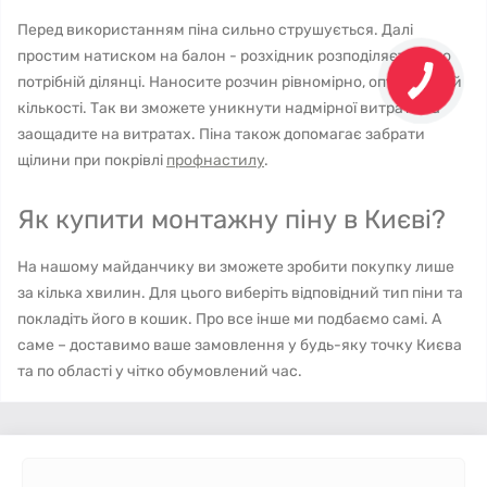
Перед використанням піна сильно струшується. Далі
простим натиском на балон - розхідник розподіляється по
потрібній ділянці. Наносите розчин рівномірно, оптимальній
кількості. Так ви зможете уникнути надмірної витрати та
заощадите на витратах. Піна також допомагає забрати
щілини при покрівлі
профнастилу
.
Як купити монтажну піну в Києві?
На нашому майданчику ви зможете зробити покупку лише
за кілька хвилин. Для цього виберіть відповідний тип піни та
покладіть його в кошик. Про все інше ми подбаємо самі. А
саме – доставимо ваше замовлення у будь-яку точку Києва
та по області у чітко обумовлений час.