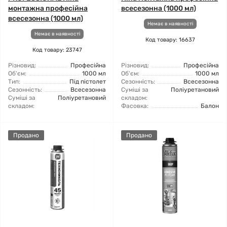
монтажна професійна
всесезонна (1000 мл)
всесезонна (1000 мл)
Немає в наявності
Немає в наявності
Код товару: 16637
Код товару: 23747
Різновид:
Професійна
Різновид:
Професійна
Об'єм:
1000 мл
Об'єм:
1000 мл
Тип:
Під пістолет
Сезонність:
Всесезонна
Сезонність:
Всесезонна
Суміші за
Поліуретановий
Суміші за
Поліуретановий
складом:
складом:
Фасовка:
Балон
Продано
Продано