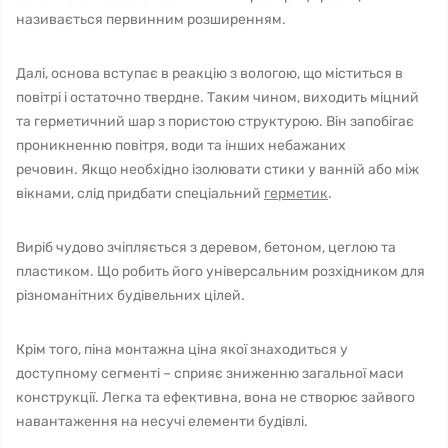
називається первинним розширенням.
Далі, основа вступає в реакцію з вологою, що міститься в
повітрі і остаточно твердне. Таким чином, виходить міцний
та герметичний шар з пористою структурою. Він запобігає
проникненню повітря, води та інших небажаних
речовин. Якщо необхідно ізолювати стики у ванній або між
вікнами, слід придбати спеціальний
герметик
.
Виріб чудово зчіпляється з деревом, бетоном, цеглою та
пластиком. Що робить його універсальним розхідником для
різноманітних будівельних цілей.
Крім того, піна монтажна ціна якої знаходиться у
доступному сегменті – сприяє зниженню загальної маси
конструкції. Легка та ефективна, вона не створює зайвого
навантаження на несучі елементи будівлі.