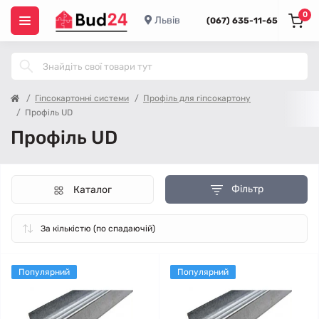
0
Львів
(067) 635-11-65
Гіпсокартонні системи
Профіль для гіпсокартону
Профіль UD
Профіль UD
Фільтр
Каталог
Популярний
Популярний