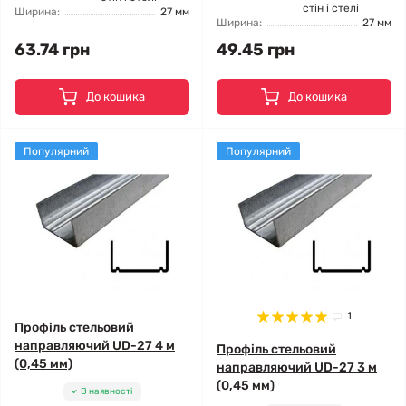
стін і стелі
Ширина:
27 мм
Ширина:
27 мм
63.74 грн
49.45 грн
До кошика
До кошика
Популярний
Популярний
1
Профіль стельовий
направляючий UD-27 4 м
Профіль стельовий
(0,45 мм)
направляючий UD-27 3 м
(0,45 мм)
В наявності