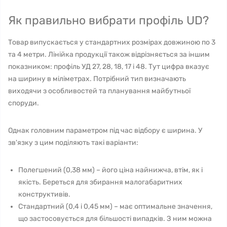
Як правильно вибрати профіль UD?
Товар випускається у стандартних розмірах довжиною по 3
та 4 метри. Лінійка продукції також відрізняється за іншим
показником: профіль УД 27, 28, 18, 17 і 48. Тут цифра вказує
на ширину в міліметрах. Потрібний тип визначають
виходячи з особливостей та планування майбутньої
споруди.
Однак головним параметром під час відбору є ширина. У
зв'язку з цим поділяють такі варіанти:
Полегшений (0,38 мм) – його ціна найнижча, втім, як і
якість. Береться для збирання малогабаритних
конструктивів.
Стандартний (0,4 і 0,45 мм) – має оптимальне значення,
що застосовується для більшості випадків. З ним можна