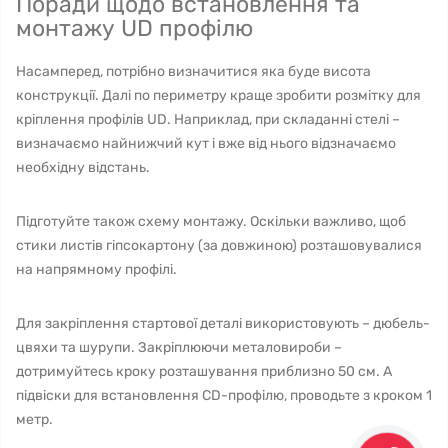
Поради щодо встановлення та
монтажу UD профілю
Насамперед, потрібно визначитися яка буде висота
конструкції. Далі по периметру краще зробити розмітку для
кріплення профілів UD. Наприклад, при складанні стелі –
визначаємо найнижчий кут і вже від нього відзначаємо
необхідну відстань.
Підготуйте також схему монтажу. Оскільки важливо, щоб
стики листів гіпсокартону (за довжиною) розташовувалися
на напрямному профілі.
Для закріплення стартової деталі використовують – дюбель-
цвяхи та шурупи. Закріплюючи металовироби –
дотримуйтесь кроку розташування приблизно 50 см. А
підвіски для встановлення CD-профілю, проводьте з кроком 1
метр.