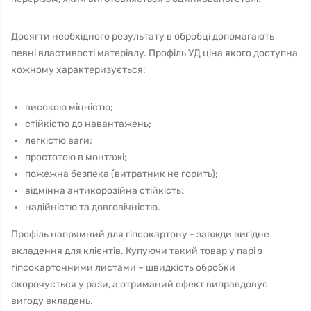
Досягти необхідного результату в обробці допомагають
певні властивості матеріалу. Профіль УД ціна якого доступна
кожному характеризується:
високою міцністю;
стійкістю до навантажень;
легкістю ваги;
простотою в монтажі;
пожежна безпека (витратник не горить);
відмінна антикорозійна стійкість;
надійністю та довговічністю.
Профіль напрямний для гіпсокартону - завжди вигідне
вкладення для клієнтів. Купуючи такий товар у парі з
гіпсокартонними листами – швидкість обробки
скорочується у рази, а отриманий ефект виправдовує
вигоду вкладень.