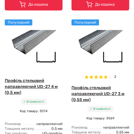
До кошика
До кошика
Популярний
Популярний
2
Профіль стельовий
направляючий UD-27 4 м
Профіль стельовий
(0,5 мм)
направляючий UD-27 3 м
(0,55 мм)
В наявності
В наявності
Код товару: 3074
Код товару: 3069
Різновид:
направляючий
Різновид:
направляючий
Товщина металу:
0,5 мм
Товщина металу:
0,55 мм
Тип профілю:
UD-профіль