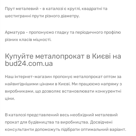
Прут металевий - в каталозі є круглі, квадратні та
шестигранні прути різного діаметру.
Арматура - пропонуємо гладку та періодичного профілю
різних класів міцності.
Купуйте металопрокат в Києві на
bud24.com.ua
Наш інтернет-магазин пропонує металопрокат оптом за
найвигіднішими цінами в Києві. Ми працюємо напряму з
виробниками, що дозволяє встановлювати конкурентні
ціни.
В каталозі представлений весь необхідний металевий
прокат для будівництва та виробництва. Досвідчені
консультанти допоможуть підібрати оптимальний варіант.