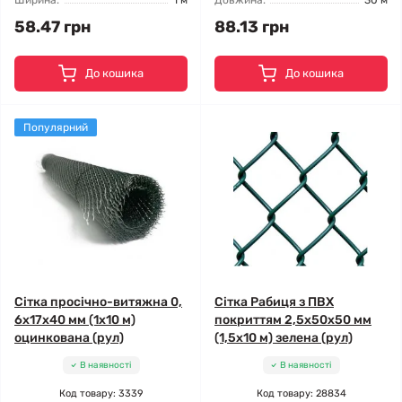
Ширина:
1 м
Довжина:
30 м
58.47 грн
88.13 грн
До кошика
До кошика
Популярний
Сітка просічно-витяжна 0,
Сітка Рабиця з ПВХ
6x17x40 мм (1x10 м)
покриттям 2,5x50x50 мм
оцинкована (рул)
(1,5x10 м) зелена (рул)
В наявності
В наявності
Код товару: 3339
Код товару: 28834