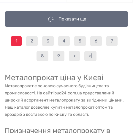
Показати ще
1
2
3
4
5
6
7
8
9
>
>|
Металопрокат ціна у Києві
Металопрокат є основою сучасного будівництва та
промисловості. На сайті bud24.com.ua представлений
широкий асортимент металопрокату за вигідними цінами.
Наш каталог дозволяє купити металопрокат оптом та
вроздріб з доставкою по Києву та області.
Призначення металопрокату в