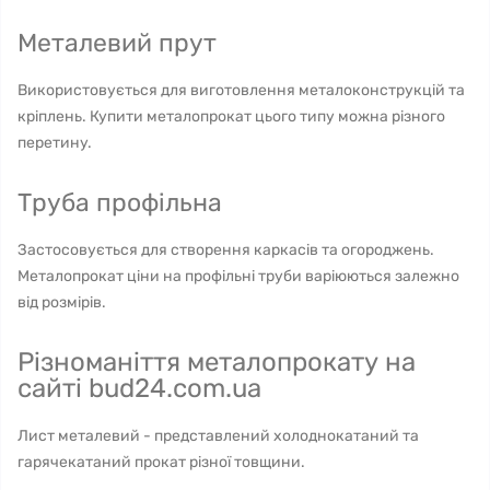
Металевий прут
Використовується для виготовлення металоконструкцій та
кріплень. Купити металопрокат цього типу можна різного
перетину.
Труба профільна
Застосовується для створення каркасів та огороджень.
Металопрокат ціни на профільні труби варіюються залежно
від розмірів.
Різноманіття металопрокату на
сайті bud24.com.ua
Лист металевий - представлений холоднокатаний та
гарячекатаний прокат різної товщини.