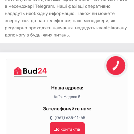
в месенджері Telegram. Наші фахівці оперативно
нададуть необхідну інформацію. Також ви можете
звернутися до нас телефоном; наші менеджери, які
регулярно проходять навчання, нададуть кваліфіковану
допомогу з будь-яких питань.
КНОПКА
ЗВ'ЯЗКУ
Наша адреса:
Київ, Медова 5
Зателефонуйте нам:
(067) 635-11-65
До контактів