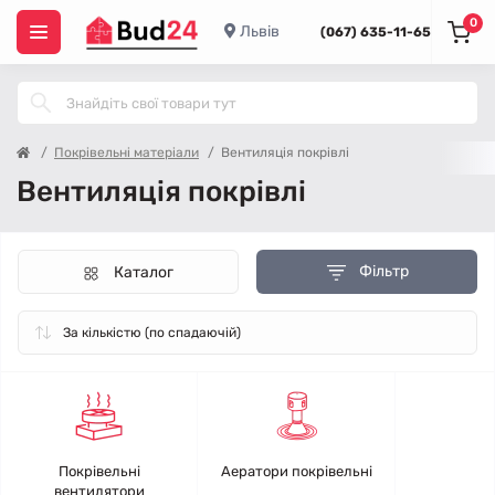
0
Львів
(067) 635-11-65
Покрівельні матеріали
Вентиляція покрівлі
Вентиляція покрівлі
Фільтр
Каталог
Покрівельні
Аератори покрівельні
вентилятори