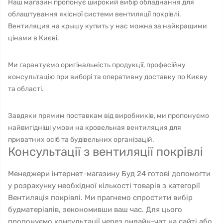
Наш магазин пропонує широкий вибір обладнання для
облаштування якісної системи вентиляції покрівлі.
Вентиляция на крышу купить у нас можна за найкращими
цінами в Києві.
Ми гарантуємо оригінальність продукції, професійну
консультацію при виборі та оперативну доставку по Києву
та області.
Завдяки прямим поставкам від виробників, ми пропонуємо
найвигідніші умови на кровельная вентиляция для
приватних осіб та будівельних організацій.
Консультації з вентиляції покрівлі
Менеджери інтернет-магазину Буд 24 готові допомогти
у розрахунку необхідної кількості товарів з категорії
Вентиляція покрівлі. Ми прагнемо спростити вибір
будматеріалів, зекономивши ваш час. Для цього
пропонуємо консультації через онлайн-чат на сайті або