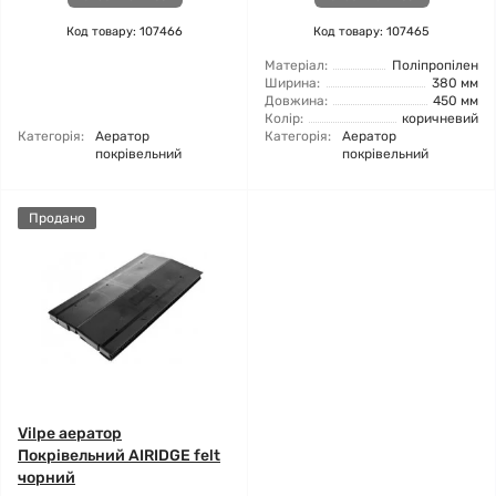
Код товару: 107466
Код товару: 107465
Матеріал:
Поліпропілен
Ширина:
380 мм
Довжина:
450 мм
Колір:
коричневий
Категорія:
Аератор
Категорія:
Аератор
покрівельний
покрівельний
Продано
Vilpe аератор
Покрівельний AIRIDGE felt
чорний