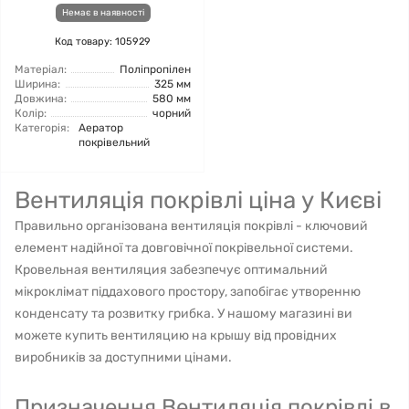
Немає в наявності
Код товару: 105929
Матеріал:
Поліпропілен
Ширина:
325 мм
Довжина:
580 мм
Колір:
чорний
Категорія:
Аератор
покрівельний
Вентиляція покрівлі ціна у Києві
Правильно організована вентиляція покрівлі - ключовий
елемент надійної та довговічної покрівельної системи.
Кровельная вентиляция забезпечує оптимальний
мікроклімат піддахового простору, запобігає утворенню
конденсату та розвитку грибка. У нашому магазині ви
можете купить вентиляцию на крышу від провідних
виробників за доступними цінами.
Призначення Вентиляція покрівлі в