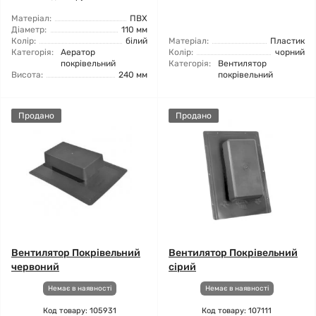
Матеріал:
ПВХ
Діаметр:
110 мм
Колір:
білий
Матеріал:
Пластик
Категорія:
Аератор
Колір:
чорний
покрівельний
Категорія:
Вентилятор
Висота:
240 мм
покрівельний
Продано
Продано
Вентилятор Покрівельний
Вентилятор Покрівельний
червоний
сірий
Немає в наявності
Немає в наявності
Код товару: 105931
Код товару: 107111