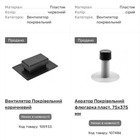
Матеріал:
Пластик
Матеріал:
Пластик
Колір:
червоний
Колір:
сірий
Категорія:
Вентилятор
Категорія:
Вентилятор
покрівельний
покрівельний
Продано
Продано
Вентилятор Покрівельний
Аератор Покрівельний
коричневий
флюгарка пласт. 75х375
мм
Немає в наявності
Немає в наявності
Код товару: 105933
Код товару: 107486