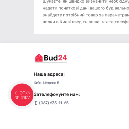
Шукаєте, як швидко визначити необхідну 
надати початкові дані вашого будівельно
знайдете потрібний товар за параметра
вилки в Києві введіть лише ім'я та теле
Наша адреса:
Київ, Медова 5
КНОПКА
Зателефонуйте нам:
ЗВ'ЯЗКУ
(067) 635-11-65