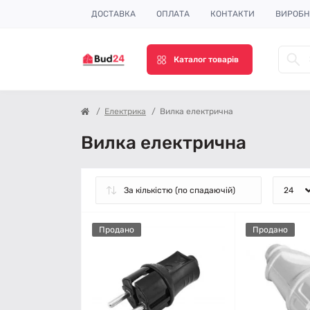
ДОСТАВКА
ОПЛАТА
КОНТАКТИ
ВИРОБ
Каталог товарів
Електрика
Вилка електрична
Вилка електрична
Продано
Продано