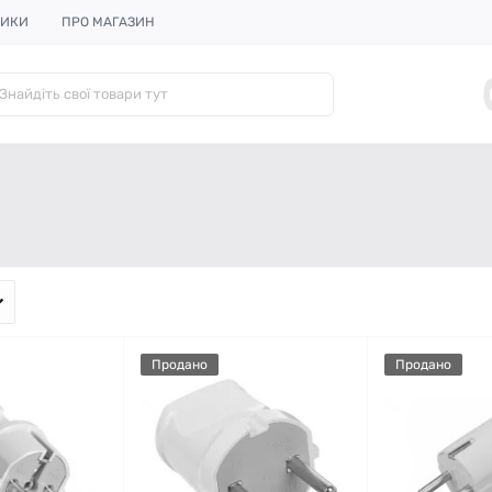
НИКИ
ПРО МАГАЗИН
Продано
Продано