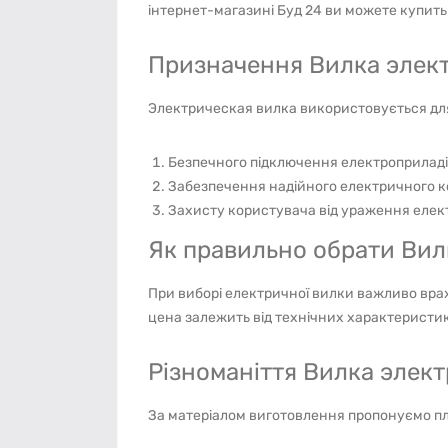
інтернет-магазині Буд 24 ви можете купить
Призначення Вилка электр
Электрическая вилка використовується дл
Безпечного підключення електроприладі
Забезпечення надійного електричного 
Захисту користувача від ураження еле
Як правильно обрати Вил
При виборі електричної вилки важливо вра
цена залежить від технічних характеристи
Різноманіття Вилка элект
За матеріалом виготовлення пропонуємо пл