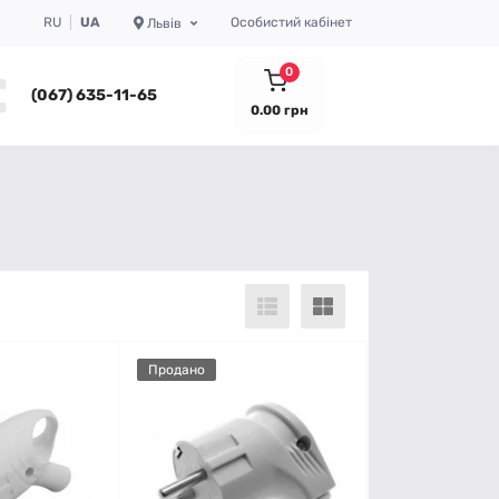
RU
UA
Особистий кабінет
Львів
0
(067) 635-11-65
0.00 грн
Продано