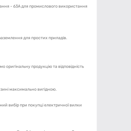
днання - 63А для промислового використання
заземлення для простих приладів.
о оригінальну продукцію та відповідність
азині максимально вигідною.
ний вибір при покупці електричної вилки