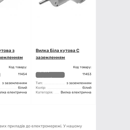
утова з
Вилка Біла кутова C
аземленням
заземленням
Код товару:
Код товару:
Немає в
11454
11453
наявності
з заземленням
Тип:
з заземленням
білий
Колір:
білий
илка електрична
Категорія:
Вилка електрична
вих приладів до електромережі. У нашому