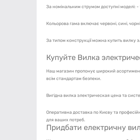
За номінальним струмом доступні моделі: -
Кольорова гама включає червоні, сині, чорні
За типом конструкції можна купить вилку 
Купуйте Вилка электричес
Наш магазин пропонує широкий асортимент я
всім стандартам безпеки.
Вигідна вилка электрическая цена та систе
Оперативна доставка по Києву та професій
для ваших потреб.
Придбати електричну вил