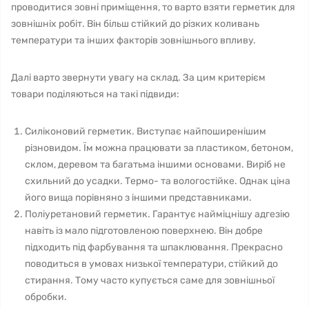
проводитися зовні приміщення, то варто взяти герметик для
зовнішніх робіт. Він більш стійкий до різких коливань
температури та інших факторів зовнішнього впливу.
Далі варто звернути увагу на склад. За цим критерієм
товари поділяються на такі підвиди:
Силіконовий герметик. Виступає найпоширенішим
різновидом. Їм можна працювати за пластиком, бетоном,
склом, деревом та багатьма іншими основами. Виріб не
схильний до усадки. Термо- та вологостійке. Однак ціна
його вища порівняно з іншими представниками.
Поліуретановий герметик. Гарантує найміцнішу адгезію
навіть із мало підготовленою поверхнею. Він добре
підходить під фарбування та шпаклювання. Прекрасно
поводиться в умовах низької температури, стійкий до
стирання. Тому часто купується саме для зовнішньої
обробки.