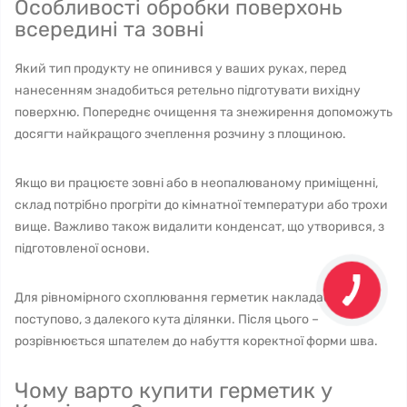
Особливості обробки поверхонь
всередині та зовні
Який тип продукту не опинився у ваших руках, перед
нанесенням знадобиться ретельно підготувати вихідну
поверхню. Попереднє очищення та знежирення допоможуть
досягти найкращого зчеплення розчину з площиною.
Якщо ви працюєте зовні або в неопалюваному приміщенні,
склад потрібно прогріти до кімнатної температури або трохи
вище. Важливо також видалити конденсат, що утворився, з
підготовленої основи.
Для рівномірного схоплювання герметик накладається
поступово, з далекого кута ділянки. Після цього –
розрівнюється шпателем до набуття коректної форми шва.
Чому варто купити герметик у