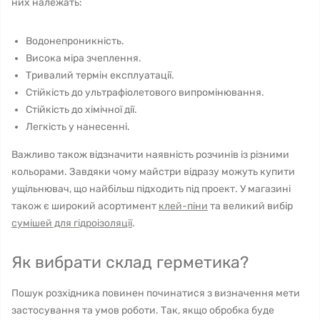
них належать:
Водонепроникність.
Висока міра зчеплення.
Тривалий термін експлуатації.
Стійкість до ультрафіолетового випромінювання.
Стійкість до хімічної дії.
Легкість у нанесенні.
Важливо також відзначити наявність розчинів із різними
кольорами. Завдяки чому майстри відразу можуть купити
ущільнювач, що найбільш підходить під проект. У магазині
також є широкий асортимент
клей-піни
та великий вибір
сумішей для гідроізоляції
.
Як вибрати склад герметика?
Пошук розхідника повинен починатися з визначення мети
застосування та умов роботи. Так, якщо обробка буде