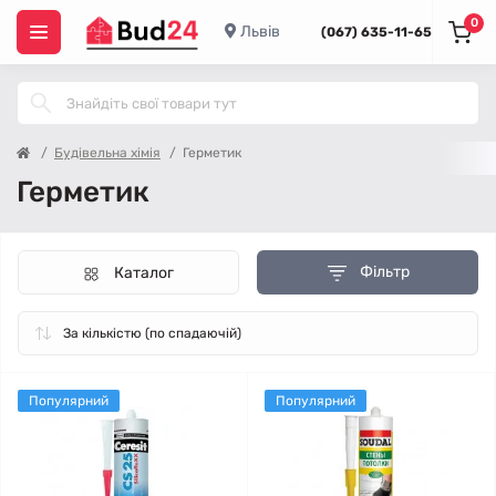
0
Львів
(067) 635-11-65
Будівельна хімія
Герметик
Герметик
Фільтр
Каталог
Популярний
Популярний