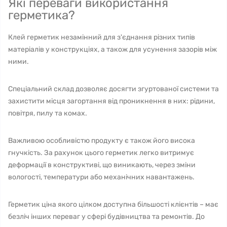
Які переваги використання
герметика?
Клей герметик незамінний для з'єднання різних типів
матеріалів у конструкціях, а також для усунення зазорів між
ними.
Спеціальний склад дозволяє досягти згуртованої системи та
захистити місця загортання від проникнення в них: рідини,
повітря, пилу та комах.
Важливою особливістю продукту є також його висока
гнучкість. За рахунок цього герметик легко витримує
деформації в конструктиві, що виникають, через зміни
вологості, температури або механічних навантажень.
Герметик ціна якого цілком доступна більшості клієнтів – має
безліч інших переваг у сфері будівництва та ремонтів. До