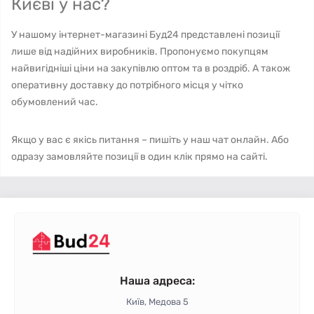
Києві у нас?
У нашому інтернет-магазині Буд24 представлені позиції
лише від надійних виробників. Пропонуємо покупцям
найвигідніші ціни на закупівлю оптом та в роздріб. А також
оперативну доставку до потрібного місця у чітко
обумовлений час.
Якщо у вас є якісь питання – пишіть у наш чат онлайн. Або
одразу замовляйте позиції в один клік прямо на сайті.
Наша адреса:
Київ, Медова 5