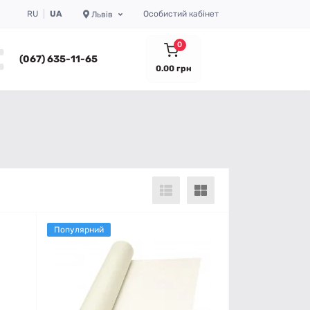
RU
UA
Особистий кабінет
Львів
0
(067) 635-11-65
0.00 грн
Популярний