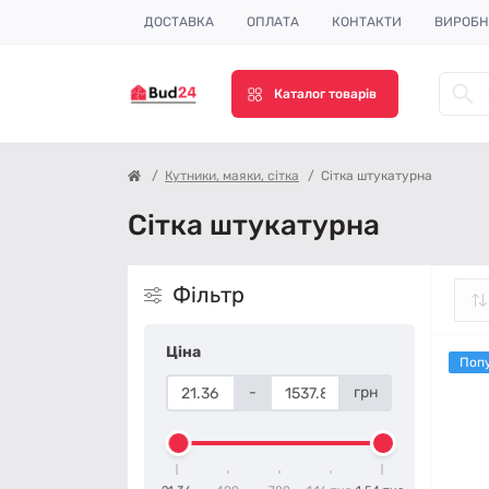
ДОСТАВКА
ОПЛАТА
КОНТАКТИ
ВИРОБ
Каталог товарів
Кутники, маяки, сітка
Сітка штукатурна
Сітка штукатурна
Фільтр
Ціна
Поп
-
грн