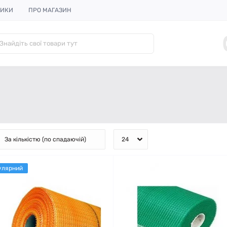
НИКИ
ПРО МАГАЗИН
улярний