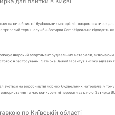
ирка для плитки в Києві
ється на виробництві будівельних матеріалів, зокрема затирок для 
 тривалий термін служби. Затирка Ceresit ідеально підходить як дл
опонує широкий асортимент будівельних матеріалів, включаючи з
тотою в застосуванні. Затирка Baumit гарантує високу адгезію та 
ізується на виробництві якісних будівельних матеріалів, у тому
використання та має конкурентні переваги за ціною. Затирка 
тавкою по Київській області