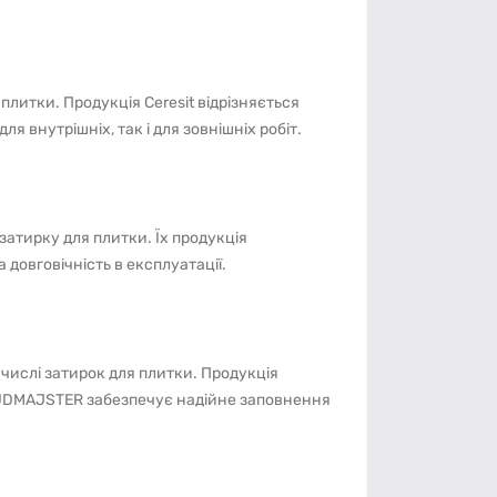
плитки. Продукція Ceresit відрізняється
я внутрішніх, так і для зовнішніх робіт.
атирку для плитки. Їх продукція
довговічність в експлуатації.
 числі затирок для плитки. Продукція
BUDMAJSTER забезпечує надійне заповнення