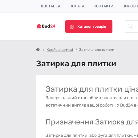
ДОСТАВКА
ОПЛАТА
КОНТАКТИ
ВИРОБ
Каталог товарів
Клейові суміші
Затирка для плитки
Затирка для плитки
Затирка для плитки ціна
Завершальний етап облицювання плиткою – 
естетичний вигляд вашої роботи. У Bud24 в
Призначення Затирка для 
Затирка для плитки, або фуга для плитки, 