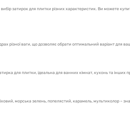
вибір затирок для плитки різних характеристик. Ви можете купи
драх різної ваги, що дозволяє обрати оптимальний варіант для ва
тирка для плитки, ідеальна для ванних кімнат, кухонь та інших п
ховий, морська зелень, попелястий, карамель, мультиколор – зна