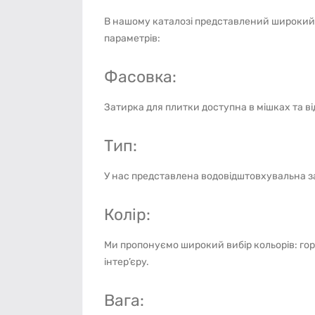
В нашому каталозі представлений широкий 
параметрів:
Фасовка:
Затирка для плитки доступна в мішках та ві
Тип:
У нас представлена водовідштовхувальна за
Колір:
Ми пропонуємо широкий вибір кольорів: горі
інтер’єру.
Вага: