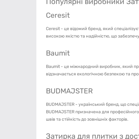
Популярні виробники Зат
Ceresit
Ceresit - це відомий бренд, який спеціалізу
високою якістю та надійністю, що забезпечує
Baumit
Baumit - це міжнародний виробник, який пр
відзначається екологічною безпекою та прос
BUDMAJSTER
BUDMAJSTER - український бренд, що спеціал
BUDMAJSTER призначена для професійного 
швів та стійкість до зовнішніх факторів.
Затирка для плитки з дос