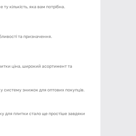
ме ту кількість, яка вам потрібна.
бливості та призначення.
плитки ціна, широкий асортимент та
ку систему знижок для оптових покупців.
у для плитки стало ще простіше завдяки