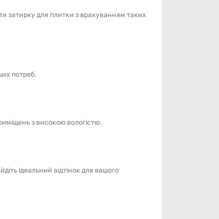
ти затирку для плитки з врахуванням таких
ших потреб.
риміщень з високою вологістю.
йдіть ідеальний відтінок для вашого