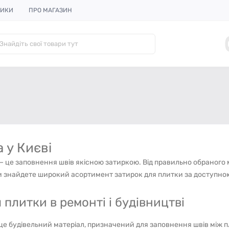
НИКИ
ПРО МАГАЗИН
 у Києві
це заповнення швів якісною затиркою. Від правильно обраного м
и знайдете широкий асортимент затирок для плитки за доступною
плитки в ремонті і будівництві
– це будівельний матеріал, призначений для заповнення швів між