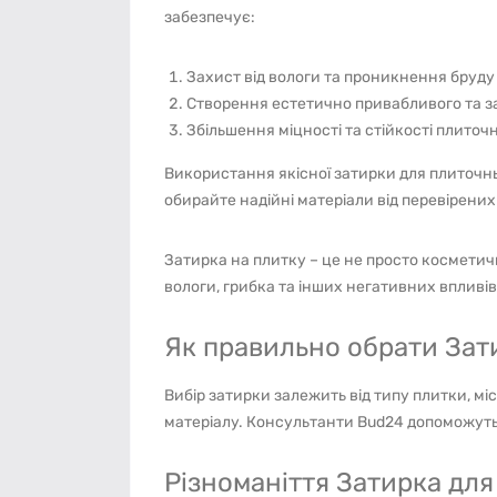
забезпечує:
Захист від вологи та проникнення бруду п
Створення естетично привабливого та 
Збільшення міцності та стійкості плито
Використання якісної затирки для плиточны
обирайте надійні матеріали від перевірених
Затирка на плитку – це не просто косметичн
вологи, грибка та інших негативних впливів
Як правильно обрати Зати
Вибір затирки залежить від типу плитки, мі
матеріалу. Консультанти Bud24 допоможуть
Різноманіття Затирка для