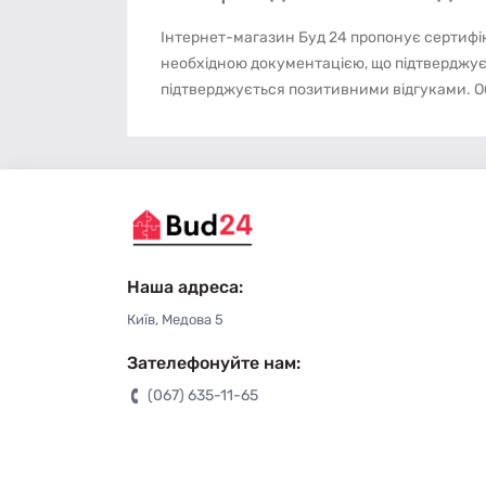
Інтернет-магазин Буд 24 пропонує сертифік
необхідною документацією, що підтверджує ї
підтверджується позитивними відгуками. Оби
Наша адреса:
Київ, Медова 5
Зателефонуйте нам:
(067) 635-11-65