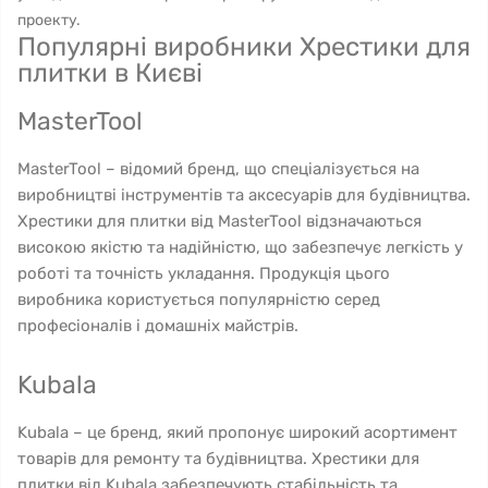
проекту.
Популярні виробники Хрестики для
плитки в Києві
MasterTool
MasterTool – відомий бренд, що спеціалізується на
виробництві інструментів та аксесуарів для будівництва.
Хрестики для плитки від MasterTool відзначаються
високою якістю та надійністю, що забезпечує легкість у
роботі та точність укладання. Продукція цього
виробника користується популярністю серед
професіоналів і домашніх майстрів.
Kubala
Kubala – це бренд, який пропонує широкий асортимент
товарів для ремонту та будівництва. Хрестики для
плитки від Kubala забезпечують стабільність та