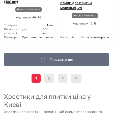
(100 шт)
Клини для плитки
маленькі, уп
Немає в наявності
Немає в наявності
Код товару: 40496
Код товару: 10113
Товщина:
1 мм
Кількість штук в
100
упаковці:
шт
Категорія:
Хрестики для плитки
Категорія:
Витратні матеріали
Показати ще
1
2
>
>|
Хрестики для плитки ціна у
Києві
Хрестики для плитки - незамінний елемент для якісного