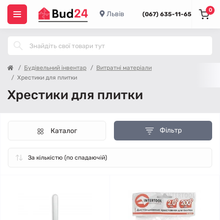
0
Львів
(067) 635-11-65
Будівельний інвентар
Витратні матеріали
Хрестики для плитки
Хрестики для плитки
Фільтр
Каталог