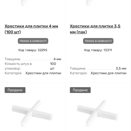
Хрестики для плитки 4 мм
Хрестики для плитки 3,5
(100 шт)
мм (пак)
Немає в наявності
Немає в наявності
Код товару: 32295
Код товару: 13311
Товщина:
4 мм
Кількість штук в
100
упаковці:
шт
Товщина:
3,5 мм
Категорія:
Хрестики для плитки
Категорія:
Хрестики для плитки
Продано
Продано