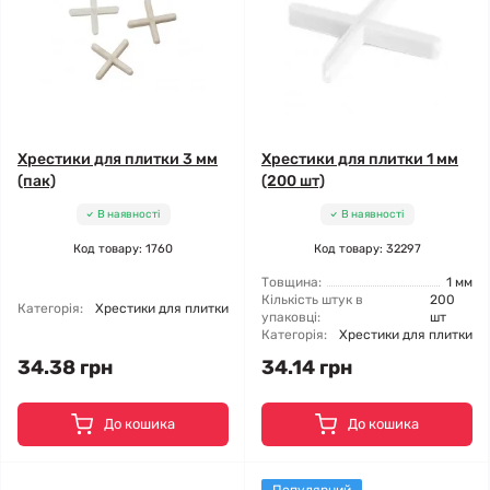
Хрестики для плитки 3 мм
Хрестики для плитки 1 мм
(пак)
(200 шт)
В наявності
В наявності
Код товару: 1760
Код товару: 32297
Товщина:
1 мм
Кількість штук в
200
Категорія:
Хрестики для плитки
упаковці:
шт
Категорія:
Хрестики для плитки
34.38 грн
34.14 грн
До кошика
До кошика