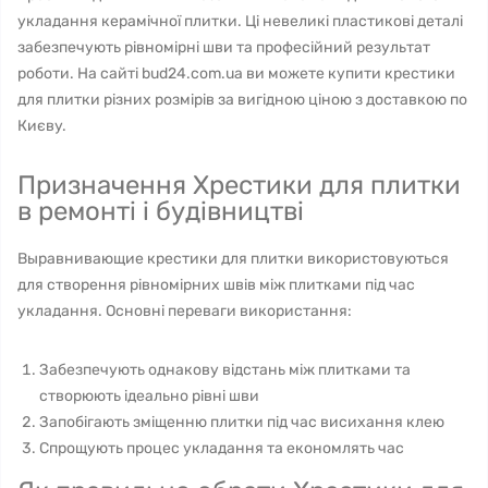
укладання керамічної плитки. Ці невеликі пластикові деталі
забезпечують рівномірні шви та професійний результат
роботи. На сайті bud24.com.ua ви можете купити крестики
для плитки різних розмірів за вигідною ціною з доставкою по
Києву.
Призначення Хрестики для плитки
в ремонті і будівництві
Выравнивающие крестики для плитки використовуються
для створення рівномірних швів між плитками під час
укладання. Основні переваги використання:
Забезпечують однакову відстань між плитками та
створюють ідеально рівні шви
Запобігають зміщенню плитки під час висихання клею
Спрощують процес укладання та економлять час