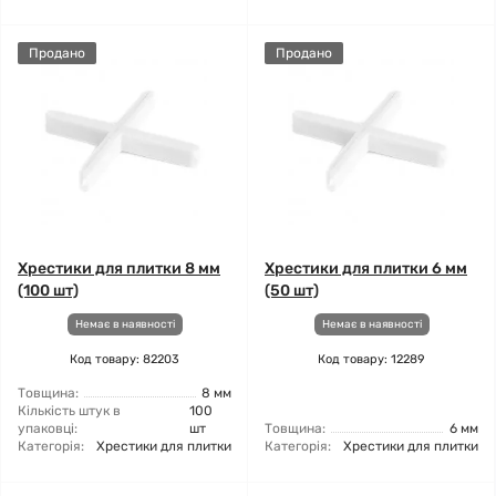
Продано
Продано
Хрестики для плитки 8 мм
Хрестики для плитки 6 мм
(100 шт)
(50 шт)
Немає в наявності
Немає в наявності
Код товару: 82203
Код товару: 12289
Товщина:
8 мм
Кількість штук в
100
упаковці:
шт
Товщина:
6 мм
Категорія:
Хрестики для плитки
Категорія:
Хрестики для плитки