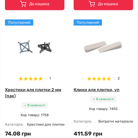
До кошика
До кошика
Популярний
Популярний
1
2
Хрестики для плитки 2 мм
Клини для плитки, уп
(пак)
В наявності
В наявності
Код товару: 7455
Код товару: 1758
Категорія:
Витратні матеріали
Категорія:
Хрестики для плитки
74.08 грн
411.59 грн