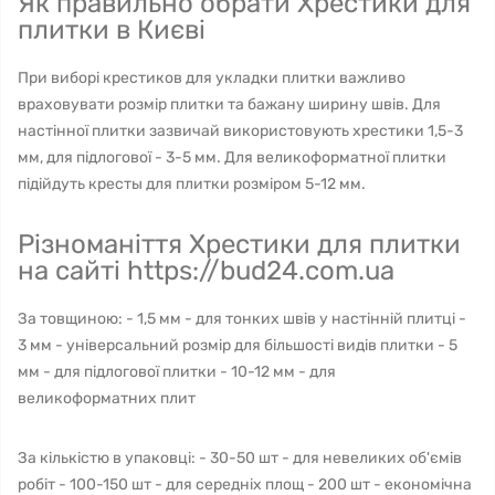
Як правильно обрати Хрестики для
плитки в Києві
При виборі крестиков для укладки плитки важливо
враховувати розмір плитки та бажану ширину швів. Для
настінної плитки зазвичай використовують хрестики 1,5-3
мм, для підлогової - 3-5 мм. Для великоформатної плитки
підійдуть кресты для плитки розміром 5-12 мм.
Різноманіття Хрестики для плитки
на сайті https://bud24.com.ua
За товщиною: - 1,5 мм - для тонких швів у настінній плитці -
3 мм - універсальний розмір для більшості видів плитки - 5
мм - для підлогової плитки - 10-12 мм - для
великоформатних плит
За кількістю в упаковці: - 30-50 шт - для невеликих об'ємів
робіт - 100-150 шт - для середніх площ - 200 шт - економічна