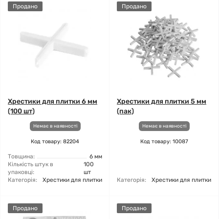
Продано
Продано
Хрестики для плитки 6 мм
Хрестики для плитки 5 мм
(100 шт)
(пак)
Немає в наявності
Немає в наявності
Код товару: 82204
Код товару: 10087
Товщина:
6 мм
Кількість штук в
100
упаковці:
шт
Категорія:
Хрестики для плитки
Категорія:
Хрестики для плитки
Продано
Продано