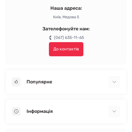
Наша адреса:
Київ, Медова 5
Зателефонуйте нам:
(067) 635-11-65
До контактів
Популярне
Гіпсокартон
OSB
Інформація
Пінопласт
Пінополістирол
Доставка
Мінеральна вата