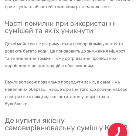
приміщень та областей з високим рівнем вологості.
Часті помилки при використанні
сумішей та як їх уникнути
Деякі майстри не дотримуються пропорції змішування та
додають багато води. Це призводить до зниження міцності
та виникнення тріщин. Тому дотримання прописаних
виробником рекомендацій є обов'язковим.
Важливо також правильно проводити заміс, а саме – на
невеликих обертах. Інакше є ризик того, що розчин набере
повітря і на стяжці під час остигання утворюються
бульбашки.
Де купити якісну
самовирівнювальну суміш у Києві?