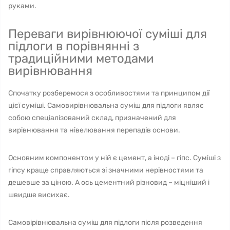
руками.
Переваги вирівнюючої суміші для
підлоги в порівнянні з
традиційними методами
вирівнювання
Спочатку розберемося з особливостями та принципом дії
цієї суміші. Самовирівнювальна суміш для підлоги являє
собою спеціалізований склад, призначений для
вирівнювання та нівелювання перепадів основи.
Основним компонентом у ній є цемент, а іноді – гіпс. Суміші з
гіпсу краще справляються зі значними нерівностями та
дешевше за ціною. А ось цементний різновид – міцніший і
швидше висихає.
Самовірівнювальна суміш для підлоги після розведення