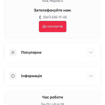
Київ, Медова 5
Зателефонуйте нам:
(067) 635-11-65
До контактів
Популярне
Гіпсокартон
OSB
Інформація
Пінопласт
Пінополістирол
Доставка
Мінеральна вата
Оплата
Час роботи
Клей для плитки
Контакти
Пн-Пт: з 8 до 18