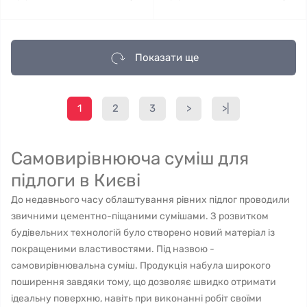
Показати ще
1
2
3
>
>|
Самовирівнююча суміш для
підлоги в Києві
До недавнього часу облаштування рівних підлог проводили
звичними цементно-піщаними сумішами. З розвитком
будівельних технологій було створено новий матеріал із
покращеними властивостями. Під назвою -
самовирівнювальна суміш. Продукція набула широкого
поширення завдяки тому, що дозволяє швидко отримати
ідеальну поверхню, навіть при виконанні робіт своїми