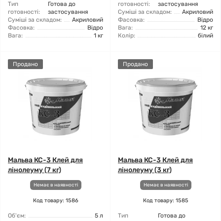
Тип
Готова до
готовності:
застосування
готовності:
застосування
Суміші за складом:
Акриловий
Суміші за складом:
Акриловий
Фасовка:
Відро
Фасовка:
Відро
Вага:
12 кг
Вага:
1 кг
Колір:
білий
Продано
Продано
Мальва КС-3 Клей для
Мальва КС-3 Клей для
лінолеуму (7 кг)
лінолеуму (3 кг)
Немає в наявності
Немає в наявності
Код товару: 1586
Код товару: 1585
Об'єм:
5 л
Тип
Готова до