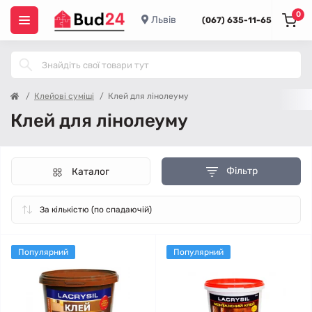
0
Львів
(067) 635-11-65
Клейові суміші
Клей для лінолеуму
Клей для лінолеуму
Фільтр
Каталог
Популярний
Популярний