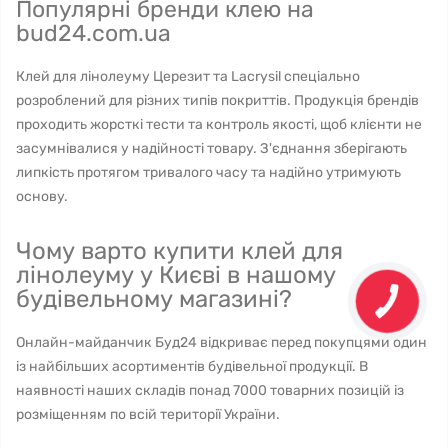
Популярні бренди клею на
bud24.com.ua
Клей для лінолеуму Церезит та Lacrysil спеціально
розроблений для різних типів покриттів. Продукція брендів
проходить жорсткі тести та контроль якості, щоб клієнти не
засумнівалися у надійності товару. З'єднання зберігають
липкість протягом тривалого часу та надійно утримують
основу.
Чому варто купити клей для
лінолеуму у Києві в нашому
будівельному магазині?
Онлайн-майданчик Буд24 відкриває перед покупцями один
із найбільших асортиментів будівельної продукції. В
наявності наших складів понад 7000 товарних позицій із
розміщенням по всій території України.