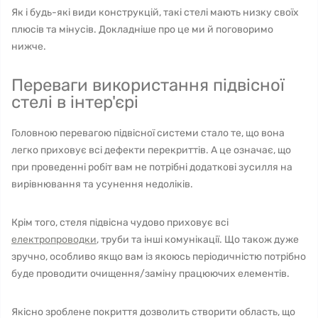
Як і будь-які види конструкцій, такі стелі мають низку своїх
плюсів та мінусів. Докладніше про це ми й поговоримо
нижче.
Переваги використання підвісної
стелі в інтер'єрі
Головною перевагою підвісної системи стало те, що вона
легко приховує всі дефекти перекриттів. А це означає, що
при проведенні робіт вам не потрібні додаткові зусилля на
вирівнювання та усунення недоліків.
Крім того, стеля підвісна чудово приховує всі
електропроводки
, труби та інші комунікації. Що також дуже
зручно, особливо якщо вам із якоюсь періодичністю потрібно
буде проводити очищення/заміну працюючих елементів.
Якісно зроблене покриття дозволить створити область, що