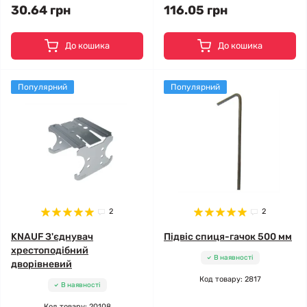
30.64 грн
116.05 грн
До кошика
До кошика
Популярний
Популярний
2
2
KNAUF З'єднувач
Підвіс спиця-гачок 500 мм
хрестоподібний
В наявності
дворівневий
Код товару: 2817
В наявності
Код товару: 20108