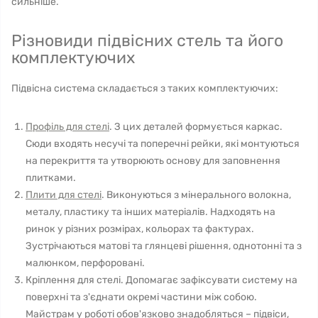
сильніше.
Різновиди підвісних стель та його
комплектуючих
Підвісна система складається з таких комплектуючих:
Профіль для стелі
. З цих деталей формується каркас.
Сюди входять несучі та поперечні рейки, які монтуються
на перекриття та утворюють основу для заповнення
плитками.
Плити для стелі
. Виконуються з мінерального волокна,
металу, пластику та інших матеріалів. Надходять на
ринок у різних розмірах, кольорах та фактурах.
Зустрічаються матові та глянцеві рішення, однотонні та з
малюнком, перфоровані.
Кріплення для стелі. Допомагає зафіксувати систему на
поверхні та з'єднати окремі частини між собою.
Майстрам у роботі обов'язково знадобляться – підвіси,