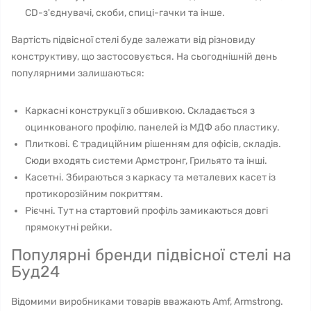
CD-з'єднувачі, скоби, спиці-гачки та інше.
Вартість підвісної стелі буде залежати від різновиду
конструктиву, що застосовується. На сьогоднішній день
популярними залишаються:
Каркасні конструкції з обшивкою. Складається з
оцинкованого профілю, панелей із МДФ або пластику.
Плиткові. Є традиційним рішенням для офісів, складів.
Сюди входять системи Армстронг, Грильято та інші.
Касетні. Збираються з каркасу та металевих касет із
протикорозійним покриттям.
Рієчні. Тут на стартовий профіль замикаються довгі
прямокутні рейки.
Популярні бренди підвісної стелі на
Буд24
Відомими виробниками товарів вважають Amf, Armstrong.