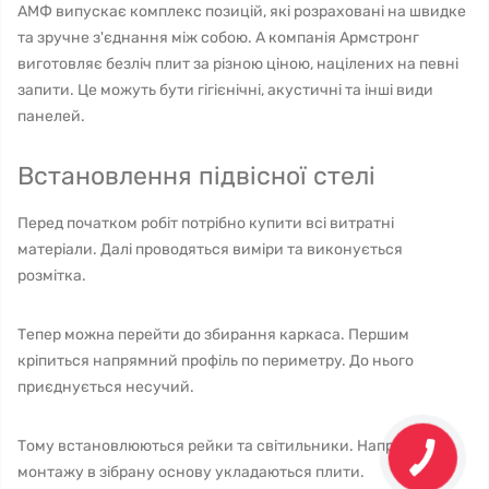
АМФ випускає комплекс позицій, які розраховані на швидке
та зручне з'єднання між собою. А компанія Армстронг
виготовляє безліч плит за різною ціною, націлених на певні
запити. Це можуть бути гігієнічні, акустичні та інші види
панелей.
Встановлення підвісної стелі
Перед початком робіт потрібно купити всі витратні
матеріали. Далі проводяться виміри та виконується
розмітка.
Тепер можна перейти до збирання каркаса. Першим
кріпиться напрямний профіль по периметру. До нього
приєднується несучий.
Тому встановлюються рейки та світильники. Наприкінці
монтажу в зібрану основу укладаються плити.