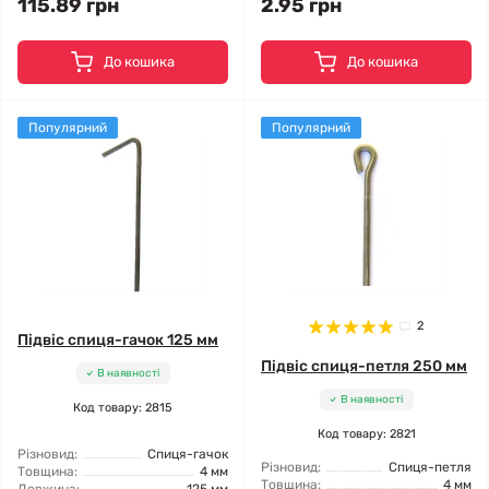
115.89 грн
2.95 грн
До кошика
До кошика
Популярний
Популярний
2
Підвіс спиця-гачок 125 мм
Підвіс спиця-петля 250 мм
В наявності
В наявності
Код товару: 2815
Код товару: 2821
Різновид:
Спиця-гачок
Різновид:
Спиця-петля
Товщина:
4 мм
Товщина:
4 мм