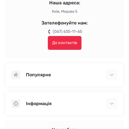
Наша адреса:
Київ, Медова 5
Зателефонуйте нам:
(067) 635-11-65
До контактів
Популярне
Гіпсокартон
OSB
Інформація
Пінопласт
Пінополістирол
Доставка
Мінеральна вата
Оплата