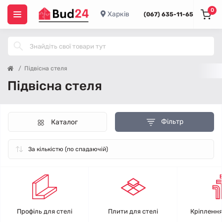
0
Харків
(067) 635-11-65
Підвісна стеля
Підвісна стеля
Фільтр
Каталог
Профіль для стелі
Плити для стелі
Кріплення