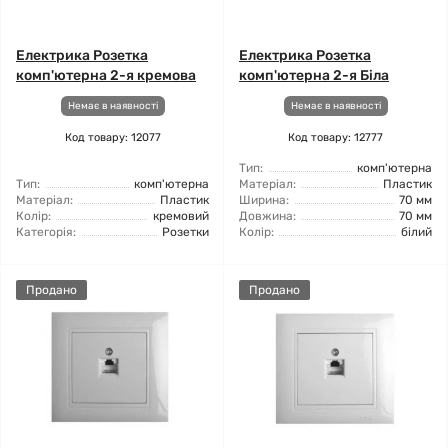
Електрика Розетка
Електрика Розетка
комп'ютерна 2-я кремова
комп'ютерна 2-я Біла
Немає в наявності
Немає в наявності
Код товару: 12077
Код товару: 12777
Тип:
комп'ютерна
Тип:
комп'ютерна
Матеріал:
Пластик
Матеріал:
Пластик
Ширина:
70 мм
Колір:
кремовий
Довжина:
70 мм
Категорія:
Розетки
Колір:
білий
Продано
Продано