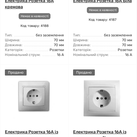
Електрика Розетка 16А
Електрика Розетка 16А Біла
кремова
Немає в наявності
Немає в наявності
Код товару: 4187
Код товару: 4188
Тип:
без заземлення
Тип:
без заземлення
Ширина:
70 мм
Ширина:
70 мм
Довжина:
70 мм
Довжина:
70 мм
Категорія:
Розетки
Категорія:
Розетки
Номінальний струм:
16 А
Номінальний струм:
16 А
Продано
Продано
Електрика Розетка 16А із
Електрика Розетка 16А із