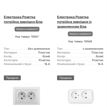
Електрика Розетка
Електрика Розетка
потрійна зовнішня Біла
потрійна зовнішня із
заземленням біла
Немає в наявності
Немає в наявності
Код товару: 10067
Код товару: 10068
Тип:
без заземлення
Тип:
з заземленням
Матеріал:
Пластик
Матеріал:
Пластик
Колір:
білий
Колір:
білий
Категорія:
Розетки
Категорія:
Розетки
Номінальний струм:
16 А
Номінальний струм:
16 А
Продано
Продано