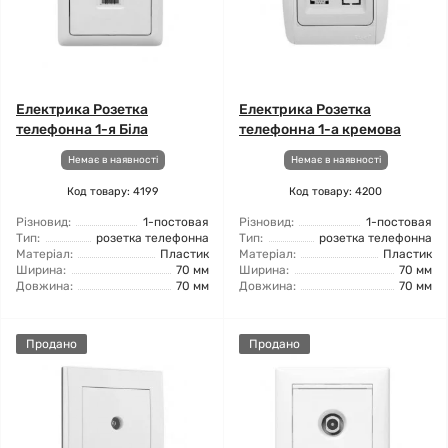
Електрика Розетка
Електрика Розетка
телефонна 1-я Біла
телефонна 1-а кремова
Немає в наявності
Немає в наявності
Код товару: 4199
Код товару: 4200
Різновид:
1-постовая
Різновид:
1-постовая
Тип:
розетка телефонна
Тип:
розетка телефонна
Матеріал:
Пластик
Матеріал:
Пластик
Ширина:
70 мм
Ширина:
70 мм
Довжина:
70 мм
Довжина:
70 мм
Продано
Продано