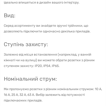
ідеально впишеться в дизайн вашого інтер'єру.
Вид:
Серед асортименту ви знайдете зручні трійники, що
дозволяють підключити одночасно декілька приладів.
Ступінь захисту:
Залежно від місця встановлення (наприклад, у ванній
кімнаті чи на вулиці) ви можете обрати розетки з різним
ступенем захисту: IP20, IP54, IP65.
Номінальний струм:
Ми пропонуємо розетки з різним номінальним струмом: 10 А,
16 А, 25 А, 32 А, 63 А. Вибір залежить від потужності
підключаємих приладів.