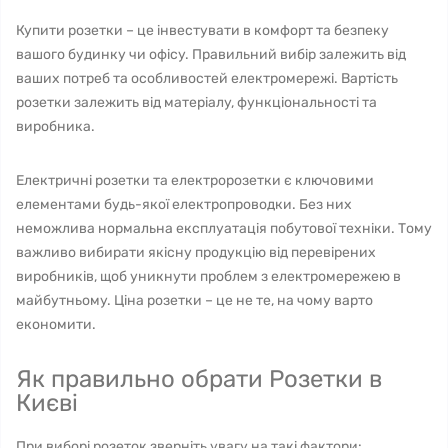
Купити розетки – це інвестувати в комфорт та безпеку
вашого будинку чи офісу. Правильний вибір залежить від
ваших потреб та особливостей електромережі. Вартість
розетки залежить від матеріалу, функціональності та
виробника.
Електричні розетки та електророзетки є ключовими
елементами будь-якої електропроводки. Без них
неможлива нормальна експлуатація побутової техніки. Тому
важливо вибирати якісну продукцію від перевірених
виробників, щоб уникнути проблем з електромережею в
майбутньому. Ціна розетки – це не те, на чому варто
економити.
Як правильно обрати Розетки в
Києві
При виборі розеток зверніть увагу на такі фактори: