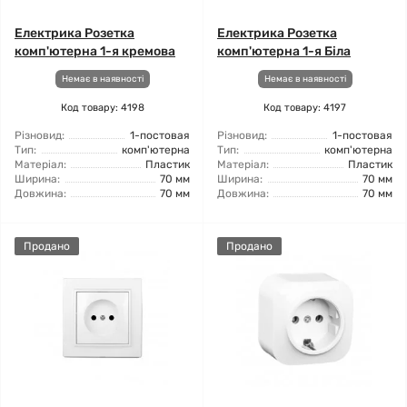
Електрика Розетка
Електрика Розетка
комп'ютерна 1-я кремова
комп'ютерна 1-я Біла
Немає в наявності
Немає в наявності
Код товару: 4198
Код товару: 4197
Різновид:
1-постовая
Різновид:
1-постовая
Тип:
комп'ютерна
Тип:
комп'ютерна
Матеріал:
Пластик
Матеріал:
Пластик
Ширина:
70 мм
Ширина:
70 мм
Довжина:
70 мм
Довжина:
70 мм
Продано
Продано