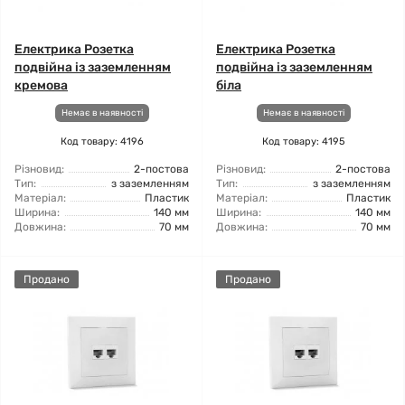
Електрика Розетка
Електрика Розетка
подвійна із заземленням
подвійна із заземленням
кремова
біла
Немає в наявності
Немає в наявності
Код товару: 4196
Код товару: 4195
Різновид:
2-постова
Різновид:
2-постова
Тип:
з заземленням
Тип:
з заземленням
Матеріал:
Пластик
Матеріал:
Пластик
Ширина:
140 мм
Ширина:
140 мм
Довжина:
70 мм
Довжина:
70 мм
Продано
Продано