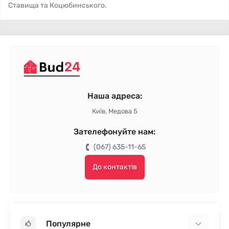
Ставища та Коцюбинського.
Наша адреса:
Київ, Медова 5
Зателефонуйте нам:
(067) 635-11-65
До контактів
Популярне