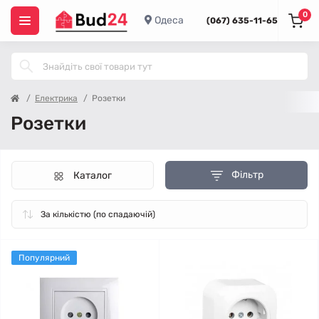
0
Одеса
(067) 635-11-65
Електрика
Розетки
Розетки
Фільтр
Каталог
Популярний