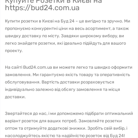
Купуйте Розетки в Києві на
https://bud24.com.ua
Купити розетки в Києві на Буд 24 – це вигідно та зручно. Ми
пропонуємо конкурентні ціни на весь асортимент, а також
швидку доставку по місту. Завдяки широкому вибору, ви
легко знайдете розетки, які ідеально підійдуть для вашого
проекту.
На сайті Bud24.com.ua ви можете легко та швидко оформити
замовлення. Ми гарантуємо якість товару та оперативність
обслуговування. Вартість доставки розраховується
індивідуально залежно від обсягу замовлення та місця
доставки.
Звертайтеся до нас, і ми допоможемо підібрати оптимальний
варіант розеток для ваших потреб. Замовляйте розетки
оптом та отримуйте додаткові знижки. Зробіть свій вибір, і
насолоджуйтесь якістю та надійністю розеток від Буд 24!