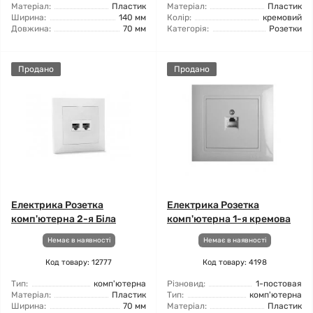
Матеріал:
Пластик
Матеріал:
Пластик
Ширина:
140 мм
Колір:
кремовий
Довжина:
70 мм
Категорія:
Розетки
Продано
Продано
Електрика Розетка
Електрика Розетка
комп'ютерна 2-я Біла
комп'ютерна 1-я кремова
Немає в наявності
Немає в наявності
Код товару: 12777
Код товару: 4198
Тип:
комп'ютерна
Різновид:
1-постовая
Матеріал:
Пластик
Тип:
комп'ютерна
Ширина:
70 мм
Матеріал:
Пластик