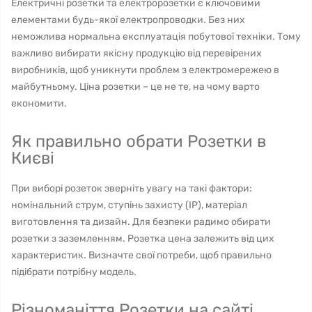
Електричні розетки та електророзетки є ключовими
елементами будь-якої електропроводки. Без них
неможлива нормальна експлуатація побутової техніки. Тому
важливо вибирати якісну продукцію від перевірених
виробників, щоб уникнути проблем з електромережею в
майбутньому. Ціна розетки – це не те, на чому варто
економити.
Як правильно обрати Розетки в
Києві
При виборі розеток зверніть увагу на такі фактори:
номінальний струм, ступінь захисту (IP), матеріал
виготовлення та дизайн. Для безпеки радимо обирати
розетки з заземленням. Розетка цена залежить від цих
характеристик. Визначте свої потреби, щоб правильно
підібрати потрібну модель.
Різноманіття Розетки на сайті