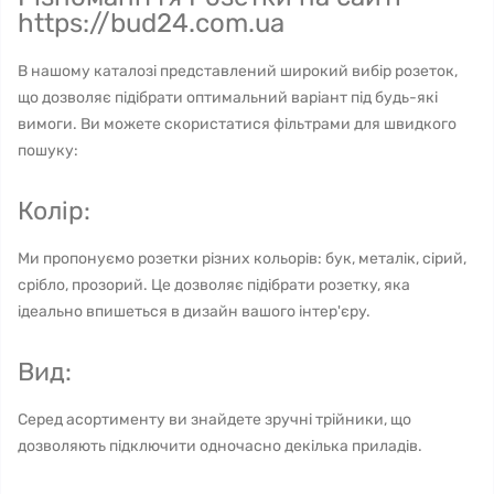
https://bud24.com.ua
В нашому каталозі представлений широкий вибір розеток,
що дозволяє підібрати оптимальний варіант під будь-які
вимоги. Ви можете скористатися фільтрами для швидкого
пошуку:
Колір:
Ми пропонуємо розетки різних кольорів: бук, металік, сірий,
срібло, прозорий. Це дозволяє підібрати розетку, яка
ідеально впишеться в дизайн вашого інтер'єру.
Вид:
Серед асортименту ви знайдете зручні трійники, що
дозволяють підключити одночасно декілька приладів.