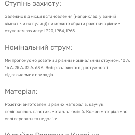
Ступінь захисту:
Залежно від місця встановлення (наприклад, у ванній
кімнаті чи на вулиці) ви можете обрати розетки з різним
ступенем захисту: IP20, IP54, IP65.
Номінальний струм:
Ми пропонуємо розетки з різним номінальним струмом: 10 А,
16 А, 25 А, 32 А, 63 А. Вибір залежить від потужності
підключаємих приладів.
Матеріал:
Розетки виготовлені з різних матеріалів: каучук,
поліпропілен, пластик, метал, алюміній. Кожен матеріал має
свої переваги та недоліки.