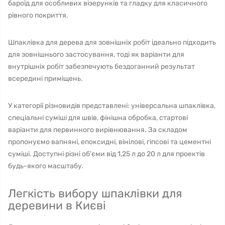
бароїд для особливих візерунків та гладку для класичного
рівного покриття.
Шпаклівка для дерева для зовнішніх робіт ідеально підходить
для зовнішнього застосування, тоді як варіанти для
внутрішніх робіт забезпечують бездоганний результат
всередині приміщень.
У категорії різновидів представлені: універсальна шпаклівка,
спеціальні суміші для швів, фінішна обробка, стартові
варіанти для первинного вирівнювання. За складом
пропонуємо вапняні, епоксидні, вінілові, гіпсові та цементні
суміші. Доступні різні об'єми від 1,25 л до 20 л для проектів
будь-якого масштабу.
Легкість вибору шпаклівки для
деревини в Києві