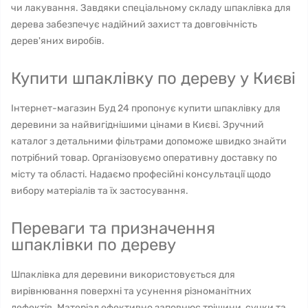
чи лакування. Завдяки спеціальному складу шпаклівка для
дерева забезпечує надійний захист та довговічність
дерев'яних виробів.
Купити шпаклівку по дереву у Києві
Інтернет-магазин Буд 24 пропонує купити шпаклівку для
деревини за найвигіднішими цінами в Києві. Зручний
каталог з детальними фільтрами допоможе швидко знайти
потрібний товар. Організовуємо оперативну доставку по
місту та області. Надаємо професійні консультації щодо
вибору матеріалів та їх застосування.
Переваги та призначення
шпаклівки по дереву
Шпаклівка для деревини використовується для
вирівнювання поверхні та усунення різноманітних
дефектів. Матеріал ефективно заповнює тріщини, сучки та