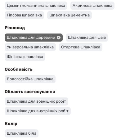
Цементно-вапняна шпаклівка
Акрилова шпаклівка
Гіпсова шпаклівка
Шпаклівка цементна
Різновид
Шпаклівка для деревини
Шпаклівка для швів
Універсальна шпаклівка
Стартова шпаклівка
Фінішна шпаклівка
Особливість
Вологостійка шпаклівка
Область застосування
Шпаклівка для зовнішніх робіт
Шпаклівка для внутрішніх робіт
Колір
Шпаклівка біла