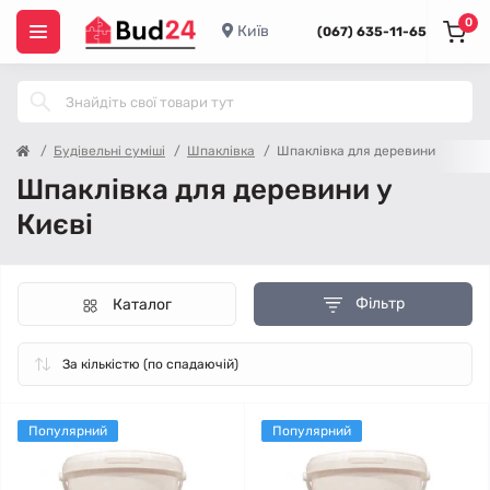
0
Київ
(067) 635-11-65
Будівельні суміші
Шпаклівка
Шпаклівка для деревини
Шпаклівка для деревини у
Києві
Фільтр
Каталог
Популярний
Популярний