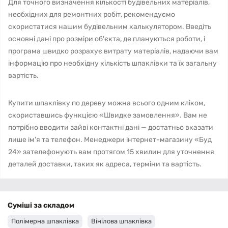
Для точного визначення кількості будівельних матеріалів,
необхідних для ремонтних робіт, рекомендуємо
скористатися нашим будівельним калькулятором. Введіть
основні дані про розміри об'єкта, де плануються роботи, і
програма швидко розрахує витрату матеріалів, надаючи вам
інформацію про необхідну кількість шпаклівки та їх загальну
вартість.
Купити шпаклівку по дереву можна всього одним кліком,
скориставшись функцією «Швидке замовлення». Вам не
потрібно вводити зайві контактні дані — достатньо вказати
лише ім'я та телефон. Менеджери інтернет-магазину «Буд
24» зателефонують вам протягом 15 хвилин для уточнення
деталей доставки, таких як адреса, терміни та вартість.
Суміші за складом
Полімерна шпаклівка
Вінілова шпаклівка