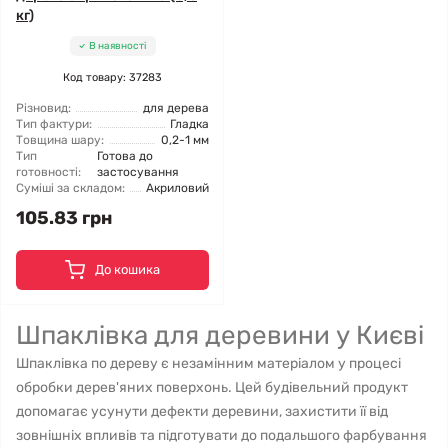
кг)
В наявності
Код товару: 37283
Різновид:
для дерева
Тип фактури:
Гладка
Товщина шару:
0,2-1 мм
Тип
Готова до
готовності:
застосування
Суміші за складом:
Акриловий
105.83 грн
До кошика
Шпаклівка для деревини у Києві
Шпаклівка по дереву є незамінним матеріалом у процесі
обробки дерев'яних поверхонь. Цей будівельний продукт
допомагає усунути дефекти деревини, захистити її від
зовнішніх впливів та підготувати до подальшого фарбування