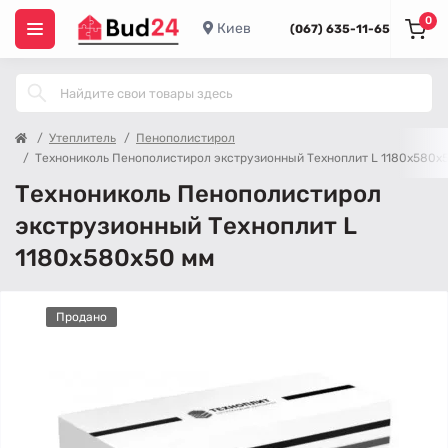
0
Киев
(067) 635-11-65
Утеплитель
Пенополистирол
Технониколь Пенополистирол экструзионный Техноплит L 1180x580x
Технониколь Пенополистирол
экструзионный Техноплит L
1180x580x50 мм
Продано