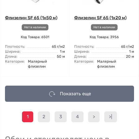
Флизелин SF 65 (1x50 м)
Флизелин SF 65 (1x20 м)
Нет в наличии
Нет в наличии
Код Товара: 6501
Код Товара: 3956
Плотность:
65 г/м2
Плотность:
65 г/м2
Ширина:
1 м
Ширина:
1 м
Длина:
50 м
Длина:
20 м
Категория:
Малярный
Категория:
Малярный
флизелин
флизелин
Показать еще
1
2
3
4
>
>|