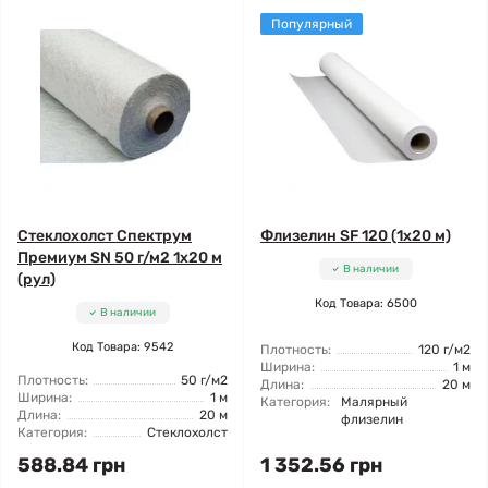
Популярный
Стеклохолст Спектрум
Флизелин SF 120 (1x20 м)
Премиум SN 50 г/м2 1x20 м
В наличии
(рул)
Код Товара: 6500
В наличии
Код Товара: 9542
Плотность:
120 г/м2
Ширина:
1 м
Плотность:
50 г/м2
Длина:
20 м
Ширина:
1 м
Категория:
Малярный
Длина:
20 м
флизелин
Категория:
Стеклохолст
588.84 грн
1 352.56 грн