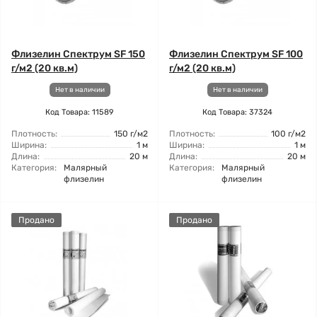
Флизелин Спектрум SF 150
Флизелин Спектрум SF 100
г/м2 (20 кв.м)
г/м2 (20 кв.м)
Нет в наличии
Нет в наличии
Код Товара: 11589
Код Товара: 37324
Плотность:
150 г/м2
Плотность:
100 г/м2
Ширина:
1 м
Ширина:
1 м
Длина:
20 м
Длина:
20 м
Категория:
Малярный
Категория:
Малярный
флизелин
флизелин
Продано
Продано