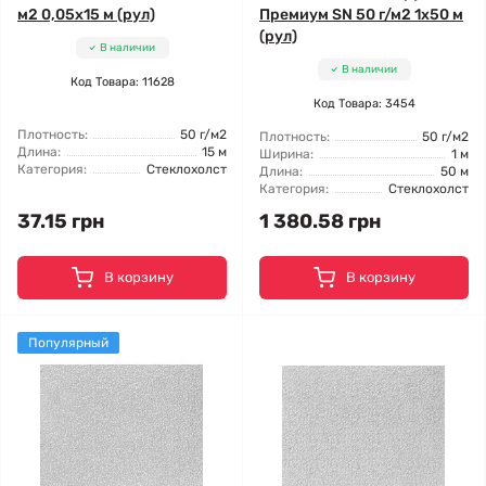
м2 0,05x15 м (рул)
Премиум SN 50 г/м2 1x50 м
(рул)
В наличии
В наличии
Код Товара: 11628
Код Товара: 3454
Плотность:
50 г/м2
Плотность:
50 г/м2
Длина:
15 м
Ширина:
1 м
Категория:
Стеклохолст
Длина:
50 м
Категория:
Стеклохолст
37.15 грн
1 380.58 грн
В корзину
В корзину
Популярный