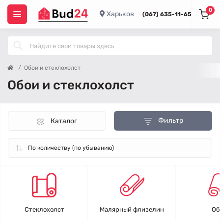
0
Харьков
(067) 635-11-65
Обои и стеклохолст
Обои и стеклохолст
Фильтр
Каталог
Стеклохолст
Малярный флизелин
Об