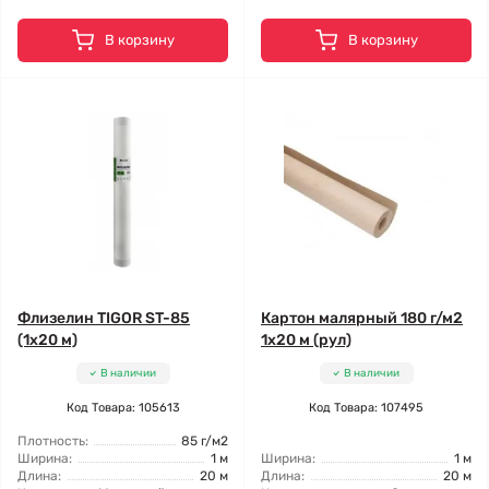
В корзину
В корзину
Флизелин TIGOR ST-85
Картон малярный 180 г/м2
(1x20 м)
1x20 м (рул)
В наличии
В наличии
Код Товара: 105613
Код Товара: 107495
Плотность:
85 г/м2
Ширина:
1 м
Ширина:
1 м
Длина:
20 м
Длина:
20 м