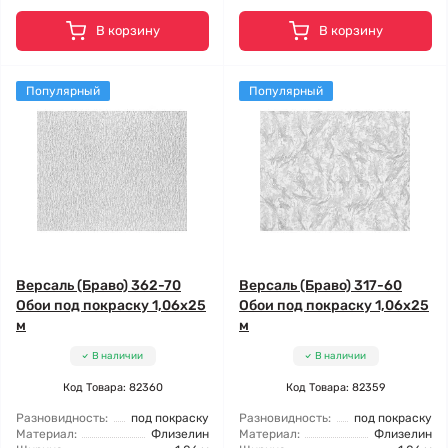
В корзину
В корзину
Популярный
Популярный
Версаль (Браво) 362-70
Версаль (Браво) 317-60
Обои под покраску 1,06x25
Обои под покраску 1,06x25
м
м
В наличии
В наличии
Код Товара: 82360
Код Товара: 82359
Разновидность:
под покраску
Разновидность:
под покраску
Материал:
Флизелин
Материал:
Флизелин