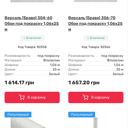
Версаль (Браво) 304-60
Версаль (Браво) 306-70
Обои под покраску 1,06x25
Обои под покраску 1,06x25
м
м
В наличии
В наличии
Код Товара: 82358
Код Товара: 82366
Разновидность:
под покраску
Разновидность:
под покраску
Материал:
Флизелин
Материал:
Флизелин
Ширина:
1,06 м
Ширина:
1,06 м
Длина:
25 м
Длина:
25 м
Цвет:
белый
Цвет:
белый
1 614.17 грн
1 657.20 грн
В корзину
В корзину
Популярный
Популярный