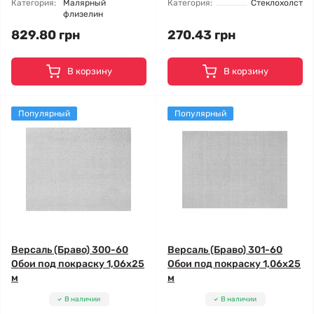
Категория:
Малярный
Категория:
Стеклохолст
флизелин
829.80 грн
270.43 грн
В корзину
В корзину
Популярный
Популярный
Версаль (Браво) 300-60
Версаль (Браво) 301-60
Обои под покраску 1,06x25
Обои под покраску 1,06x25
м
м
В наличии
В наличии