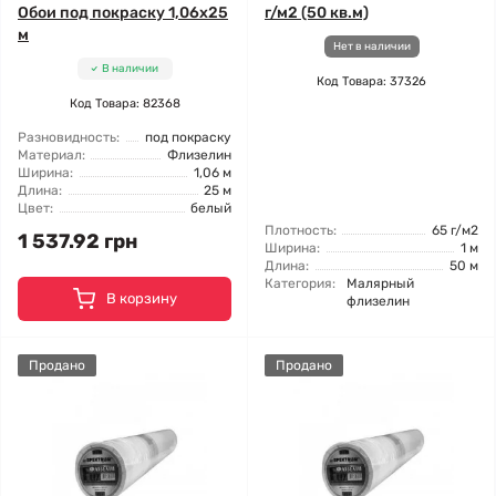
Обои под покраску 1,06x25
г/м2 (50 кв.м)
м
Нет в наличии
В наличии
Код Товара: 37326
Код Товара: 82368
Разновидность:
под покраску
Материал:
Флизелин
Ширина:
1,06 м
Длина:
25 м
Цвет:
белый
Плотность:
65 г/м2
1 537.92 грн
Ширина:
1 м
Длина:
50 м
Категория:
Малярный
В корзину
флизелин
Продано
Продано