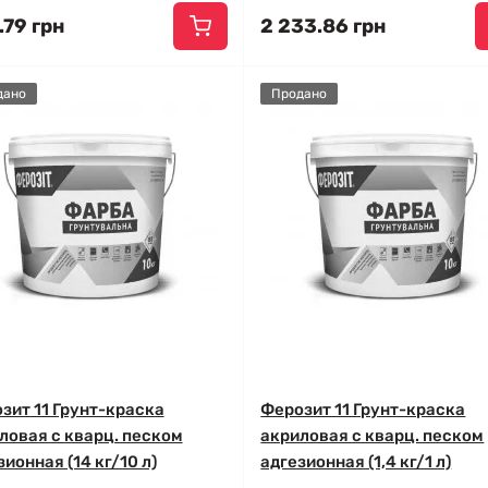
.79 грн
2 233.86 грн
дано
Продано
зит 11 Грунт-краска
Ферозит 11 Грунт-краска
ловая с кварц. песком
акриловая с кварц. песком
зионная (14 кг/10 л)
адгезионная (1,4 кг/1 л)