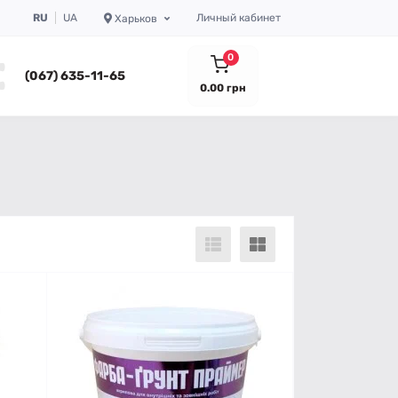
RU
UA
Личный кабинет
Харьков
0
(067) 635-11-65
0.00 грн