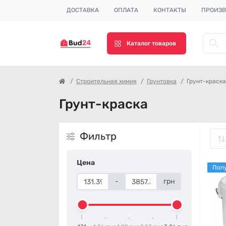
ДОСТАВКА
ОПЛАТА
КОНТАКТЫ
ПРОИЗВ
Каталог товаров
Строительная химия
Грунтовка
Грунт-краска
Грунт-краска
Фильтр
Цена
Поп
-
грн