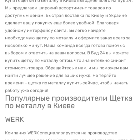
Купить щетки по металлу в Киеве выгоднее всего на Буд 24.
Мы предлагаем широкий ассортимент товаров по
доступным ценам. Быстрая доставка по Киеву и Украине
сделает вашу покупку еще более удобной. Благодаря
удобному интерфейсу сайта, вы легко найдете
необходимую щетку по металлу и оформите заказ всего за
несколько минут. Наша команда всегда готова помочь с
выбором и ответить на ваши вопросы. В Буд 24 вы можете
купить щетку по металлу оптом, что значительно снизит
стоимость товара. Обращайтесь к нам, и мы поможем вам
найти лучшее решение для ваших нужд. Не теряйте
времени – щетка по металлу купить сейчас, чтобы начать
работу уже сегодня!
Популярные производители Щетка
по металлу в Киеве
WERK
Компания WERK специализируется на производстве