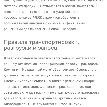
инструментов для обработки металла, в частности щеток по
металлу. Их продукция отличается высоким качеством и
надежностью, что делает ее популярной среди
профессионалов. WERK стремится обеспечить
пользователей инновационными и эффективными
решениями для выполнения сложных задач.
Правила транспортировки,
разгрузки и заноса
Для эффективной перевозки строительных материалов
важно учитывать их классификацию по весу и размерам.
Компания "Квадратный метр" обеспечивает безопасную
доставку щеток по металлу и сопутствующих товаров в
Киеве и Киевской области, а также в регионах: Сквиря,
Тараща, Тетиев, Узин, Фастов, Боярка, Вишневое. Наш
автопарк включает различные виды грузового транспорта
для малогабаритных и крупногабаритных заказов.
Благодаря опытным грузчикам мы гарантируем