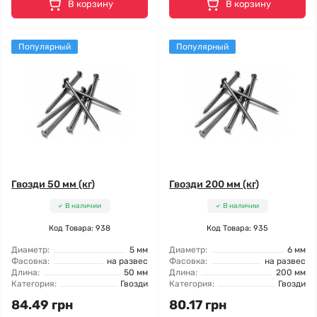
В корзину
В корзину
Популярный
Популярный
Гвозди 50 мм (кг)
Гвозди 200 мм (кг)
В наличии
В наличии
Код Товара: 938
Код Товара: 935
Диаметр:
5 мм
Диаметр:
6 мм
Фасовка:
на развес
Фасовка:
на развес
Длина:
50 мм
Длина:
200 мм
Категория:
Гвозди
Категория:
Гвозди
84.49 грн
80.17 грн