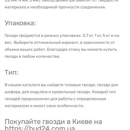
3,2 мм, 4 мм, 5 мм). Выбор диаметра зависит от твердости
материала и необходимой прочности соединения.
Упаковка:
Гвозди продаются в разных упаковках: 0,7 кг, 1 кг, 5 кг и на
вес. Выберите оптимальный вариант, в зависимости от
объема ваших работ. Благодаря этому вы можете купить
гвозди в любом количестве.
Тип:
В нашем каталоге вы найдете толевые гвозди, гвозди для
шифера, для ондуліна и кровельные гвозди. Каждый тип
гвоздей предназначен для работы с определенным
материалом и имеет свои особенности.
Покупайте гвозди в Киеве на
https://bud24.com.ua