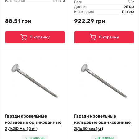
Категория:
Гвозди
Вес:
5 кг
Длина:
25 мм
Категория:
Гвозди
88.51 грн
922.29 грн
В корзину
В корзину
Гвозди кровельные
Гвозди кровельные
кольцевые оцинкованные
кольцевые оцинкованные
3,1x30 мм (5 кг)
3,1x30 мм (кг)
В наличии
В наличии