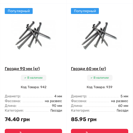
Популярный
Популярный
Гвозди 90 мм (кг)
Гвозди 60 мм (кг)
В наличии
В наличии
Код Товара: 942
Код Товара: 939
Диаметр:
4 мм
Диаметр:
5 мм
Фасовка:
на развес
Фасовка:
на развес
Длина:
90 мм
Длина:
60 мм
Категория:
Гвозди
Категория:
Гвозди
74.40 грн
85.95 грн