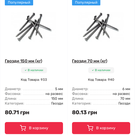
Популярный
Популярный
Гвозди 150 мм (кг)
Гвозди 70 мм (кг)
В наличии
В наличии
Код Товара: 933
Код Товара: 940
Диаметр:
5 мм
Диаметр:
6 мм
Фасовка:
на развес
Фасовка:
на развес
Длина:
150 мм
Длина:
70 мм
Категория:
Гвозди
Категория:
Гвозди
80.71 грн
80.13 грн
В корзину
В корзину