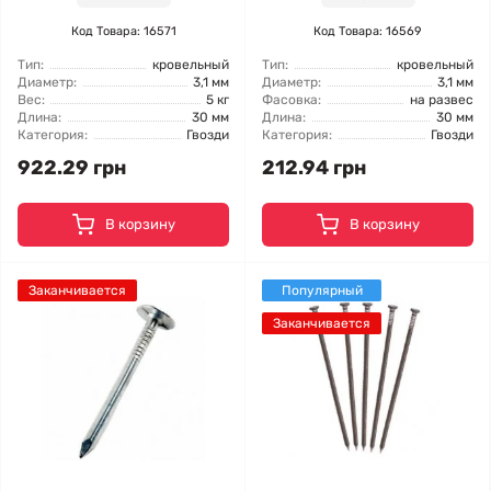
Код Товара: 16571
Код Товара: 16569
Тип:
кровельный
Тип:
кровельный
Диаметр:
3,1 мм
Диаметр:
3,1 мм
Вес:
5 кг
Фасовка:
на развес
Длина:
30 мм
Длина:
30 мм
Категория:
Гвозди
Категория:
Гвозди
922.29 грн
212.94 грн
В корзину
В корзину
Заканчивается
Популярный
Заканчивается