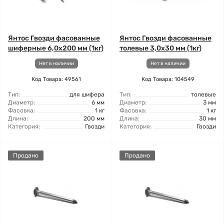
Янтос Гвозди фасованные
Янтос Гвозди фасованные
шиферные 6,0x200 мм (1кг)
толевые 3,0x30 мм (1кг)
Нет в наличии
Нет в наличии
Код Товара: 49561
Код Товара: 104549
Тип:
для шифера
Тип:
толевые
Диаметр:
6 мм
Диаметр:
3 мм
Фасовка:
1 кг
Фасовка:
1 кг
Длина:
200 мм
Длина:
30 мм
Категория:
Гвозди
Категория:
Гвозди
Продано
Продано