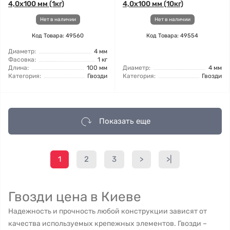
4,0x100 мм (1кг)
4,0x100 мм (10кг)
Нет в наличии
Нет в наличии
Код Товара: 49560
Код Товара: 49554
Диаметр:
4 мм
Фасовка:
1 кг
Длина:
100 мм
Диаметр:
4 мм
Категория:
Гвозди
Категория:
Гвозди
Показать еще
1
2
3
>
>|
Гвозди цена в Киеве
Надежность и прочность любой конструкции зависят от
качества используемых крепежных элементов. Гвозди –