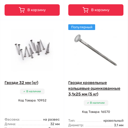
В корзину
В корзину
Популярный
Гвозди 32 мм (кг)
Гвозди кровельные
кольцевые оцинкованные
В наличии
3,1x25 мм (5 кг)
Код Товара: 10952
В наличии
Код Товара: 16570
Фасовка:
на развес
Тип:
кровельный
Длина:
32 мм
Диаметр:
3,1 мм