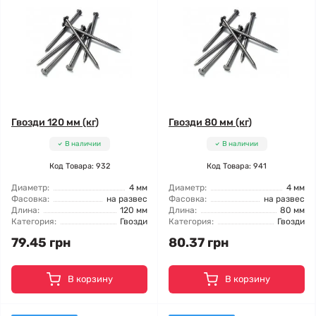
Гвозди 120 мм (кг)
Гвозди 80 мм (кг)
В наличии
В наличии
Код Товара: 932
Код Товара: 941
Диаметр:
4 мм
Диаметр:
4 мм
Фасовка:
на развес
Фасовка:
на развес
Длина:
120 мм
Длина:
80 мм
Категория:
Гвозди
Категория:
Гвозди
79.45 грн
80.37 грн
В корзину
В корзину