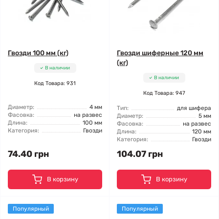
Гвозди 100 мм (кг)
Гвозди шиферные 120 мм
(кг)
В наличии
В наличии
Код Товара: 931
Код Товара: 947
Диаметр:
4 мм
Тип:
для шифера
Фасовка:
на развес
Диаметр:
5 мм
Длина:
100 мм
Фасовка:
на развес
Категория:
Гвозди
Длина:
120 мм
Категория:
Гвозди
74.40 грн
104.07 грн
В корзину
В корзину
Популярный
Популярный