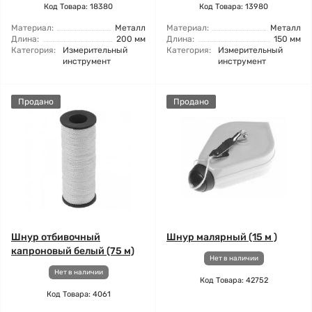
Код Товара: 18380
Код Товара: 13980
Материал:
Металл
Материал:
Металл
Длина:
200 мм
Длина:
150 мм
Категория:
Измерительный
Категория:
Измерительный
инструмент
инструмент
Продано
Продано
Шнур отбивочный
Шнур малярный (15 м )
капроновый белый (75 м)
Нет в наличии
Нет в наличии
Код Товара: 42752
Код Товара: 4061