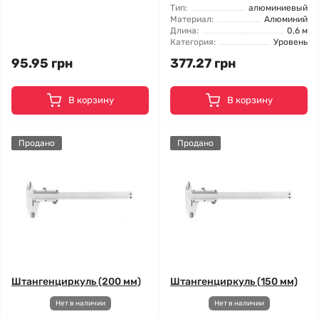
Тип:
алюминиевый
Материал:
Алюминий
Длина:
0,6 м
Категория:
Уровень
95.95 грн
377.27 грн
В корзину
В корзину
Продано
Продано
Штангенциркуль (200 мм)
Штангенциркуль (150 мм)
Нет в наличии
Нет в наличии