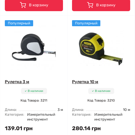
В корзину
В корзину
Популярный
Популярный
Рулетка 3 м
Рулетка 10 м
В наличии
В наличии
Код Товара: 3211
Код Товара: 3210
Длина:
3 м
Длина:
10 м
Категория:
Измерительный
Категория:
Измерительный
инструмент
инструмент
139.01 грн
280.14 грн