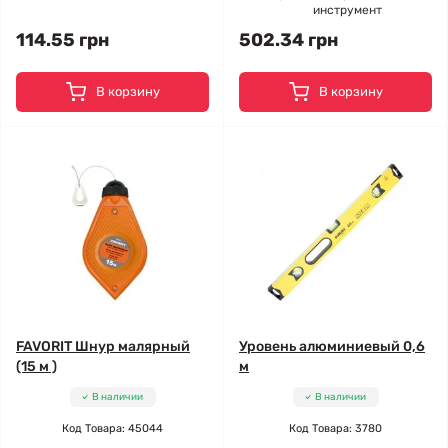
инструмент
114.55 грн
502.34 грн
В корзину
В корзину
FAVORIT Шнур малярный
Уровень алюминиевый 0,6
(15 м )
м
В наличии
В наличии
Код Товара: 45044
Код Товара: 3780