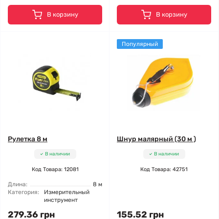
В корзину
В корзину
Популярный
Рулетка 8 м
Шнур малярный (30 м )
В наличии
В наличии
Код Товара: 12081
Код Товара: 42751
Длина:
8 м
Категория:
Измерительный
инструмент
279.36 грн
155.52 грн