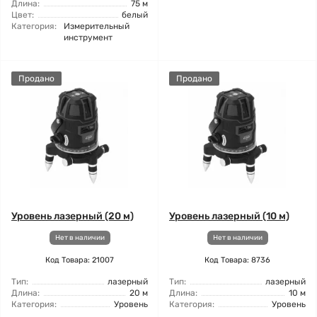
Длина:
75 м
Цвет:
белый
Категория:
Измерительный
инструмент
Продано
Продано
Уровень лазерный (20 м)
Уровень лазерный (10 м)
Нет в наличии
Нет в наличии
Код Товара: 21007
Код Товара: 8736
Тип:
лазерный
Тип:
лазерный
Длина:
20 м
Длина:
10 м
Категория:
Уровень
Категория:
Уровень