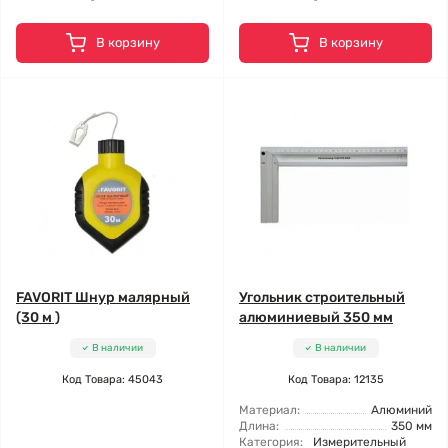
В корзину
В корзину
FAVORIT Шнур малярный
Угольник строительный
(30 м )
алюминиевый 350 мм
В наличии
В наличии
Код Товара: 45043
Код Товара: 12135
Материал:
Алюминий
Длина:
350 мм
Категория:
Измерительный