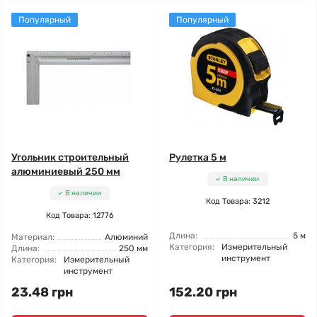
Популярный
Популярный
Угольник строительный
Рулетка 5 м
алюминиевый 250 мм
В наличии
В наличии
Код Товара: 3212
Код Товара: 12776
Длина:
5 м
Материал:
Алюминий
Категория:
Измерительный
Длина:
250 мм
инструмент
Категория:
Измерительный
инструмент
23.48 грн
152.20 грн