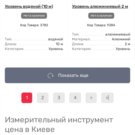
Уровень водяной (10 м)
Уровень алюминиевый 2 м
Нет в наличии
Нет в наличии
Код Товара: 3782
Код Товара: 9284
Тип:
алюминиевый
Тип:
водяной
Материал:
Алюминий
Длина:
10 м
Длина:
2 м
Категория:
Уровень
Категория:
Уровень
Показать еще
1
2
3
4
>
>|
Измерительный инструмент
цена в Киеве