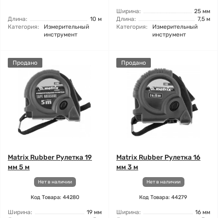
Ширина:
25 мм
Длина:
10 м
Длина:
7,5 м
Категория:
Измерительный
Категория:
Измерительный
инструмент
инструмент
Продано
Продано
Matrix Rubber Рулетка 19
Matrix Rubber Рулетка 16
мм 5 м
мм 3 м
Нет в наличии
Нет в наличии
Код Товара: 44280
Код Товара: 44279
Ширина:
19 мм
Ширина:
16 мм