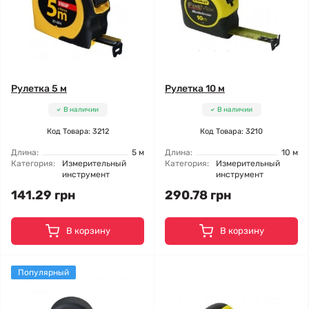
Рулетка 5 м
Рулетка 10 м
В наличии
В наличии
Код Товара: 3212
Код Товара: 3210
Длина:
5 м
Длина:
10 м
Категория:
Измерительный
Категория:
Измерительный
инструмент
инструмент
141.29 грн
290.78 грн
В корзину
В корзину
Популярный