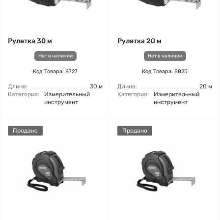
Рулетка 30 м
Рулетка 20 м
Нет в наличии
Нет в наличии
Код Товара: 8727
Код Товара: 8825
Длина:
30 м
Длина:
20 м
Категория:
Измерительный
Категория:
Измерительный
инструмент
инструмент
Продано
Продано