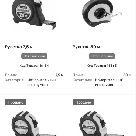
Рулетка 7,5 м
Рулетка 50 м
Нет в наличии
Нет в наличии
Код Товара: 16154
Код Товара: 15565
Длина:
7,5 м
Длина:
50 м
Категория:
Измерительный
Категория:
Измерительный
инструмент
инструмент
Продано
Продано