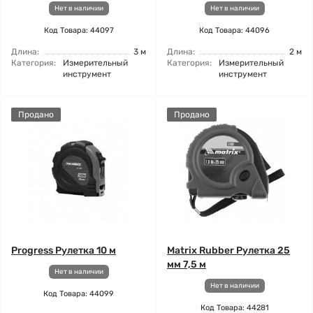
Нет в наличии
Нет в наличии
Код Товара: 44097
Код Товара: 44096
Длина:
3 м
Длина:
2 м
Категория:
Измерительный
Категория:
Измерительный
инструмент
инструмент
Продано
Продано
Progress Рулетка 10 м
Matrix Rubber Рулетка 25
мм 7,5 м
Нет в наличии
Нет в наличии
Код Товара: 44099
Код Товара: 44281