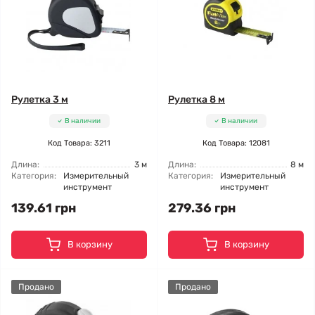
Рулетка 3 м
Рулетка 8 м
В наличии
В наличии
Код Товара: 3211
Код Товара: 12081
Длина:
3 м
Длина:
8 м
Категория:
Измерительный
Категория:
Измерительный
инструмент
инструмент
139.61 грн
279.36 грн
В корзину
В корзину
Продано
Продано