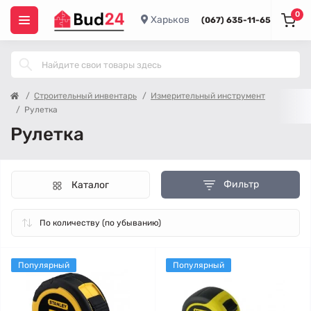
0
Харьков
(067) 635-11-65
Строительный инвентарь
Измерительный инструмент
Рулетка
Рулетка
Фильтр
Каталог
Популярный
Популярный