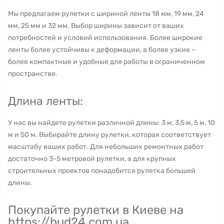
Мы предлагаем рулетки с шириной ленты 18 мм, 19 мм, 24
мм, 25 мм и 32 мм. Выбор ширины зависит от ваших
потребностей и условий использования. Более широкие
ленты более устойчивы к деформации, а более узкие –
более компактные и удобные для работы в ограниченном
пространстве.
Длина ленты:
У нас вы найдете рулетки различной длины: 3 м, 3,5 м, 5 м, 10
м и 50 м. Выбирайте длину рулетки, которая соответствует
масштабу ваших работ. Для небольших ремонтных работ
достаточно 3-5 метровой рулетки, а для крупных
строительных проектов понадобится рулетка большей
длины.
Покупайте рулетки в Киеве на
https://bud24.com.ua