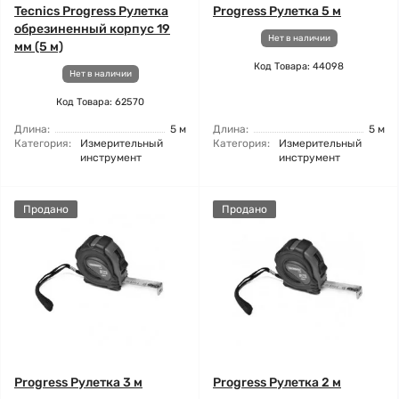
Tecnics Progress Рулетка
Progress Рулетка 5 м
обрезиненный корпус 19
Нет в наличии
мм (5 м)
Код Товара: 44098
Нет в наличии
Код Товара: 62570
Длина:
5 м
Длина:
5 м
Категория:
Измерительный
Категория:
Измерительный
инструмент
инструмент
Продано
Продано
Progress Рулетка 3 м
Progress Рулетка 2 м