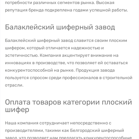
потребности различных сегментов рынка. Высокая
репутация бренда подкреплена годами успешной работы.
Балаклейский шиферный завод
Балаклейский шиферный завод славится своим плоским
шифером, который отличается надежностью и
эстетичностью. Компания акцентирует внимание на
инновациях в производстве, что позволяет ей оставаться
конкурентоспособной на рынке. Продукция завода
пользуется спросом среди профессионалов в строительной
отрасли.
Оплата товаров категории плоский
шифер
Наша компания сотрудничает непосредственно с
производителями, такими как Белгородский шиферный
завод, что позволяет нам предлагать конкурентоспособные