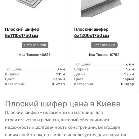
Плоский шифер
Плоский шифер
8x1110x1750 мм
6x1200x1750 мм
Нет в наличии
Нет в наличии
Код Товара: 40836
Код Товара: 10752
Толщина:
6 мм
Толщина:
8 мм
Ширина:
1,2 м
Ширина:
1,11 м
Длина:
1,75 м
Цвет:
серый
Цвет:
серый
Категория:
Шифер
Категория:
Шифер
Плоский шифер цена в Киеве
Плоский шифер – незаменимый материал для
строительства и ремонта, который обеспечивает
надежность и долговечность конструкций. Благодаря
своим свойствам, он широко используется для покрытия