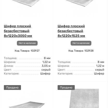
Шифер плоский
Шифер плоский
безасбестовый
безасбестовый
8x1220x3050 мм
8x1220x1525 мм
Нет в наличии
Нет в наличии
Код Товара: 102927
Код Товара: 102928
Толщина:
8 мм
Ширина:
1,22 м
Толщина:
8 мм
Длина:
3,05 м
Ширина:
1,22 м
Цвет:
серый
Цвет:
серый
Категория:
Шифер
Категория:
Шифер
Продано
Продано