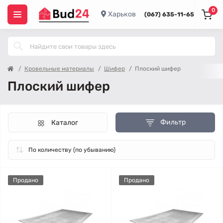
0
Харьков
(067) 635-11-65
Кровельные материалы
Шифер
Плоский шифер
Плоский шифер
Фильтр
Каталог
Продано
Продано