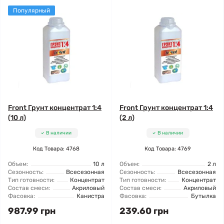
Популярный
Front Грунт концентрат 1:4
Front Грунт концентрат 1:4
(10 л)
(2 л)
В наличии
В наличии
Код Товара: 4768
Код Товара: 4769
Объем:
10 л
Объем:
2 л
Сезонность:
Всесезонная
Сезонность:
Всесезонная
Тип готовности:
Концентрат
Тип готовности:
Концентрат
Состав смеси:
Акриловый
Состав смеси:
Акриловый
Фасовка:
Канистра
Фасовка:
Бутылка
987.99 грн
239.60 грн