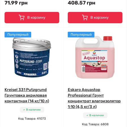
71.99 грн
408.57 грн
В корзину
В корзину
Популярный
Популярный
Kreisel 331 Putzgrund
Eskaro Aquastop
Грунтовка акриловая
Professional Грунт
контактная (14 кг/10 л)
концентрат влагоизолятор
1:10 (4,5 кг/3 л)
В наличии
В наличии
Код Товара: 41073
Код Товара: 6808