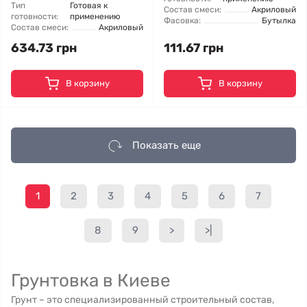
Тип
Готовая к
Состав смеси:
Акриловый
готовности:
применению
Фасовка:
Бутылка
Состав смеси:
Акриловый
634.73 грн
111.67 грн
В корзину
В корзину
Показать еще
1
2
3
4
5
6
7
8
9
>
>|
Грунтовка в Киеве
Грунт – это специализированный строительный состав,