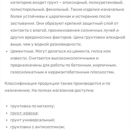
категорию входит грунт – эпоксидный, полиуретановый,
полистирольный, фенольный. Такие изделия изначально
более устойчивы к царапинам и истиранию после
застывания. Они образуют крепкий защитный слой от
контакта с влагой, проникновения солнечных лучей и
других вредоносных факторов. Цена грунтовки алкидной
выше, чем у водной разновидности.
Цементные. Могут делаться из цемента, гипса или
извести. Считаются высокоэкологичными и
предназначены для работы по бетонным, кирпичным,
газосиликатным и керамзитобетонным плоскостям.
Классификация продукции также производится и по
назначению. На полках магазинов доступна:
грунтовка по металлу;
грунт-краска
;
грунт универсальный;
грунтовки с антисептиком;