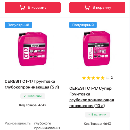
В корзину
В корзину
Популярный
Популярный
2
CERESIT CT-17 Грунтовка
глубокопроникающая (5 л)
CERESIT CT-17 Супер
Грунтовка
В наличии
глубокопроникающая
Код Товара: 4642
прозрачная (10 л)
В наличии
Разновидность:
глубокого
Код Товара: 4643
проникновения