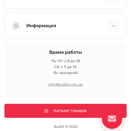
Гипсокартон
OSB
Информация
Пенопласт
Пенополистирол
Доставка
Минеральная вата
Оплата
Время работы
Клей для плитки
Контакты
Пн-Пт: с 8 до 18
Гарантия и возврат
Сб: с 9 до 14
Вс: выходной
Политика конфиденциальности
Про магазин
info@bud24.com.ua
Отзывы
Карта сайта
Производители
Каталог товаров
Bud24 © 2026