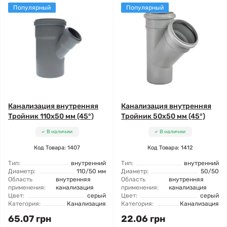
Популярный
Популярный
Канализация внутренняя
Канализация внутренняя
Тройник 110x50 мм (45°)
Тройник 50x50 мм (45°)
В наличии
В наличии
Код Товара: 1407
Код Товара: 1412
Тип:
внутренний
Тип:
внутренний
Диаметр:
110/50 мм
Диаметр:
50/50
Область
внутренняя
Область
внутренняя
применения:
канализация
применения:
канализация
Цвет:
серый
Цвет:
серый
Категория:
Канализация
Категория:
Канализация
65.07 грн
22.06 грн