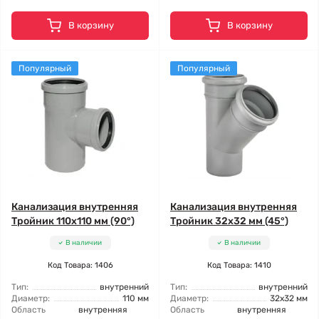
В корзину
В корзину
Популярный
Популярный
Канализация внутренняя
Канализация внутренняя
Тройник 110x110 мм (90°)
Тройник 32x32 мм (45°)
В наличии
В наличии
Код Товара: 1406
Код Товара: 1410
Тип:
внутренний
Тип:
внутренний
Диаметр:
110 мм
Диаметр:
32x32 мм
Область
внутренняя
Область
внутренняя