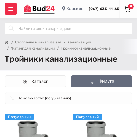
0
Харьков
(067) 635-11-65
Отопление и канализация
Канализация
Фитинг для канализации
Тройники канализационные
Тройники канализационные
Фильтр
Каталог
Популярный
Популярный