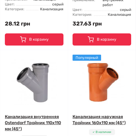
применения:
внутренних
Цвет:
серый
работ
Категория:
Канализация
Цвет:
серый
Категория:
Канализация
28.12 грн
327.63 грн
В корзину
В корзину
Популярный
Канализация внутренняя
Канализация наружная
Ostendorf Тройник 110x110
Тройник 160x110 мм (45°)
мм (45°)
В наличии