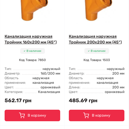
Канализация наружная
Канализация наружная
Тройник 160x200 мм (45°)
Тройник 200x200 мм (45°)
В наличии
В наличии
Код Товара: 7850
Код Товара: 1503
Тип:
наружный
Тип:
наружный
Диаметр:
160/200 мм
Диаметр:
200 мм
Область
наружная
Область
наружная
применения:
канализация
применения:
канализация
Цвет:
оранжевый
Длина:
200 мм
Категория:
Канализация
Цвет:
оранжевый
562.17 грн
485.69 грн
В корзину
В корзину