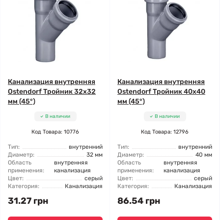
Канализация внутренняя
Канализация внутренняя
Ostendorf Тройник 32x32
Ostendorf Тройник 40x40
мм (45°)
мм (45°)
В наличии
В наличии
Код Товара: 10776
Код Товара: 12796
Тип:
внутренний
Тип:
внутренний
Диаметр:
32 мм
Диаметр:
40 мм
Область
внутренняя
Область
внутренняя
применения:
канализация
применения:
канализация
Цвет:
серый
Цвет:
серый
Категория:
Канализация
Категория:
Канализация
31.27 грн
86.54 грн