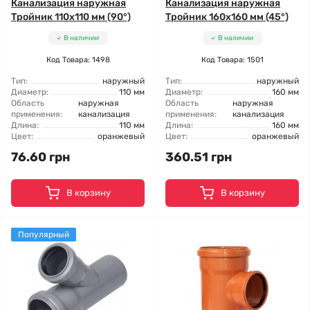
Канализация наружная
Канализация наружная
Тройник 110x110 мм (90°)
Тройник 160x160 мм (45°)
В наличии
В наличии
Код Товара: 1498
Код Товара: 1501
Тип:
наружный
Тип:
наружный
Диаметр:
110 мм
Диаметр:
160 мм
Область
наружная
Область
наружная
применения:
канализация
применения:
канализация
Длина:
110 мм
Длина:
160 мм
Цвет:
оранжевый
Цвет:
оранжевый
76.60 грн
360.51 грн
В корзину
В корзину
Популярный