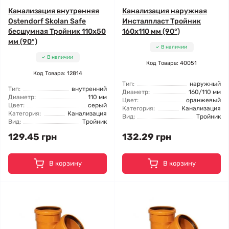
Канализация внутренняя
Канализация наружная
Ostendorf Skolan Safe
Инсталпласт Тройник
бесшумная Тройник 110x50
160x110 мм (90°)
мм (90°)
В наличии
В наличии
Код Товара: 40051
Код Товара: 12814
Тип:
наружный
Тип:
внутренний
Диаметр:
160/110 мм
Диаметр:
110 мм
Цвет:
оранжевый
Цвет:
серый
Категория:
Канализация
Категория:
Канализация
Вид:
Тройник
Вид:
Тройник
129.45 грн
132.29 грн
В корзину
В корзину