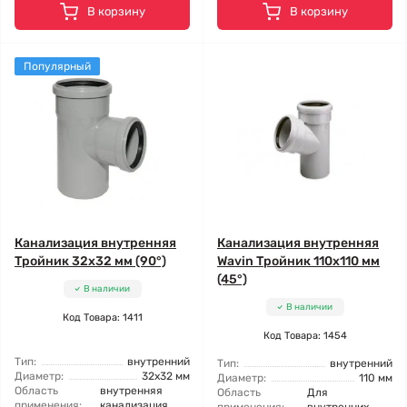
В корзину
В корзину
Популярный
Канализация внутренняя
Канализация внутренняя
Тройник 32x32 мм (90°)
Wavin Тройник 110x110 мм
(45°)
В наличии
В наличии
Код Товара: 1411
Код Товара: 1454
Тип:
внутренний
Тип:
внутренний
Диаметр:
32x32 мм
Диаметр:
110 мм
Область
внутренняя
Область
Для
применения:
канализация