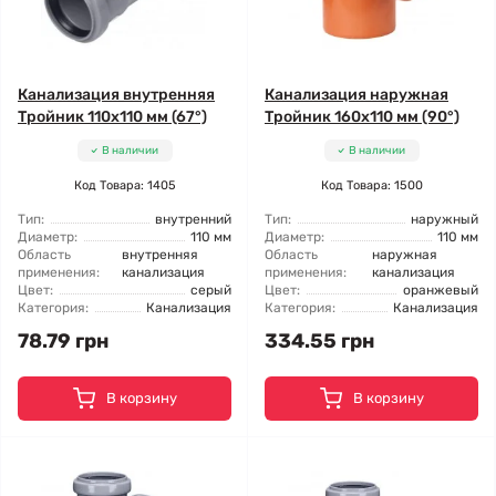
Канализация внутренняя
Канализация наружная
Тройник 110x110 мм (67°)
Тройник 160x110 мм (90°)
В наличии
В наличии
Код Товара: 1405
Код Товара: 1500
Тип:
внутренний
Тип:
наружный
Диаметр:
110 мм
Диаметр:
110 мм
Область
внутренняя
Область
наружная
применения:
канализация
применения:
канализация
Цвет:
серый
Цвет:
оранжевый
Категория:
Канализация
Категория:
Канализация
78.79 грн
334.55 грн
В корзину
В корзину