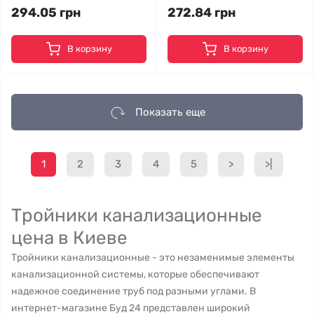
294.05 грн
272.84 грн
В корзину
В корзину
Показать еще
1
2
3
4
5
>
>|
Тройники канализационные
цена в Киеве
Тройники канализационные - это незаменимые элементы
канализационной системы, которые обеспечивают
надежное соединение труб под разными углами. В
интернет-магазине Буд 24 представлен широкий