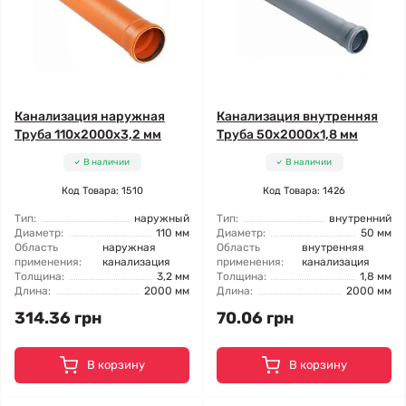
Канализация наружная
Канализация внутренняя
Труба 110x2000x3,2 мм
Труба 50x2000x1,8 мм
В наличии
В наличии
Код Товара: 1510
Код Товара: 1426
Тип:
наружный
Тип:
внутренний
Диаметр:
110 мм
Диаметр:
50 мм
Область
наружная
Область
внутренняя
применения:
канализация
применения:
канализация
Толщина:
3,2 мм
Толщина:
1,8 мм
Длина:
2000 мм
Длина:
2000 мм
314.36 грн
70.06 грн
В корзину
В корзину