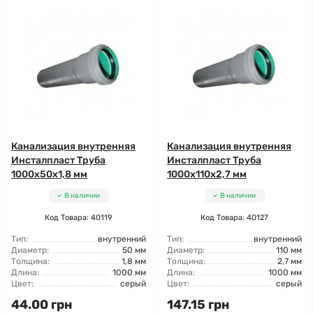
Канализация внутренняя
Канализация внутренняя
Инсталпласт Труба
Инсталпласт Труба
1000x50x1,8 мм
1000x110x2,7 мм
В наличии
В наличии
Код Товара: 40119
Код Товара: 40127
Тип:
внутренний
Тип:
внутренний
Диаметр:
50 мм
Диаметр:
110 мм
Толщина:
1,8 мм
Толщина:
2,7 мм
Длина:
1000 мм
Длина:
1000 мм
Цвет:
серый
Цвет:
серый
44.00 грн
147.15 грн