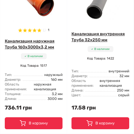
1
Канализация внутренняя
Труба 32x250 мм
Канализация наружная
Труба 160x3000x3,2 мм
В наличии
В наличии
Код Товара: 1422
Код Товара: 1517
Тип:
внутренний
Тип:
наружный
Диаметр:
32 мм
Диаметр:
160 мм
Область
внутренняя
Область
наружная
применения:
канализация
применения:
канализация
Длина:
250 мм
Толщина:
3,2 мм
Цвет:
серый
Длина:
3000 мм
736.11 грн
17.58 грн
В корзину
В корзину