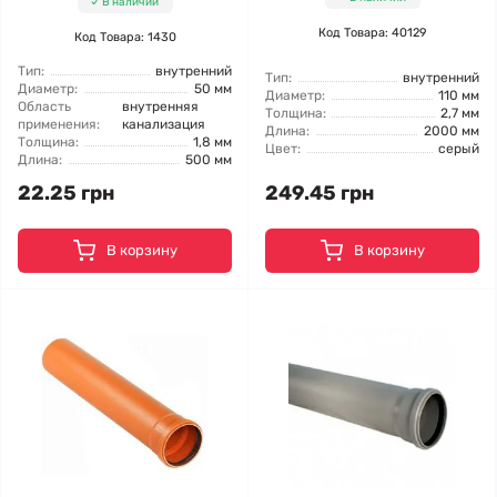
В наличии
Код Товара: 40129
Код Товара: 1430
Тип:
внутренний
Тип:
внутренний
Диаметр:
50 мм
Диаметр:
110 мм
Область
внутренняя
Толщина:
2,7 мм
применения:
канализация
Длина:
2000 мм
Толщина:
1,8 мм
Цвет:
серый
Длина:
500 мм
22.25 грн
249.45 грн
В корзину
В корзину