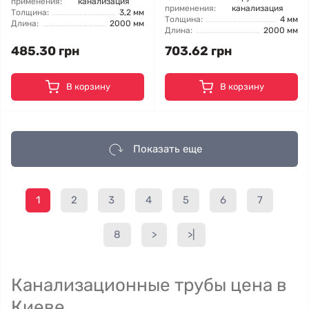
применения:
канализация
применения:
канализация
Толщина:
3,2 мм
Толщина:
4 мм
Длина:
2000 мм
Длина:
2000 мм
485.30 грн
703.62 грн
В корзину
В корзину
Показать еще
1
2
3
4
5
6
7
8
>
>|
Канализационные трубы цена в
Киеве