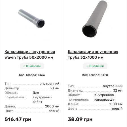
Канализация внутренняя
Канализация внутренняя
Wavin Труба 50x2000 мм
Труба 32x1000 мм
В наличии
В наличии
Код Товара: 1466
Код Товара: 1420
Тип:
внутренний
Тип:
внутренний
Диаметр:
50 мм
Диаметр:
32 мм
Область
Для
Область
внутренняя
применения:
внутренних
применения:
канализация
работ
Длина:
1000 мм
Длина:
2000 мм
Цвет:
серый
Цвет:
серый
516.47 грн
38.09 грн