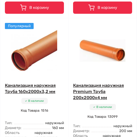
В корзину
В корзину
Популярный
Канализация наружная
Канализация наружная
Труба 160x2000x3,2 мм
Premium Труба
200x2000x4 мм
В наличии
В наличии
Код Товара: 1516
Код Товара: 13099
Тип:
наружный
Тип:
наружный
Диаметр:
160 мм
Диаметр:
200 мм
Область
наружная
Область
наружная