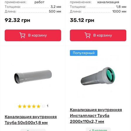
применения:
работ
применения:
канализация
Толщина:
3,2 мм
Толщина:
1,8 мм
Длина:
500 мм
Длина:
1000 мм
92.32 грн
35.12 грн
В корзину
В корзину
Популярный
1
Канализация внутренняя
Инсталпласт Труба
Канализация внутренняя
2000x110x2,7 мм
Труба 50x500x1,8 мм
В наличии