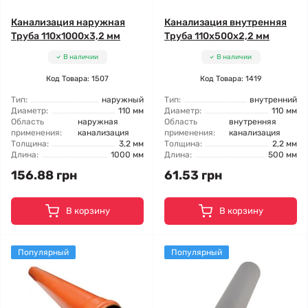
Канализация наружная
Канализация внутренняя
Труба 110x1000x3,2 мм
Труба 110x500x2,2 мм
В наличии
В наличии
Код Товара: 1507
Код Товара: 1419
Тип:
наружный
Тип:
внутренний
Диаметр:
110 мм
Диаметр:
110 мм
Область
наружная
Область
внутренняя
применения:
канализация
применения:
канализация
Толщина:
3,2 мм
Толщина:
2,2 мм
Длина:
1000 мм
Длина:
500 мм
156.88 грн
61.53 грн
В корзину
В корзину
Популярный
Популярный