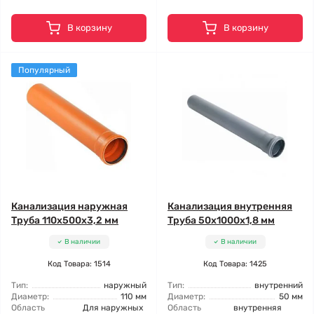
В корзину
В корзину
Популярный
Канализация наружная
Канализация внутренняя
Труба 110x500x3,2 мм
Труба 50x1000x1,8 мм
В наличии
В наличии
Код Товара: 1514
Код Товара: 1425
Тип:
наружный
Тип:
внутренний
Диаметр:
110 мм
Диаметр:
50 мм
Область
Для наружных
Область
внутренняя