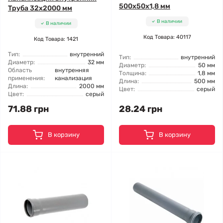
500x50x1,8 мм
Труба 32x2000 мм
В наличии
В наличии
Код Товара: 40117
Код Товара: 1421
Тип:
внутренний
Тип:
внутренний
Диаметр:
32 мм
Диаметр:
50 мм
Область
внутренняя
Толщина:
1,8 мм
применения:
канализация
Длина:
500 мм
Длина:
2000 мм
Цвет:
серый
Цвет:
серый
71.88 грн
28.24 грн
В корзину
В корзину