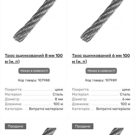
Трос оцинкований 8 мм 100
Трос оцинкований 6 мм 100
м (м. п)
м (м. п)
Немає в наявності
Немає в наявності
Код товару: 107988
Код товару: 107989
Покриття:
цинк
Покриття:
цинк
Матеріал:
Сталь
Матеріал:
Сталь
Діаметр:
8 мм
Діаметр:
6 мм
Довжина:
100 м
Довжина:
100 м
Категорія:
Витратні матеріали
Категорія:
Витратні матеріали
Продано
Продано