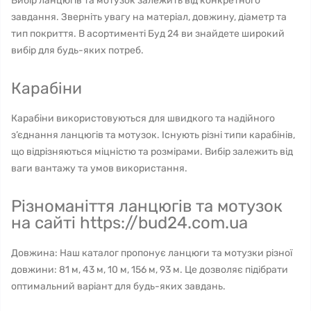
Вибір ланцюгів та мотузок залежить від конкретного
завдання. Зверніть увагу на матеріал, довжину, діаметр та
тип покриття. В асортименті Буд 24 ви знайдете широкий
вибір для будь-яких потреб.
Карабіни
Карабіни використовуються для швидкого та надійного
з’єднання ланцюгів та мотузок. Існують різні типи карабінів,
що відрізняються міцністю та розмірами. Вибір залежить від
ваги вантажу та умов використання.
Різноманіття ланцюгів та мотузок
на сайті https://bud24.com.ua
Довжина: Наш каталог пропонує ланцюги та мотузки різної
довжини: 81 м, 43 м, 10 м, 156 м, 93 м. Це дозволяє підібрати
оптимальний варіант для будь-яких завдань.