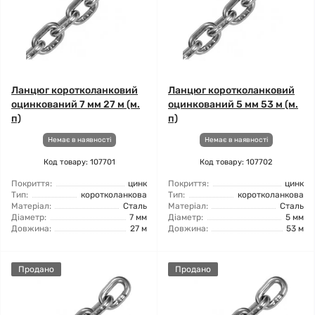
Ланцюг коротколанковий
Ланцюг коротколанковий
оцинкований 7 мм 27 м (м.
оцинкований 5 мм 53 м (м.
п)
п)
Немає в наявності
Немає в наявності
Код товару: 107701
Код товару: 107702
Покриття:
цинк
Покриття:
цинк
Тип:
коротколанкова
Тип:
коротколанкова
Матеріал:
Сталь
Матеріал:
Сталь
Діаметр:
7 мм
Діаметр:
5 мм
Довжина:
27 м
Довжина:
53 м
Продано
Продано