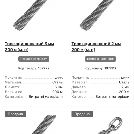
Трос оцинкований 3 мм
Трос оцинкований 2 мм
200 м (м. п)
200 м (м. п)
Немає в наявності
Немає в наявності
Код товару: 107992
Код товару: 107993
Покриття:
цинк
Покриття:
цинк
Матеріал:
Сталь
Матеріал:
Сталь
Діаметр:
3 мм
Діаметр:
2 мм
Довжина:
200 м
Довжина:
200 м
Категорія:
Витратні матеріали
Категорія:
Витратні матеріали
Продано
Продано