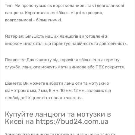
Тип: Ми пропонуємо як коротколанкові, так і довголанкові
ланцюги. Коротколанкові більш міцні на розрив,
довголанкові – більш гнучкі.
Матеріал: Більшість наших ланцюгів виготовлені з
високоміцної сталі, що гарантує надійність та довговічність.
Покриття: Для захисту від корозії та збільшення терміну
служби, ланцюги можуть мати цинкове або ПВХ покриття.
Діаметр: Ви можете вибрати ланцюги та мотузки з
діаметром 6 мм, 7 мм, 8 мм, 10 мм, 12 мм, залежно від
необхідної міцності та навантаження.
Купуйте ланцюги та мотузки в
Києві на https://bud24.com.ua
Замовляйте ланцюги та мотузки у нас – це вигідно та