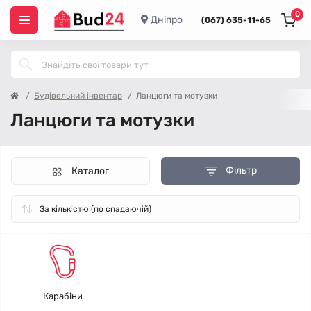
0
Дніпро
(067) 635-11-65
Будівельний інвентар
Ланцюги та мотузки
Ланцюги та мотузки
Фільтр
Каталог
Карабіни