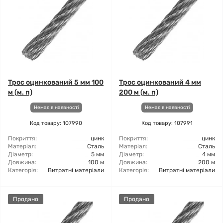
Трос оцинкований 5 мм 100
Трос оцинкований 4 мм
м (м. п)
200 м (м. п)
Немає в наявності
Немає в наявності
Код товару: 107990
Код товару: 107991
Покриття:
цинк
Покриття:
цинк
Матеріал:
Сталь
Матеріал:
Сталь
Діаметр:
5 мм
Діаметр:
4 мм
Довжина:
100 м
Довжина:
200 м
Категорія:
Витратні матеріали
Категорія:
Витратні матеріали
Продано
Продано