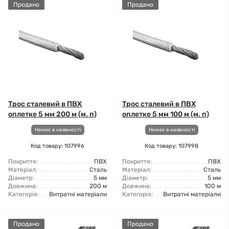
Продано
Продано
Трос сталевий в ПВХ
Трос сталевий в ПВХ
оплетке 5 мм 200 м (м. п)
оплетке 5 мм 100 м (м. п)
Немає в наявності
Немає в наявності
Код товару: 107996
Код товару: 107998
Покриття:
ПВХ
Покриття:
ПВХ
Матеріал:
Сталь
Матеріал:
Сталь
Діаметр:
5 мм
Діаметр:
5 мм
Довжина:
200 м
Довжина:
100 м
Категорія:
Витратні матеріали
Категорія:
Витратні матеріали
Продано
Продано