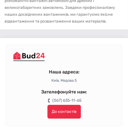
різноманітні вантажні автомобілі для дрібних і
великогабаритних замовлень. Завдяки професіоналізму
наших досвідчених вантажників, ми гарантуємо якісне
відвантаження та розвантаження ваших матеріалів.
Наша адреса:
Київ, Медова 5
Зателефонуйте нам:
(067) 635-11-65
До контактів