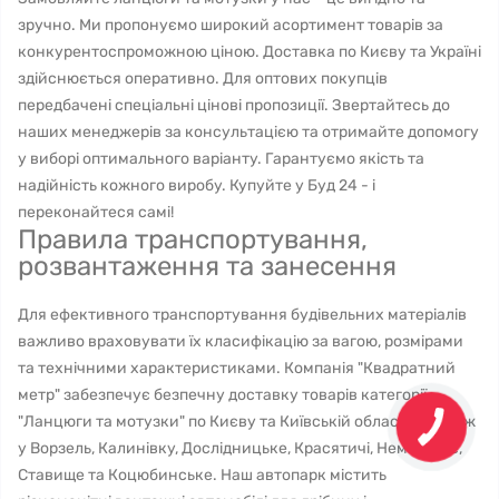
зручно. Ми пропонуємо широкий асортимент товарів за
конкурентоспроможною ціною. Доставка по Києву та Україні
здійснюється оперативно. Для оптових покупців
передбачені спеціальні цінові пропозиції. Звертайтесь до
наших менеджерів за консультацією та отримайте допомогу
у виборі оптимального варіанту. Гарантуємо якість та
надійність кожного виробу. Купуйте у Буд 24 - і
переконайтеся самі!
Правила транспортування,
розвантаження та занесення
Для ефективного транспортування будівельних матеріалів
важливо враховувати їх класифікацію за вагою, розмірами
та технічними характеристиками. Компанія "Квадратний
метр" забезпечує безпечну доставку товарів категорії
"Ланцюги та мотузки" по Києву та Київській області, а також
у Ворзель, Калинівку, Дослідницьке, Красятичі, Немішаєве,
Ставище та Коцюбинське. Наш автопарк містить