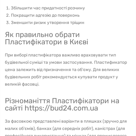
Збільшити час придатності розчину
Покращити адгезію до поверхонь
Зменшити ризик утворення тріщин
Як правильно обрати
Пластифікатори в Києві
При виборі пластифікатора важливо враховувати тип
будівельної суміші та умови застосування. Пластификатор
цена залежить від призначення та об'єму. Для великих
будівельних робіт рекомендується купувати продукт у
великій фасовці.
Різноманіття Пластифікатори на
сайті https://bud24.com.ua
За фасовкою представлені варіанти в пляшках (зручно для
малих об'ємів), банках (для середніх робіт), каністрах (для
професійного використання) та мішках (для промислового