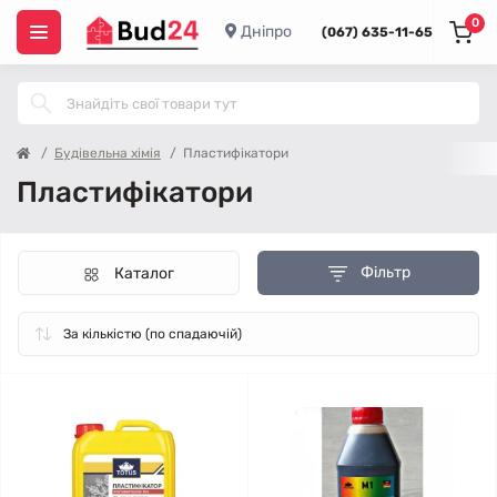
0
Дніпро
(067) 635-11-65
Будівельна хімія
Пластифікатори
Пластифікатори
Фільтр
Каталог