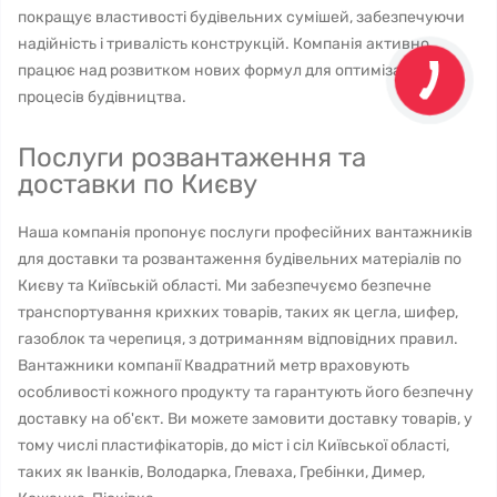
покращує властивості будівельних сумішей, забезпечуючи
надійність і тривалість конструкцій. Компанія активно
працює над розвитком нових формул для оптимізації
процесів будівництва.
Послуги розвантаження та
доставки по Києву
Наша компанія пропонує послуги професійних вантажників
для доставки та розвантаження будівельних матеріалів по
Києву та Київській області. Ми забезпечуємо безпечне
транспортування крихких товарів, таких як цегла, шифер,
газоблок та черепиця, з дотриманням відповідних правил.
Вантажники компанії Квадратний метр враховують
особливості кожного продукту та гарантують його безпечну
доставку на об'єкт. Ви можете замовити доставку товарів, у
тому числі пластифікаторів, до міст і сіл Київської області,
таких як Іванків, Володарка, Глеваха, Гребінки, Димер,