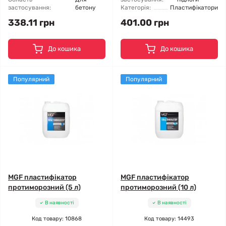
застосування:
бетону
Категорія:
Пластифікатори
338.11 грн
401.00 грн
До кошика
До кошика
Популярний
Популярний
MGF пластифікатор
MGF пластифікатор
протиморозний (5 л)
протиморозний (10 л)
В наявності
В наявності
Код товару: 10868
Код товару: 14493