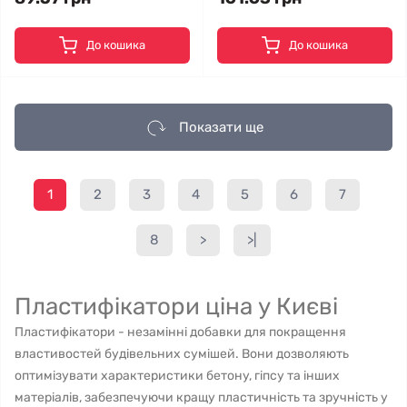
До кошика
До кошика
Показати ще
1
2
3
4
5
6
7
8
>
>|
Пластифікатори ціна у Києві
Пластифікатори - незамінні добавки для покращення
властивостей будівельних сумішей. Вони дозволяють
оптимізувати характеристики бетону, гіпсу та інших
матеріалів, забезпечуючи кращу пластичність та зручність у