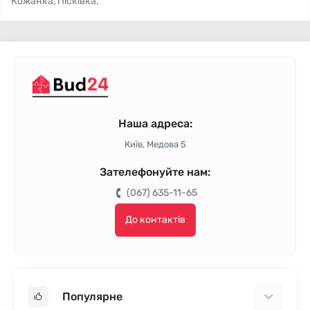
Кожанка, Пісківка.
Наша адреса:
Київ, Медова 5
Зателефонуйте нам:
(067) 635-11-65
До контактів
Популярне