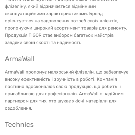
флізеліну, який відзначається відмінними
експлуатаційними характеристиками. Бренд
орієнтується на задоволення потреб своїх клієнтів,
пропонуючи широкий асортимент товарів для ремонту.
Продукція TIGOR стає вибором багатьох майстрів
завдяки своїй якості та надійності.
ArmaWall
ArmaWall пропонує малярський флізелін, що забезпечує
високу ефективність і зручність в роботі. Компанія
постійно вдосконалює свою продукцію, що робить її
привабливою для професіоналів. ArmaWall є надійним
партнером для тих, хто шукає якісні матеріали для
оздоблення.
Technics