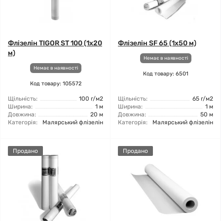
Флізелін TIGOR ST 100 (1x20
Флізелін SF 65 (1x50 м)
м)
Немає в наявності
Немає в наявності
Код товару: 6501
Код товару: 105572
Щільність:
100 г/м2
Щільність:
65 г/м2
Ширина:
1 м
Ширина:
1 м
Довжина:
20 м
Довжина:
50 м
Категорія:
Малярський флізелін
Категорія:
Малярський флізелін
Продано
Продано