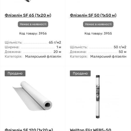
Флізелін SF 65 (1x20 м)
Флізелін SF 50 (1x50 м)
Немає в наявності
Немає в наявності
Код товару: 3956
Код товару: 3955
Щільність:
65 г/м2
Ширина:
1 м
Щільність:
50 г/м2
Довжина:
20 м
Довжина:
50 м
Категорія:
Малярський флізелін
Категорія:
Малярський флізелін
Продано
Продано
Флізелін SF 120 (1x20 м)
Wellton Fliz WF85-50