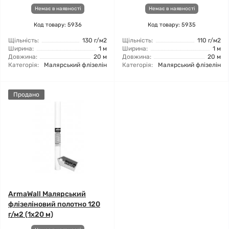
Немає в наявності
Немає в наявності
Код товару: 5936
Код товару: 5935
Щільність:
130 г/м2
Щільність:
110 г/м2
Ширина:
1 м
Ширина:
1 м
Довжина:
20 м
Довжина:
20 м
Категорія:
Малярський флізелін
Категорія:
Малярський флізелін
Продано
ArmaWall Малярський
флізеліновий полотно 120
г/м2 (1x20 м)