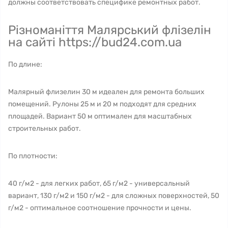
должны соответствовать специфике ремонтных работ.
Різноманіття Малярський флізелін
на сайті https://bud24.com.ua
По длине:
Малярный флизелин 30 м идеален для ремонта больших
помещений. Рулоны 25 м и 20 м подходят для средних
площадей. Вариант 50 м оптимален для масштабных
строительных работ.
По плотности:
40 г/м2 - для легких работ, 65 г/м2 - универсальный
вариант, 130 г/м2 и 150 г/м2 - для сложных поверхностей, 50
г/м2 - оптимальное соотношение прочности и цены.