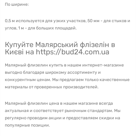
По ширине:
0,5 м используется для узких участков, 50 мм - для стыков и
углов, 1 м - для больших площадей.
Купуйте Малярський флізелін в
Києві на https://bud24.com.ua
Малярный флизелин купить в нашем интернет-магазине
выгодно благодаря широкому ассортименту и
конкурентным ценам. Мы предлагаем только качественные
материалы от проверенных производителей.
Малярный флизелин цена в нашем магазине всегда
актуальная и соответствует рыночным стандартам. Мы
регулярно проводим акции и предоставляем скидки на
популярные позиции.