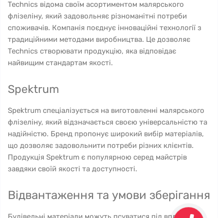
Technics відома своїм асортиментом малярського
флізеліну, який задовольняє різноманітні потреби
споживачів. Компанія поєднує інноваційні технології з
традиційними методами виробництва. Це дозволяє
Technics створювати продукцію, яка відповідає
найвищим стандартам якості.
Spektrum
Spektrum спеціалізується на виготовленні малярського
флізеліну, який відзначається своєю універсальністю та
надійністю. Бренд пропонує широкий вибір матеріалів,
що дозволяє задовольнити потреби різних клієнтів.
Продукція Spektrum є популярною серед майстрів
завдяки своїй якості та доступності.
Відвантаження та умови зберігання
Будівельні матеріали можуть псуватися під впливом