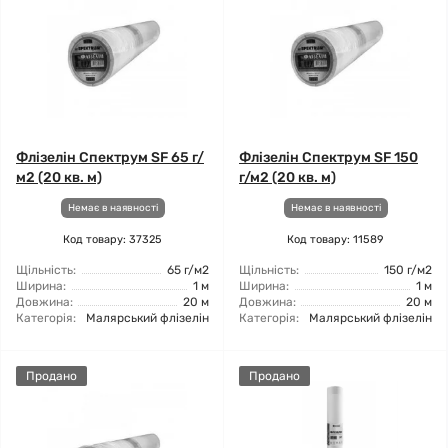
Флізелін Спектрум SF 65 г/
Флізелін Спектрум SF 150
м2 (20 кв. м)
г/м2 (20 кв. м)
Немає в наявності
Немає в наявності
Код товару: 37325
Код товару: 11589
Щільність:
65 г/м2
Щільність:
150 г/м2
Ширина:
1 м
Ширина:
1 м
Довжина:
20 м
Довжина:
20 м
Категорія:
Малярський флізелін
Категорія:
Малярський флізелін
Продано
Продано