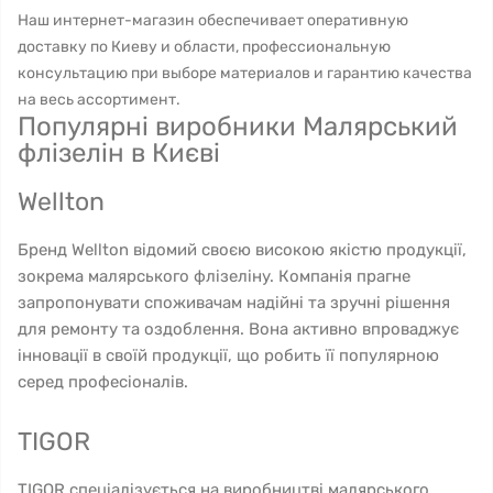
Наш интернет-магазин обеспечивает оперативную
доставку по Киеву и области, профессиональную
консультацию при выборе материалов и гарантию качества
на весь ассортимент.
Популярні виробники Малярський
флізелін в Києві
Wellton
Бренд Wellton відомий своєю високою якістю продукції,
зокрема малярського флізеліну. Компанія прагне
запропонувати споживачам надійні та зручні рішення
для ремонту та оздоблення. Вона активно впроваджує
інновації в своїй продукції, що робить її популярною
серед професіоналів.
TIGOR
TIGOR спеціалізується на виробництві малярського