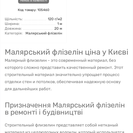
Немає в наявності
Код товару: 105460
Щільність:
120 г/м2
Ширина:
1 м
Довжина:
20 м
Категорія:
Малярський флізелін
Малярський флізелін ціна у Києві
Малярный флизелин - это современный материал, без
которого сложно представить качественный ремонт. Этот
строительный материал значительно упрощает процесс
отделки стен и потолков, обеспечивая надежную основу
для дальнейших работ.
Призначення Малярський флізелін
в ремонті і будівництві
Строительный флизелин представляет собой нетканый
материал из целлюлозных волокон, который используется