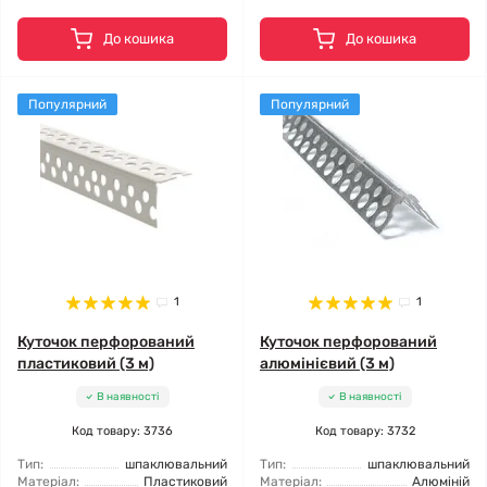
До кошика
До кошика
Популярний
Популярний
1
1
Куточок перфорований
Куточок перфорований
пластиковий (3 м)
алюмінієвий (3 м)
В наявності
В наявності
Код товару: 3736
Код товару: 3732
Тип:
шпаклювальний
Тип:
шпаклювальний
Матеріал:
Пластиковий
Матеріал:
Алюміній