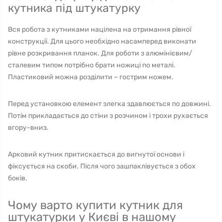
кутника під штукатурку
Вся робота з кутниками націлена на отримання рівної
конструкції. Для цього необхідно насамперед виконати
рівне розкривання планок. Для роботи з алюмінієвим/
сталевим типом потрібно брати ножиці по металі.
Пластиковий можна розділити – гострим ножем.
Перед установкою елемент злегка здавлюється по довжині.
Потім прикладається до стіни з розчином і трохи рухається
вгору-вниз.
Арковий кутник притискається до вигнутої основи і
фіксується на скоби. Після чого зашпаклівується з обох
боків.
Чому варто купити кутник для
штукатурки у Києві в нашому