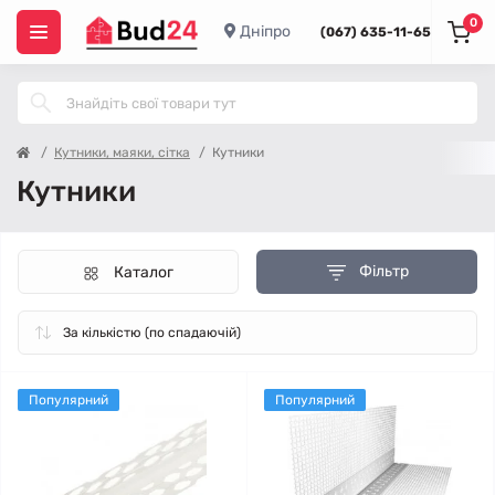
0
Дніпро
(067) 635-11-65
Кутники, маяки, сітка
Кутники
Кутники
Фільтр
Каталог
Популярний
Популярний