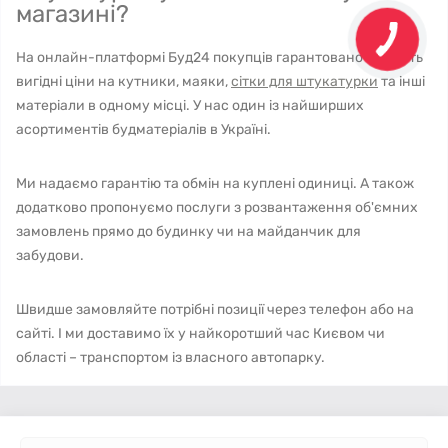
магазині?
На онлайн-платформі Буд24 покупців гарантовано чекають
вигідні ціни на кутники, маяки,
сітки для штукатурки
та інші
матеріали в одному місці. У нас один із найширших
асортиментів будматеріалів в Україні.
Ми надаємо гарантію та обмін на куплені одиниці. А також
додатково пропонуємо послуги з розвантаження об'ємних
замовлень прямо до будинку чи на майданчик для
забудови.
Швидше замовляйте потрібні позиції через телефон або на
сайті. І ми доставимо їх у найкоротший час Києвом чи
області – транспортом із власного автопарку.