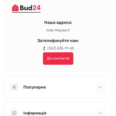
Наша адреса:
Київ, Медова 5
Зателефонуйте нам:
(067) 635-11-65
До контактів
Популярне
Гіпсокартон
OSB
Інформація
Пінопласт