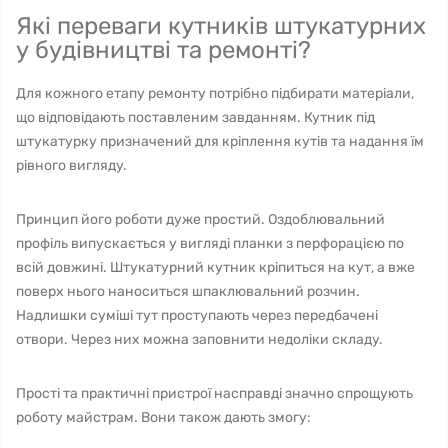
Які переваги кутників штукатурних
у будівництві та ремонті?
Для кожного етапу ремонту потрібно підбирати матеріали,
що відповідають поставленим завданням. Кутник під
штукатурку призначений для кріплення кутів та надання їм
рівного вигляду.
Принцип його роботи дуже простий. Оздоблювальний
профіль випускається у вигляді планки з перфорацією по
всій довжині. Штукатурний кутник кріпиться на кут, а вже
поверх нього наноситься шпаклювальний розчин.
Надлишки суміші тут проступають через передбачені
отвори. Через них можна заповнити недоліки складу.
Прості та практичні пристрої насправді значно спрощують
роботу майстрам. Вони також дають змогу: