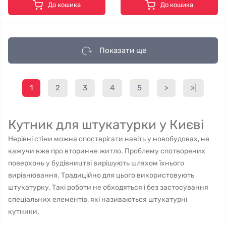
До кошика
До кошика
Показати ще
1
2
3
4
5
>
>|
Кутник для штукатурки у Києві
Нерівні стіни можна спостерігати навіть у новобудовах, не
кажучи вже про вторинне житло. Проблему спотворених
поверхонь у будівництві вирішують шляхом їхнього
вирівнювання. Традиційно для цього використовують
штукатурку. Такі роботи не обходяться і без застосування
спеціальних елементів, які називаються штукатурні
кутники.