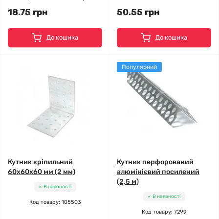
18.75 грн
50.55 грн
До кошика
До кошика
Популярний
Кутник кріпильний
Кутник перфорований
60x60x60 мм (2 мм)
алюмінієвий посилений
(2,5 м)
В наявності
В наявності
Код товару: 105503
Код товару: 7299