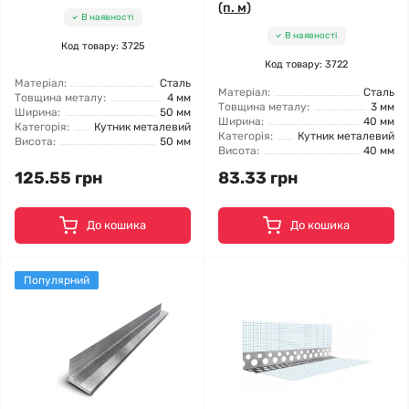
(п. м)
В наявності
В наявності
Код товару: 3725
Код товару: 3722
Матеріал:
Сталь
Матеріал:
Сталь
Товщина металу:
4 мм
Товщина металу:
3 мм
Ширина:
50 мм
Ширина:
40 мм
Категорія:
Кутник металевий
Категорія:
Кутник металевий
Висота:
50 мм
Висота:
40 мм
125.55 грн
83.33 грн
До кошика
До кошика
Популярний