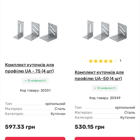
1
Комплект куточків для
профілю UA - 75 (4 шт)
Комплект куточків для
профілю UA-50 (4 шт)
В наявності
В наявності
Код товару: 20351
Код товару: 20349
Тип:
кріпильний
Тип:
кріпильний
Матеріал:
Сталь
Матеріал:
Сталь
Категорія:
Куточки
Категорія:
Куточки
597.33 грн
530.15 грн