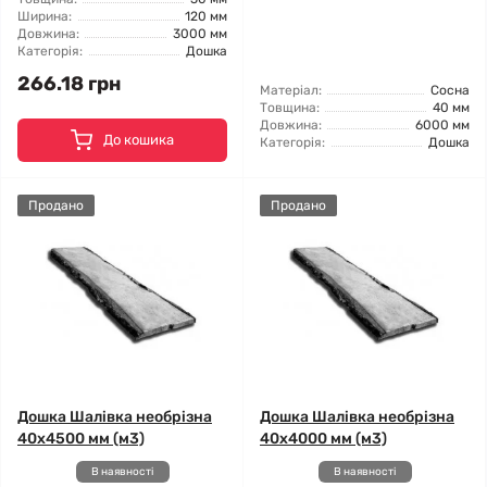
Ширина:
120 мм
Довжина:
3000 мм
Категорія:
Дошка
266.18 грн
Матеріал:
Сосна
Товщина:
40 мм
Довжина:
6000 мм
До кошика
Категорія:
Дошка
Продано
Продано
Дошка Шалівка необрізна
Дошка Шалівка необрізна
40x4500 мм (м3)
40x4000 мм (м3)
В наявності
В наявності