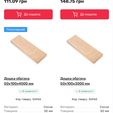
111.09 грн
148.75 грн
До кошика
До кошика
Популярний
Дошка обрізна
Дошка обрізна
50x100x4000 мм
50x100x3000 мм
В наявності
В наявності
Код товару: 36966
Код товару: 36965
Матеріал:
Сосна
Матеріал:
Сосна
Товщина:
50 мм
Товщина:
50 мм