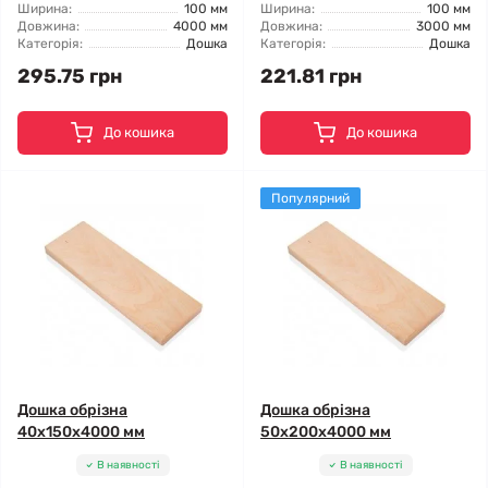
Ширина:
100 мм
Ширина:
100 мм
Довжина:
4000 мм
Довжина:
3000 мм
Категорія:
Дошка
Категорія:
Дошка
295.75 грн
221.81 грн
До кошика
До кошика
Популярний
Дошка обрізна
Дошка обрізна
40x150x4000 мм
50x200x4000 мм
В наявності
В наявності