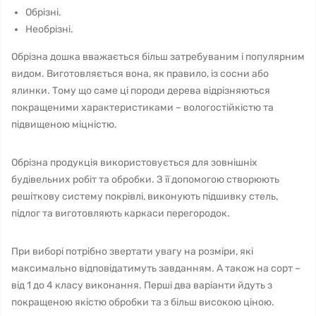
Обрізні.
Необрізні.
Обрізна дошка вважається більш затребуваним і популярним
видом. Виготовляється вона, як правило, із сосни або
ялинки. Тому що саме ці породи дерева відрізняються
покращеними характеристиками – вологостійкістю та
підвищеною міцністю.
Обрізна продукція використовується для зовнішніх
будівельних робіт та обробки. З її допомогою створюють
решіткову систему покрівлі, виконують підшивку стель,
підлог та виготовляють каркаси перегородок.
При виборі потрібно звертати увагу на розміри, які
максимально відповідатимуть завданням. А також на сорт –
від 1 до 4 класу виконання. Перші два варіанти йдуть з
покращеною якістю обробки та з більш високою ціною.