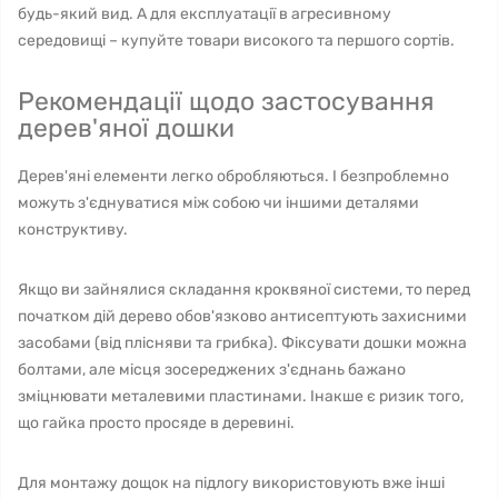
будь-який вид. А для експлуатації в агресивному
середовищі – купуйте товари високого та першого сортів.
Рекомендації щодо застосування
дерев'яної дошки
Дерев'яні елементи легко обробляються. І безпроблемно
можуть з'єднуватися між собою чи іншими деталями
конструктиву.
Якщо ви зайнялися складання кроквяної системи, то перед
початком дій дерево обов'язково антисептують захисними
засобами (від плісняви ​​та грибка). Фіксувати дошки можна
болтами, але місця зосереджених з'єднань бажано
зміцнювати металевими пластинами. Інакше є ризик того,
що гайка просто просяде в деревині.
Для монтажу дощок на підлогу використовують вже інші