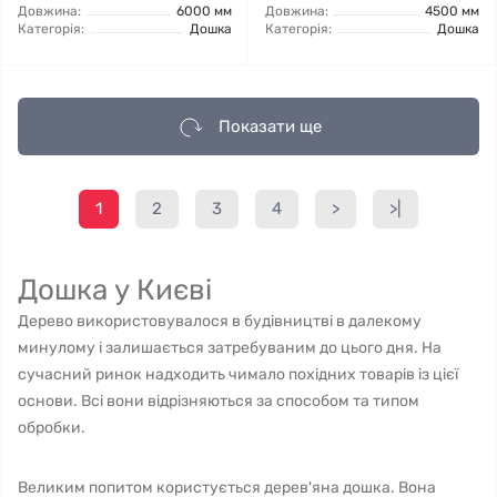
Довжина:
6000 мм
Довжина:
4500 мм
Категорія:
Дошка
Категорія:
Дошка
Показати ще
1
2
3
4
>
>|
Дошка у Києві
Дерево використовувалося в будівництві в далекому
минулому і залишається затребуваним до цього дня. На
сучасний ринок надходить чимало похідних товарів із цієї
основи. Всі вони відрізняються за способом та типом
обробки.
Великим попитом користується дерев'яна дошка. Вона