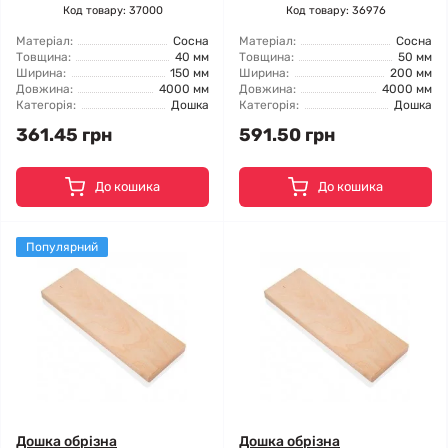
Код товару: 37000
Код товару: 36976
Матеріал:
Сосна
Матеріал:
Сосна
Товщина:
40 мм
Товщина:
50 мм
Ширина:
150 мм
Ширина:
200 мм
Довжина:
4000 мм
Довжина:
4000 мм
Категорія:
Дошка
Категорія:
Дошка
361.45 грн
591.50 грн
До кошика
До кошика
Популярний
Дошка обрізна
Дошка обрізна