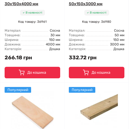
30x150x4000 мм
50x150x3000 мм
В наявності
В наявності
Код товару: 36961
Код товару: 36980
Матеріал:
Сосна
Матеріал:
Сосна
Товщина:
30 мм
Товщина:
50 мм
Ширина:
150 мм
Ширина:
150 мм
Довжина:
4000 мм
Довжина:
3000 мм
Категорія:
Дошка
Категорія:
Дошка
266.18 грн
332.72 грн
До кошика
До кошика
Популярний
Популярний