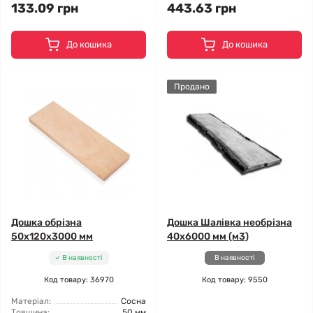
133.09 грн
443.63 грн
До кошика
До кошика
Продано
Дошка обрізна
Дошка Шалівка необрізна
50x120x3000 мм
40x6000 мм (м3)
В наявності
В наявності
Код товару: 36970
Код товару: 9550
Матеріал:
Сосна
Товщина:
50 мм