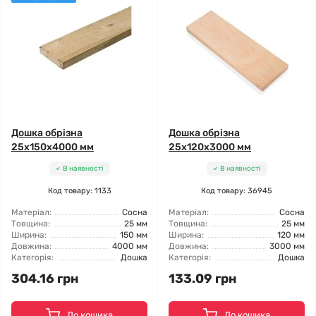
Дошка обрізна
Дошка обрізна
25x150x4000 мм
25x120x3000 мм
В наявності
В наявності
Код товару: 1133
Код товару: 36945
Матеріал:
Сосна
Матеріал:
Сосна
Товщина:
25 мм
Товщина:
25 мм
Ширина:
150 мм
Ширина:
120 мм
Довжина:
4000 мм
Довжина:
3000 мм
Категорія:
Дошка
Категорія:
Дошка
304.16 грн
133.09 грн
До кошика
До кошика