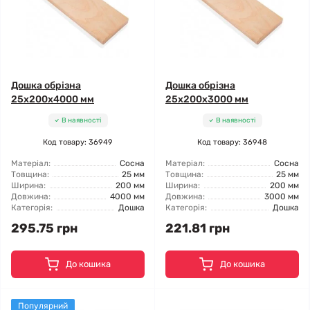
Дошка обрізна
Дошка обрізна
25x200x4000 мм
25x200x3000 мм
В наявності
В наявності
Код товару: 36949
Код товару: 36948
Матеріал:
Сосна
Матеріал:
Сосна
Товщина:
25 мм
Товщина:
25 мм
Ширина:
200 мм
Ширина:
200 мм
Довжина:
4000 мм
Довжина:
3000 мм
Категорія:
Дошка
Категорія:
Дошка
295.75 грн
221.81 грн
До кошика
До кошика
Популярний