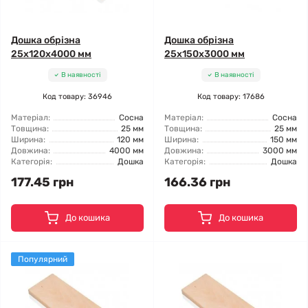
Дошка обрізна
Дошка обрізна
25x120x4000 мм
25x150x3000 мм
В наявності
В наявності
Код товару: 36946
Код товару: 17686
Матеріал:
Сосна
Матеріал:
Сосна
Товщина:
25 мм
Товщина:
25 мм
Ширина:
120 мм
Ширина:
150 мм
Довжина:
4000 мм
Довжина:
3000 мм
Категорія:
Дошка
Категорія:
Дошка
177.45 грн
166.36 грн
До кошика
До кошика
Популярний