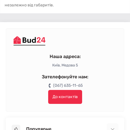
незалежно від габаритів.
Наша адреса:
Київ, Медова 5
Зателефонуйте нам:
(067) 635-11-65
До контактів
Популярне