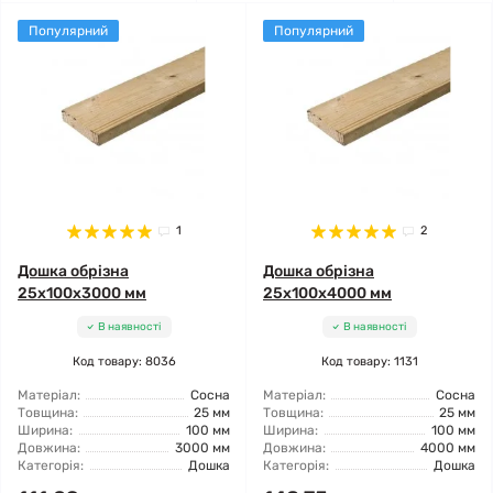
Популярний
Популярний
1
2
Дошка обрізна
Дошка обрізна
25x100x3000 мм
25x100x4000 мм
В наявності
В наявності
Код товару: 8036
Код товару: 1131
Матеріал:
Сосна
Матеріал:
Сосна
Товщина:
25 мм
Товщина:
25 мм
Ширина:
100 мм
Ширина:
100 мм
Довжина:
3000 мм
Довжина:
4000 мм
Категорія:
Дошка
Категорія:
Дошка