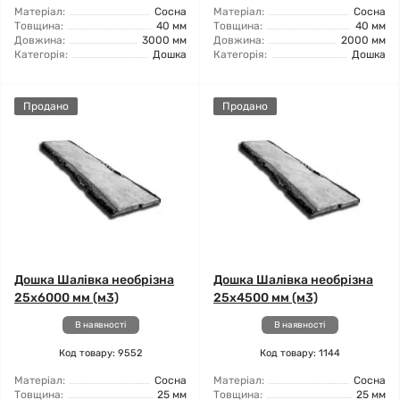
Матеріал:
Сосна
Матеріал:
Сосна
Товщина:
40 мм
Товщина:
40 мм
Довжина:
3000 мм
Довжина:
2000 мм
Категорія:
Дошка
Категорія:
Дошка
Продано
Продано
Дошка Шалівка необрізна
Дошка Шалівка необрізна
25x6000 мм (м3)
25x4500 мм (м3)
В наявності
В наявності
Код товару: 9552
Код товару: 1144
Матеріал:
Сосна
Матеріал:
Сосна
Товщина:
25 мм
Товщина:
25 мм