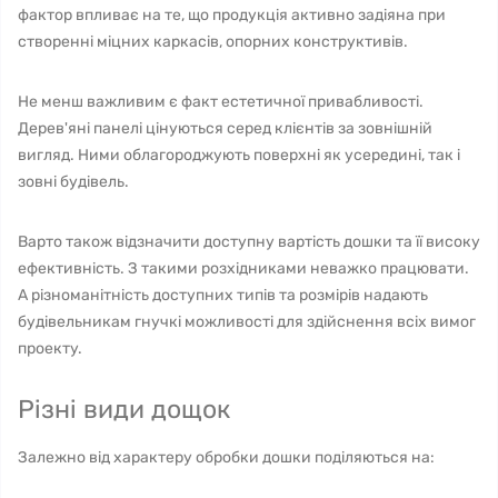
фактор впливає на те, що продукція активно задіяна при
створенні міцних каркасів, опорних конструктивів.
Не менш важливим є факт естетичної привабливості.
Дерев'яні панелі цінуються серед клієнтів за зовнішній
вигляд. Ними облагороджують поверхні як усередині, так і
зовні будівель.
Варто також відзначити доступну вартість дошки та її високу
ефективність. З такими розхідниками неважко працювати.
А різноманітність доступних типів та розмірів надають
будівельникам гнучкі можливості для здійснення всіх вимог
проекту.
Різні види дощок
Залежно від характеру обробки дошки поділяються на: