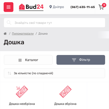
0
Дніпро
(067) 635-11-65
Пиломатеріали
Дошка
Дошка
Фільтр
Каталог
Дошка необрізна
Дошка обрізна