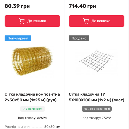
80.39 грн
714.40 грн
До кошика
До кошика
Популярний
Продано
Сітка кладочна композитна
Сітка кладочна ТУ
2x50x50 мм (1x25 м) (рул)
5X100X100 мм (1x2 м) (лист)
В наявності
Немає в наявності
Код товару: 62694
Код товару: 27392
Розмір комірки:
50x50 мм