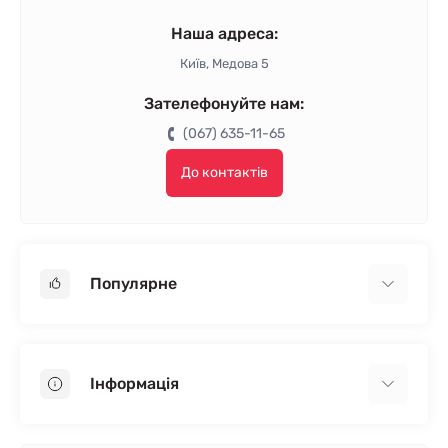
Наша адреса:
Київ, Медова 5
Зателефонуйте нам:
(067) 635-11-65
До контактів
Популярне
Гіпсокартон
OSB
Інформація
Пінопласт
Пінополістирол
Доставка