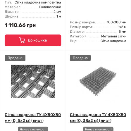
Тип:
Сітка кладочна композитна
Матеріал:
Скловолокно
Діаметр:
2 мм
Ширина:
1 м
Розмір комірки:
100x100 мм
1 110.66 грн
Розмір карти:
1x2 м
Діаметр:
5 мм
Категорія:
Металеві сітки
До кошика
Вид:
Сітка кладочна
Продано
Продано
Сітка кладочна ТУ 4X50X50
Сітка кладочна ТУ 4X50X50
мм (0, 5x2 м) (лист)
мм (0, 38x2 м) (лист)
Немає в наявності
Немає в наявності