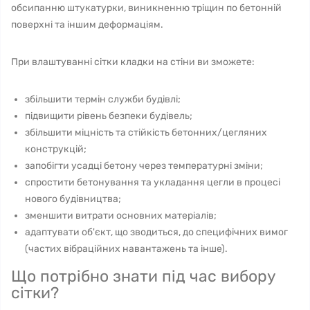
обсипанню штукатурки, виникненню тріщин по бетонній
поверхні та іншим деформаціям.
При влаштуванні сітки кладки на стіни ви зможете:
збільшити термін служби будівлі;
підвищити рівень безпеки будівель;
збільшити міцність та стійкість бетонних/цегляних
конструкцій;
запобігти усадці бетону через температурні зміни;
спростити бетонування та укладання цегли в процесі
нового будівництва;
зменшити витрати основних матеріалів;
адаптувати об'єкт, що зводиться, до специфічних вимог
(частих вібраційних навантажень та інше).
Що потрібно знати під час вибору
сітки?