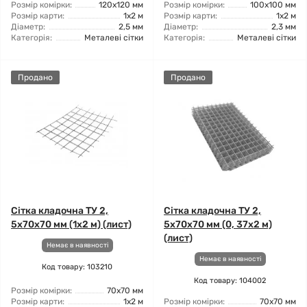
Розмір комірки:
120x120 мм
Розмір комірки:
100x100 мм
Розмір карти:
1x2 м
Розмір карти:
1x2 м
Діаметр:
2,5 мм
Діаметр:
2,3 мм
Категорія:
Металеві сітки
Категорія:
Металеві сітки
Продано
Продано
Сітка кладочна ТУ 2,
Сітка кладочна ТУ 2,
5x70x70 мм (1x2 м) (лист)
5x70x70 мм (0, 37x2 м)
(лист)
Немає в наявності
Немає в наявності
Код товару: 103210
Код товару: 104002
Розмір комірки:
70x70 мм
Розмір карти:
1x2 м
Розмір комірки:
70x70 мм