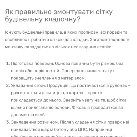
Як правильно змонтувати сітку
будівельну кладочну?
Існують будівельні правила, в яких прописані всі поради та
особливості роботи з сіткою для кладки. Загалом технологія
монтажу складається з кількох нескладних етапів:
Підготовка поверхні. Основа повинна бути рівною без
сколів або нерівностей. Попереднє очищення тут
покращить зчеплення з матеріалом.
Укладання сітки. Продукція, що постачається в рулонах –
розгортається дільницею, а картах – просто
прикладається до нього. Зверніть увагу на те, щоб сітка
щільно прилягала до основи. Фіксація проводиться за
допомогою скоб.
Закладення розчином. Після укладання сітки поверх неї
накладається шар із бетону або ЦПС. Наприкінці
обов'язково попрацюйте над згладжуванням поверхні.