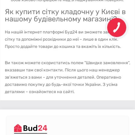
Як купити сітку кладочну у Києві в
нашому будівельному магазині?
На нашій інтернет платформі Буд24 ви зможете замовити
сітку та допоміжні розхідники до неї – лише в один клік.
Просто додайте товари до кошика та вкажіть їх кількість.
Ви також можете скористатись полем "Швидке замовлення",
вказавши там свої контакти. Після цього наш менеджер
зв'яжеться з вами – для уточнення деталей. Оперативно
доставимо покупку до будь-якої точки України. З усіма
деталями – ознайомтеся на сайті.