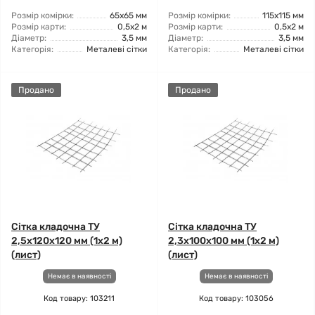
Розмір комірки:
65x65 мм
Розмір комірки:
115x115 мм
Розмір карти:
0,5x2 м
Розмір карти:
0,5x2 м
Діаметр:
3,5 мм
Діаметр:
3,5 мм
Категорія:
Металеві сітки
Категорія:
Металеві сітки
Продано
Продано
Сітка кладочна ТУ
Сітка кладочна ТУ
2,5x120x120 мм (1x2 м)
2,3x100x100 мм (1x2 м)
(лист)
(лист)
Немає в наявності
Немає в наявності
Код товару: 103211
Код товару: 103056