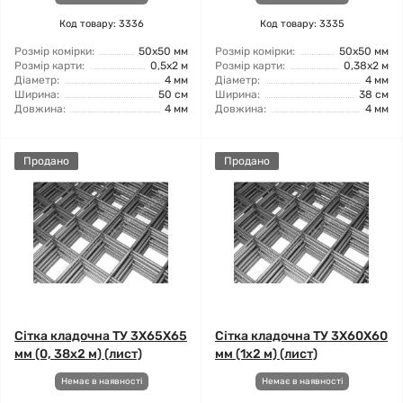
Код товару: 3336
Код товару: 3335
Розмір комірки:
50x50 мм
Розмір комірки:
50x50 мм
Розмір карти:
0,5x2 м
Розмір карти:
0,38x2 м
Діаметр:
4 мм
Діаметр:
4 мм
Ширина:
50 см
Ширина:
38 см
Довжина:
4 мм
Довжина:
4 мм
Продано
Продано
Сітка кладочна ТУ 3X65X65
Сітка кладочна ТУ 3X60X60
мм (0, 38x2 м) (лист)
мм (1x2 м) (лист)
Немає в наявності
Немає в наявності