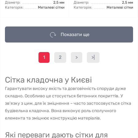
Діаметр:
2,5 мм
Діаметр:
2,5 мм
Категорія:
Металеві сітки
Категорія:
Металеві сітки
Показати ще
1
2
>
>|
Сітка кладочна у Києві
Гарантувати високу якість та довговічність споруди дуже
складно. Особливо це стосується бетонних покриттів. У
зв'язку з цим, для їх зміцнення – часто застосовується сітка
будівельна кладочна. Вона виконує роль сполучного
елемента та зміцнює конструкцію матеріалів.
Які переваги дають сітки для