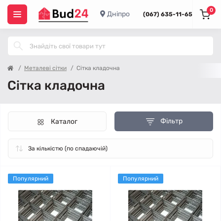
0
Дніпро
(067) 635-11-65
Металеві сітки
Сітка кладочна
Сітка кладочна
Фільтр
Каталог
Популярний
Популярний