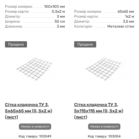
Розмір комірки:
100x100 мм
Розмір карти:
0,5x2 м
Розмір комірки:
65x65 мм
Діаметр:
3 мм
Розмір карти:
1x2 м
Ширина:
50 см
Діаметр:
3,5 мм
Довжина:
3 мм
Категорія:
Металеві сітки
Продано
Продано
Сітка кладочна ТУ 3,
Сітка кладочна ТУ 3,
5x65x65 мм (0, 5x2 м)
5x115x115 мм (0, 5x2 м)
(лист)
(лист)
Немає в наявності
Немає в наявності
Код товару: 103049
Код товару: 103054