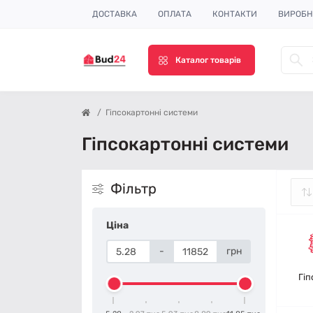
ДОСТАВКА
ОПЛАТА
КОНТАКТИ
ВИРОБ
Каталог товарів
Гіпсокартонні системи
Гіпсокартонні системи
Фільтр
Ціна
-
грн
Гіп