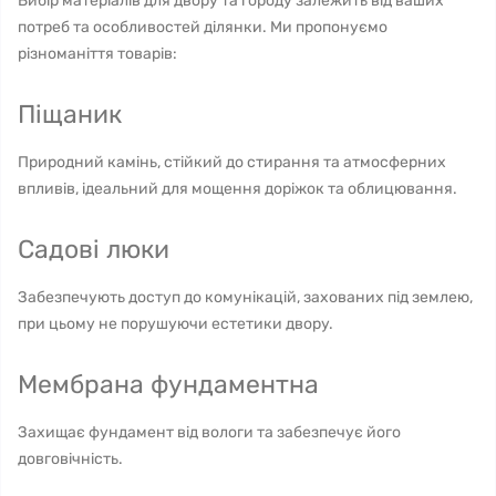
Вибір матеріалів для двору та городу залежить від ваших
потреб та особливостей ділянки. Ми пропонуємо
різноманіття товарів:
Піщаник
Природний камінь, стійкий до стирання та атмосферних
впливів, ідеальний для мощення доріжок та облицювання.
Садові люки
Забезпечують доступ до комунікацій, захованих під землею,
при цьому не порушуючи естетики двору.
Мембрана фундаментна
Захищає фундамент від вологи та забезпечує його
довговічність.