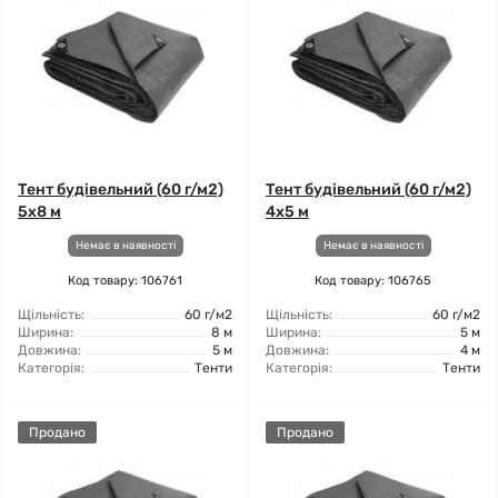
Тент будівельний (60 г/м2)
Тент будівельний (60 г/м2)
5x8 м
4х5 м
Немає в наявності
Немає в наявності
Код товару: 106761
Код товару: 106765
Щільність:
60 г/м2
Щільність:
60 г/м2
Ширина:
8 м
Ширина:
5 м
Довжина:
5 м
Довжина:
4 м
Категорія:
Тенти
Категорія:
Тенти
Продано
Продано