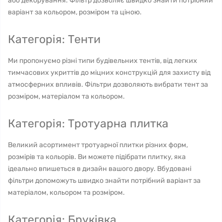
або декорування. Фільтр дозволяє швидко знайти потрібний
варіант за кольором, розміром та ціною.
Категорія: Тенти
Ми пропонуємо різні типи будівельних тентів, від легких
тимчасових укриттів до міцних конструкцій для захисту від
атмосферних впливів. Фільтри дозволяють вибрати тент за
розміром, матеріалом та кольором.
Категорія: Тротуарна плитка
Великий асортимент тротуарної плитки різних форм,
розмірів та кольорів. Ви можете підібрати плитку, яка
ідеально впишеться в дизайн вашого двору. Вбудовані
фільтри допоможуть швидко знайти потрібний варіант за
матеріалом, кольором та розміром.
Категорія: Бруківка