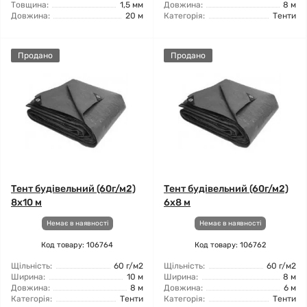
Товщина:
1,5 мм
Довжина:
8 м
Довжина:
20 м
Категорія:
Тенти
Продано
Продано
Тент будівельний (60г/м2)
Тент будівельний (60г/м2)
8x10 м
6x8 м
Немає в наявності
Немає в наявності
Код товару: 106764
Код товару: 106762
Щільність:
60 г/м2
Щільність:
60 г/м2
Ширина:
10 м
Ширина:
8 м
Довжина:
8 м
Довжина:
6 м
Категорія:
Тенти
Категорія:
Тенти