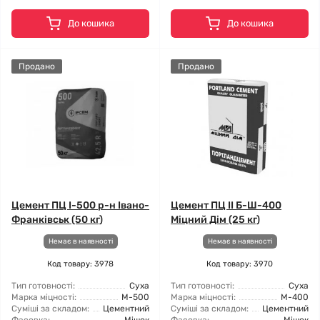
До кошика
До кошика
Продано
Продано
Цемент ПЦ І-500 р-н Івано-
Цемент ПЦ II Б-Ш-400
Франківськ (50 кг)
Міцний Дім (25 кг)
Немає в наявності
Немає в наявності
Код товару: 3978
Код товару: 3970
Тип готовності:
Суха
Тип готовності:
Суха
Марка міцності:
М-500
Марка міцності:
М-400
Суміші за складом:
Цементний
Суміші за складом:
Цементний