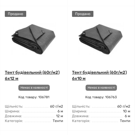
Продано
Продано
Тент будівельний (60г/м2)
Тент будівельний (60г/м2)
6x12 м
6x10 м
Немає в наявності
Немає в наявності
Код товару: 106781
Код товару: 106763
Щільність:
60 г/м2
Щільність:
60 г/м2
Ширина:
6 м
Ширина:
10 м
Довжина:
12 м
Довжина:
6 м
Категорія:
Тенти
Категорія:
Тенти