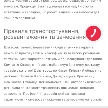
облаштування вашого простору, що відповідають сучасним
вимогам. Продукція Віват відзначається надійністю та
естетичним виглядом, що робить її ідеальним вибором для
кожного садівника.
Правила транспортування,
розвантаження та занесення
Для ефективного перевезення будівельних матеріалів
важливо враховувати їх класифікацію за вагою, розмірами
та технічними характеристиками при плануванні доставки.
Компанія Квадратний метр забезпечує безпечну доставку
товарів з категорії Двір і город по Києву, Київській області та
регіонах: Ворзель, Калинівка, Дослідницьке, Красятичі,
Немішаєве, Ставище, Коцюбинське. Наш автопарк включає
різні види вантажного транспорту для малих і великих
замовлень. Професійні та досвідчені вантажники
гарантують якісне розвантаження та занесення матеріалів.