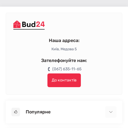
Наша адреса:
Київ, Медова 5
Зателефонуйте нам:
(067) 635-11-65
До контактів
Популярне
Гіпсокартон