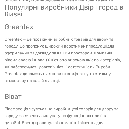
оптових покупців передбачені спеціальні ціни та умови.
Популярні виробники Двір і город в
Києві
Greentex
Greentex — це провідний виробник товарів для двору та
городу, що пропонує широкий асортимент продукції для
оформлення та догляду за вашим простором. Компанія
відома своєю інноваційністю та високою якістю матеріалів,
які забезпечують довговічність і естетичність. Вироби
Greentex допоможуть створити комфортну та стильну
атмосферу на вашій ділянці.
Віват
Віват спеціалізується на виробництві товарів для двору та
городу, зосереджуючи увагу на функціональності та
дизайні. Бренд пропонує різноманітні рішення для