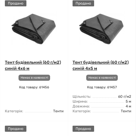
Продано
Продано
Тент будівельний (60 г/м2)
Тент будівельний (60 г/м2)
синій 4х6 м
синій 4х5 м
Немає в наявності
Немає в наявності
Код товару: 61456
Код товару: 61457
Щільність:
60 г/м2
Ширина:
5 м
Довжина:
4 м
Категорія:
Тенти
Категорія:
Тенти
Продано
Продано