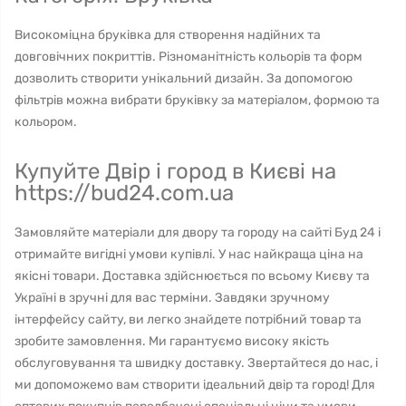
Високоміцна бруківка для створення надійних та
довговічних покриттів. Різноманітність кольорів та форм
дозволить створити унікальний дизайн. За допомогою
фільтрів можна вибрати бруківку за матеріалом, формою та
кольором.
Купуйте Двір і город в Києві на
https://bud24.com.ua
Замовляйте матеріали для двору та городу на сайті Буд 24 і
отримайте вигідні умови купівлі. У нас найкраща ціна на
якісні товари. Доставка здійснюється по всьому Києву та
Україні в зручні для вас терміни. Завдяки зручному
інтерфейсу сайту, ви легко знайдете потрібний товар та
зробите замовлення. Ми гарантуємо високу якість
обслуговування та швидку доставку. Звертайтеся до нас, і
ми допоможемо вам створити ідеальний двір та город! Для