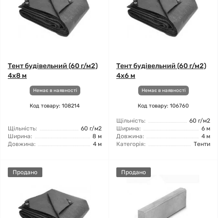
Тент будівельний (60 г/м2)
Тент будівельний (60 г/м2)
4x8 м
4x6 м
Немає в наявності
Немає в наявності
Код товару: 108214
Код товару: 106760
Щільність:
60 г/м2
Щільність:
60 г/м2
Ширина:
6 м
Ширина:
8 м
Довжина:
4 м
Довжина:
4 м
Категорія:
Тенти
Продано
Продано