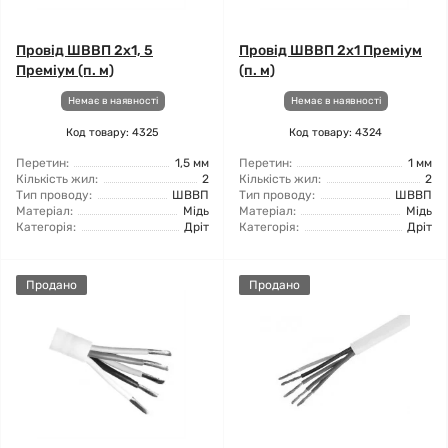
Провід ШВВП 2x1, 5
Провід ШВВП 2x1 Преміум
Преміум (п. м)
(п. м)
Немає в наявності
Немає в наявності
Код товару: 4325
Код товару: 4324
Перетин:
1,5 мм
Перетин:
1 мм
Кількість жил:
2
Кількість жил:
2
Тип проводу:
ШВВП
Тип проводу:
ШВВП
Матеріал:
Мідь
Матеріал:
Мідь
Категорія:
Дріт
Категорія:
Дріт
Продано
Продано