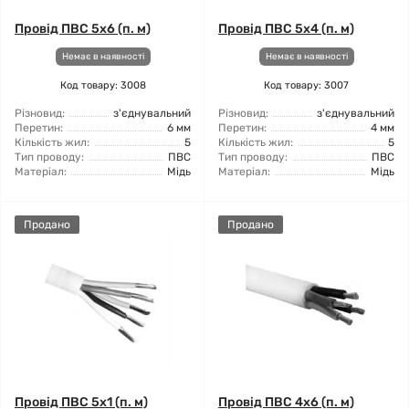
Провід ПВС 5x6 (п. м)
Провід ПВС 5x4 (п. м)
Немає в наявності
Немає в наявності
Код товару: 3008
Код товару: 3007
Різновид:
з'єднувальний
Різновид:
з'єднувальний
Перетин:
6 мм
Перетин:
4 мм
Кількість жил:
5
Кількість жил:
5
Тип проводу:
ПВС
Тип проводу:
ПВС
Матеріал:
Мідь
Матеріал:
Мідь
Продано
Продано
Провід ПВС 5x1 (п. м)
Провід ПВС 4x6 (п. м)