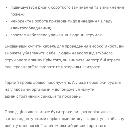
підвищується ризик короткого замикання та виникнення
пожежі;
некоректна робота призводить до виведення з ладу
електрообладнання;
зростає небезпека ураження людини струмом.
Вирішивши купити кабель для проведення високої якості, ви
зможете убезпечити себе і людей навколо від згубного
струмового впливу.Крім того, ви знизите непотрібні втрати
електроенергії та скоротите матеріальні витрати.
Гарний провід довше прослужить. А у разі перевірки будівлі
наглядовими органами – допоможе уникнути
адміністративних санкцій та покарань.
Провід ціна якого може бути трохи вищою порівняно із
загальнодоступними варіантами ринку – гарантує стабільну
роботу силової лінії та мінімальний ризик короткого