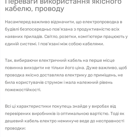
Переваги використання якісного
кабелю, проводу
Насамперед важливо відзначити, що електропроводка в
будівлі безпосередньо пов'язана з продуктивністю всіх
наявних приладів. Світло, розетки, комп'ютери працюють у
єдиній системі. І пов'язані між собою кабелями.
Так, вибираючи електричний кабель на перше місце
повинна виходити не тільки його ціна. Дуже важливо, щоб
проводка якісно доставляла електрику до приміщень, не
била користувачів струмом і мала належний рівень
пожежостійкості.
Всі ці характеристики покупець знайде у виробах від
перевірених виробників із оптимальною вартістю. Тоді як
дешевий кабель електро неминуче веде до несправності
проводки: