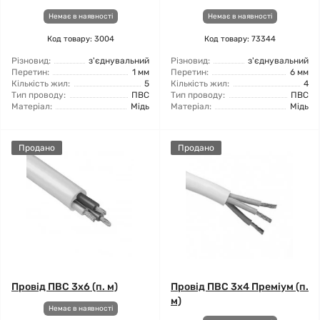
Немає в наявності
Немає в наявності
Код товару: 3004
Код товару: 73344
Різновид:
з'єднувальний
Різновид:
з'єднувальний
Перетин:
1 мм
Перетин:
6 мм
Кількість жил:
5
Кількість жил:
4
Тип проводу:
ПВС
Тип проводу:
ПВС
Матеріал:
Мідь
Матеріал:
Мідь
Продано
Продано
Провід ПВС 3x6 (п. м)
Провід ПВС 3x4 Преміум (п.
м)
Немає в наявності