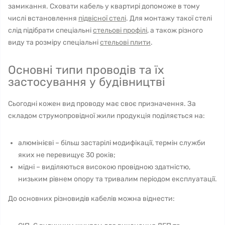
замикання. Сховати кабель у квартирі допоможе в тому
числі встановлення
підвісної стелі
. Для монтажу такої стелі
слід підібрати спеціальні
стельові профілі
, а також різного
виду та розміру спеціальні
стельові плити
.
Основні типи проводів та їх
застосування у будівництві
Сьогодні кожен вид проводу має своє призначення. За
складом струмопровідної жили продукція поділяється на:
алюмінієві – більш застарілі модифікації, термін служби
яких не перевищує 30 років;
мідні – виділяються високою провідною здатністю,
низьким рівнем опору та тривалим періодом експлуатації.
До основних різновидів кабелів можна віднести: