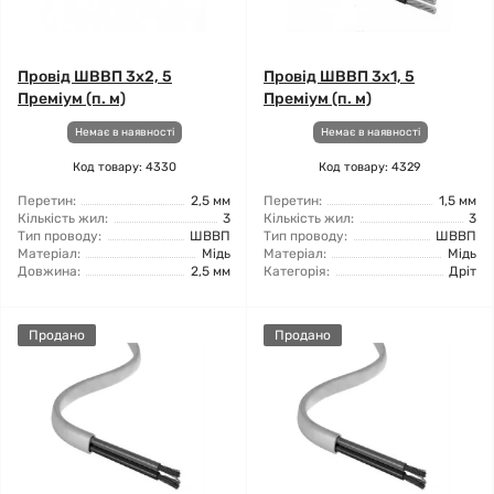
Провід ШВВП 3x2, 5
Провід ШВВП 3x1, 5
Преміум (п. м)
Преміум (п. м)
Немає в наявності
Немає в наявності
Код товару: 4330
Код товару: 4329
Перетин:
2,5 мм
Перетин:
1,5 мм
Кількість жил:
3
Кількість жил:
3
Тип проводу:
ШВВП
Тип проводу:
ШВВП
Матеріал:
Мідь
Матеріал:
Мідь
Довжина:
2,5 мм
Категорія:
Дріт
Продано
Продано