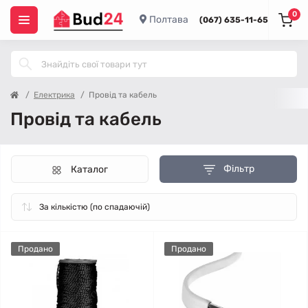
0
Полтава
(067) 635-11-65
Електрика
Провід та кабель
Провід та кабель
Фільтр
Каталог
Продано
Продано