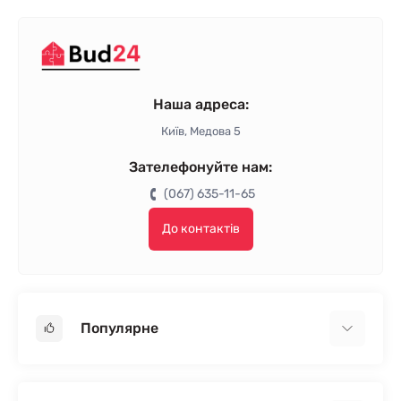
Наша адреса:
Київ, Медова 5
Зателефонуйте нам:
(067) 635-11-65
До контактів
Популярне
Гіпсокартон