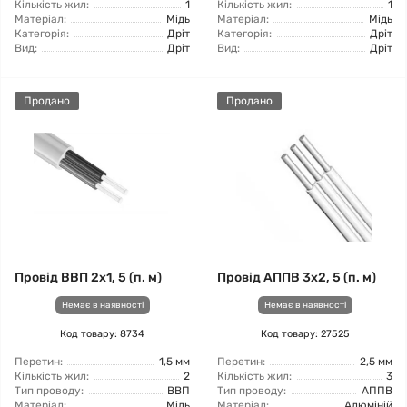
Кількість жил:
1
Кількість жил:
1
Матеріал:
Мідь
Матеріал:
Мідь
Категорія:
Дріт
Категорія:
Дріт
Вид:
Дріт
Вид:
Дріт
Продано
Продано
Провід ВВП 2x1, 5 (п. м)
Провід АППВ 3x2, 5 (п. м)
Немає в наявності
Немає в наявності
Код товару: 8734
Код товару: 27525
Перетин:
1,5 мм
Перетин:
2,5 мм
Кількість жил:
2
Кількість жил:
3
Тип проводу:
ВВП
Тип проводу:
АППВ
Матеріал:
Мідь
Матеріал:
Алюміній