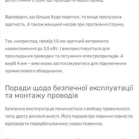
допустимий струм, що проходить через провід.
Відповідно, що більше буде перетин, то вище пропускна
здатність. А також менший нагрів при протіканні струму.
Так, наприклад, провід 1,5 мм здатний витримати
навантаження до 3,5 кВт. І використовується для
прокладання проводки та потужних електроприладів. А
виріб 4 мм – вже може застосовуватися для підключення
промислового обладнання.
Поради щодо безпечної експлуатації
та монтажу проводів
Безпечна експлуатація починається з вибору правильного
типу дроту високої якості. Його параметри повинні повністю
відповідати передбачуваному навантаженню.