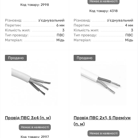
Немає в наявності
Код товару: 2998
Код товару: 4318
Різновид:
з'єднувальний
Різновид:
з'єднувальний
Перетин:
6 мм
Перетин:
4 мм
Кількість жил:
3
Кількість жил:
3
Тип проводу:
ПВС
Тип проводу:
ПВС
Матеріал:
Мідь
Матеріал:
Мідь
Продано
Продано
Провід ПВС 3x4 (п. м)
Провід ПВС 2x1, 5 Преміум
(п. м)
Немає в наявності
Немає в наявності
Код товару: 2997