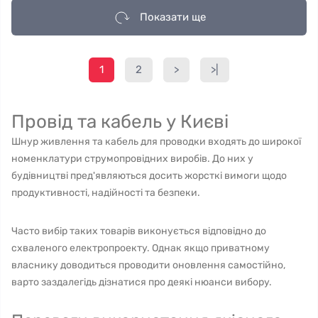
Показати ще
1
2
>
>|
Провід та кабель у Києві
Шнур живлення та кабель для проводки входять до широкої
номенклатури струмопровідних виробів. До них у
будівництві пред'являються досить жорсткі вимоги щодо
продуктивності, надійності та безпеки.
Часто вибір таких товарів виконується відповідно до
схваленого електропроекту. Однак якщо приватному
власнику доводиться проводити оновлення самостійно,
варто заздалегідь дізнатися про деякі нюанси вибору.