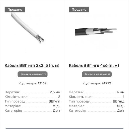
Продано
Продано
Кабель ВВГ нгп 2x2, 5 (п. м)
Кабель ВВГ нгд 4x6 (п. м)
Немає в наявності
Немає в наявності
Код товару: 13162
Код товару: 74972
Перетин:
2,5 мм
Перетин:
6 мм
Кількість жил:
2
Кількість жил:
4
Тип проводу:
ВВГнгп
Тип проводу:
ВВГнгд
Матеріал:
Мідь
Матеріал:
Мідь
Категорія:
Дріт
Категорія:
Дріт