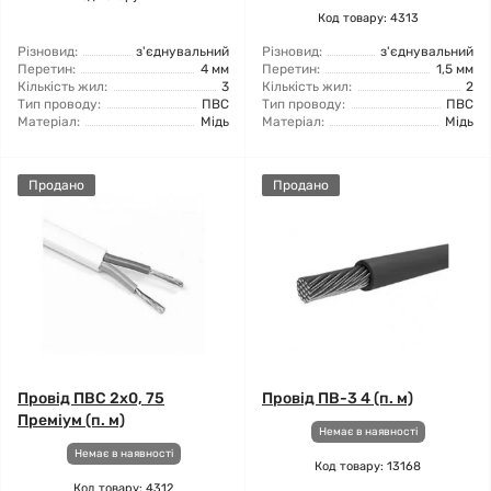
Код товару: 4313
Різновид:
з'єднувальний
Різновид:
з'єднувальний
Перетин:
4 мм
Перетин:
1,5 мм
Кількість жил:
3
Кількість жил:
2
Тип проводу:
ПВС
Тип проводу:
ПВС
Матеріал:
Мідь
Матеріал:
Мідь
Продано
Продано
Провід ПВС 2x0, 75
Провід ПВ-3 4 (п. м)
Преміум (п. м)
Немає в наявності
Немає в наявності
Код товару: 13168
Код товару: 4312